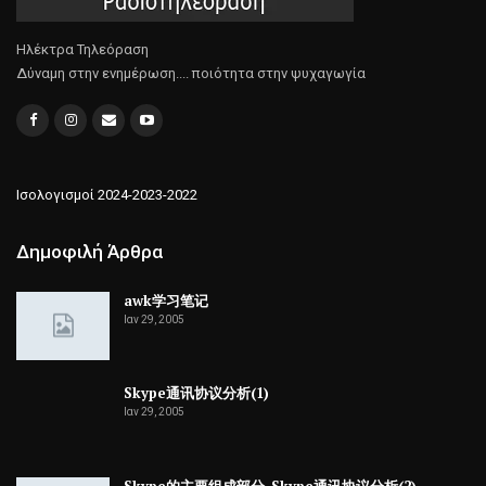
Ηλέκτρα Τηλεόραση
Δύναμη στην ενημέρωση.... ποιότητα στην ψυχαγωγία
Ισολογισμοί 2024-2023-2022
Δημοφιλή Άρθρα
awk学习笔记
Ιαν 29, 2005
Skype通讯协议分析(1)
Ιαν 29, 2005
Skype的主要组成部分-Skype通讯协议分析(2)