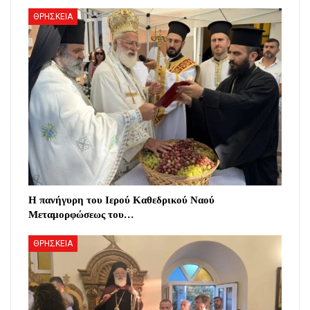
ΘΡΗΣΚΕΙΑ
Η πανήγυρη του Ιερού Καθεδρικού Ναού
Μεταμορφώσεως του…
ΘΡΗΣΚΕΙΑ