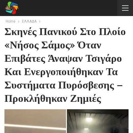
Home
ΕΛΛΑΔΑ
Σκηνές Πανικού Στο Πλοίο
«Νήσος Σάμος» Όταν
Επιβάτες Άναψαν Τσιγάρο
Και Ενεργοποιήθηκαν Τα
Συστήματα Πυρόσβεσης –
Προκλήθηκαν Ζημιές