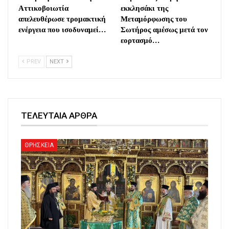
Αττικοβοιωτία
εκκλησάκι της
απελευθέρωσε τρομακτική
Μεταμόρφωσης του
ενέργεια που ισοδυναμεί…
Σωτήρος αμέσως μετά τον
εορτασμό…
PREV
NEXT
ΤΕΛΕΥΤΑΙΑ ΑΡΘΡΑ
ΘΡΗΣΚΕΙΑ