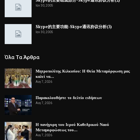
Ιαν 30, 2005
Skype的主要功能-Skype通讯协议分析(3)
Ιαν 30, 2005
Όλα Τα Άρθρα
Μητροπολίτης Κιλκισίου: Η Θεία Μεταμόρφωση μας
καλεί να…
Αυγ 7, 2026
Παρακολουθήστε το δελτίο ειδήσεων
Αυγ 7, 2026
Η πανήγυρη του Ιερού Καθεδρικού Ναού
Μεταμορφώσεως του…
Αυγ 7, 2026