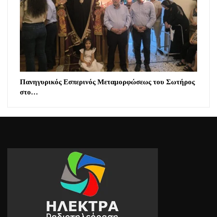
Πανηγυρικός Εσπερινός Μεταμορφώσεως του Σωτήρος
στο…