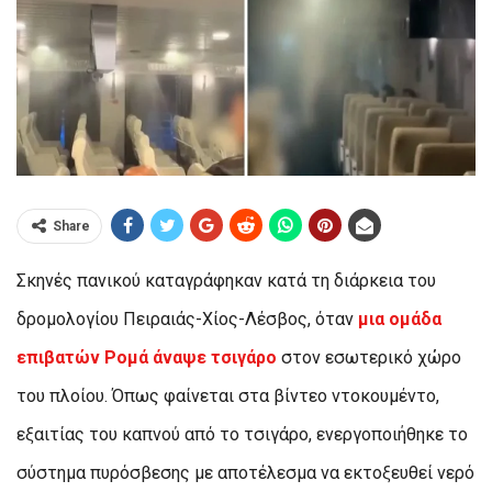
Share
Σκηνές πανικού καταγράφηκαν κατά τη διάρκεια του
δρομολογίου Πειραιάς-Χίος-Λέσβος, όταν
μια ομάδα
επιβατών Ρομά άναψε τσιγάρο
στον εσωτερικό χώρο
του πλοίου. Όπως φαίνεται στα βίντεο ντοκουμέντο,
εξαιτίας του καπνού από το τσιγάρο, ενεργοποιήθηκε το
σύστημα πυρόσβεσης με αποτέλεσμα να εκτοξευθεί νερό