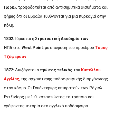
Γιορκ»
, τροφοδοτείται από αντισημιτικά αισθήματα και
φήμες ότι οι Εβραίοι ευθύνονται για μια πυρκαγιά στην
πόλη.
1802:
Ιδρύεται η
Στρατιωτική Ακαδημία των
ΗΠΑ
στο
West Point
, με απόφαση του προέδρου
Τόμας
Τζέφερσον
.
1872:
Διεξάγεται ο
πρώτος τελικός
του
Κυπέλλου
Αγγλίας
, της αρχαιότερης ποδοσφαιρικής διοργάνωσης
στον κόσμο. Οι Γουόντερερς επικρατούν των Ρόγιαλ
Εντζινίαρς με 1-0, κατακτώντας το τρόπαιο και
γράφοντας ιστορία στο αγγλικό ποδόσφαιρο.