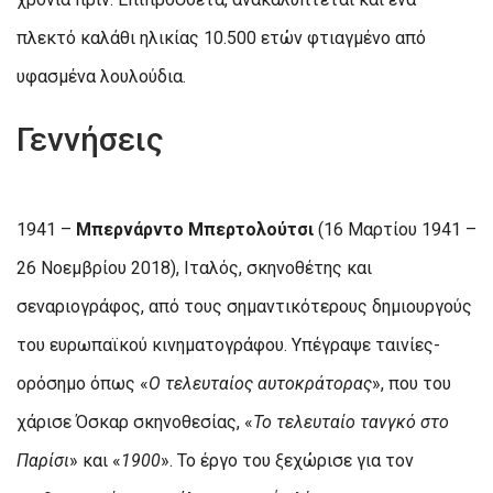
πλεκτό καλάθι ηλικίας 10.500 ετών φτιαγμένο από
υφασμένα λουλούδια.
Γεννήσεις
1941 –
Μπερνάρντο Μπερτολούτσι
(16 Μαρτίου 1941 –
26 Νοεμβρίου 2018), Ιταλός, σκηνοθέτης και
σεναριογράφος, από τους σημαντικότερους δημιουργούς
του ευρωπαϊκού κινηματογράφου. Υπέγραψε ταινίες-
ορόσημο όπως «
Ο τελευταίος αυτοκράτορας
», που του
χάρισε Όσκαρ σκηνοθεσίας, «
Το τελευταίο τανγκό στο
Παρίσι
» και «
1900
». Το έργο του ξεχώρισε για τον