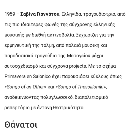
1959 –
Σαβίνα Γιαννάτου
, Ελληνίδα, τραγουδίστρια, από
τις πιο ιδιαίτερες φωνές της σύγχρονης ελληνικής
μουσικής με διεθνή ακτινοβολία. Ξεχωρίζει για την
ερμηνευτική της τόλμη, από παλαιά μουσική και
παραδοσιακά τραγούδια της Μεσογείου μέχρι
αυτοσχεδιασμό και σύγχρονα projects. Με το σχήμα
Primavera en Salonico έχει παρουσιάσει κύκλους όπως
«
Songs of an Other
» και «
Songs of Thessaloniki
»,
αναδεικνύοντας πολυγλωσσικό, διαπολιτισμικό
ρεπερτόριο με έντονη θεατρικότητα.
Θάνατοι