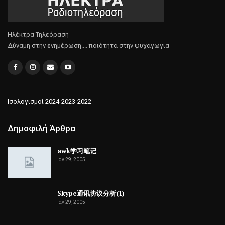
Ηλέκτρα Τηλεόραση
Δύναμη στην ενημέρωση.... ποιότητα στην ψυχαγωγία
Ισολογισμοί 2024-2023-2022
Δημοφιλή Άρθρα
awk学习笔记
Ιαν 29, 2005
Skype通讯协议分析(1)
Ιαν 29, 2005