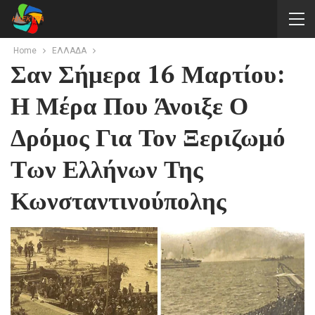
Home
ΕΛΛΑΔΑ
Σαν Σήμερα 16 Μαρτίου:
Η Μέρα Που Άνοιξε Ο
Δρόμος Για Τον Ξεριζωμό
Των Ελλήνων Της
Κωνσταντινούπολης