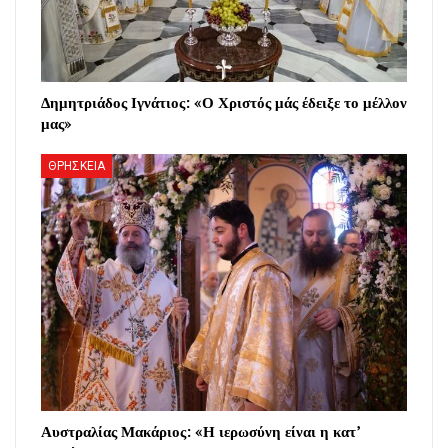
Δημητριάδος Ιγνάτιος: «Ο Χριστός μάς έδειξε το μέλλον
μας»
ΘΡΗΣΚΕΙΑ
Αυστραλίας Μακάριος: «Η ιερωσύνη είναι η κατ’