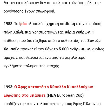
θα τον εκτελέσει αν δεν αποφυλακιστούν όσα μέλη της
οργάνωσης έχουν συλληφθεί.
1988:
Το
Ιράκ
εξαπολύει
χημική επίθεση
στην κουρδική
πόλη
Χαλάμπια
, χρησιμοποιώντας
αέρια νεύρων
. Η
επίθεση, που διατάχθηκε από το καθεστώς του
Σαντάμ
Χουσεΐν
, προκαλεί τον θάνατο
5.000 ανθρώπων
, κυρίως
αμάχων, και θεωρείται ένα από τα μεγαλύτερα
εγκλήματα πολέμου της εποχής.
1993:
Ο Άρης κατακτά το Κύπελλο Κυπελλούχων
Ευρώπης
στο μπάσκετ
(FIBA European Cup
),
κερδίζοντας στον τελικό την τουρκική Εφές Πίλσεν με