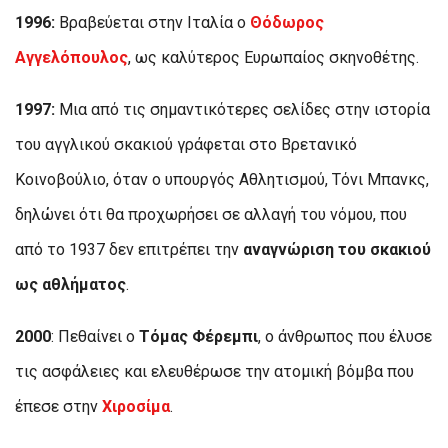
1996:
Βραβεύεται στην Ιταλία ο
Θόδωρος
Αγγελόπουλος
, ως καλύτερος Ευρωπαίος σκηνοθέτης.
1997:
Μια από τις σημαντικότερες σελίδες στην ιστορία
του αγγλικού σκακιού γράφεται στο Βρετανικό
Κοινοβούλιο, όταν ο υπουργός Αθλητισμού, Τόνι Μπανκς,
δηλώνει ότι θα προχωρήσει σε αλλαγή του νόμου, που
από το 1937 δεν επιτρέπει την
αναγνώριση του σκακιού
ως αθλήματος
.
2000
: Πεθαίνει ο
Τόμας Φέρεμπι
, ο άνθρωπος που έλυσε
τις ασφάλειες και ελευθέρωσε την ατομική βόμβα που
έπεσε στην
Χιροσίμα
.