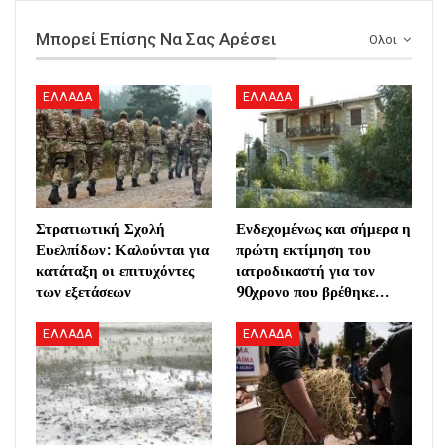
Μπορεί Επίσης Να Σας Αρέσει
Ολοι
ΕΛΛΑΔΑ
ΕΛΛΑΔΑ
Στρατιωτική Σχολή
Ενδεχομένως και σήμερα η
Ευελπίδων: Καλούνται για
πρώτη εκτίμηση του
κατάταξη οι επιτυχόντες
ιατροδικαστή για τον
των εξετάσεων
90χρονο που βρέθηκε…
ΕΛΛΑΔΑ
ΕΛΛΑΔΑ