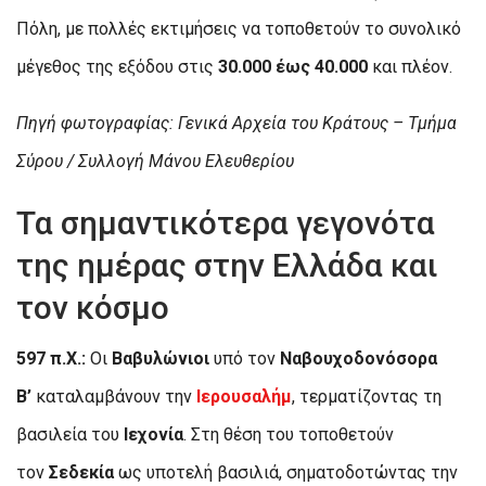
Πόλη, με πολλές εκτιμήσεις να τοποθετούν το συνολικό
μέγεθος της εξόδου στις
30.000 έως 40.000
και πλέον.
Πηγή φωτογραφίας: Γενικά Αρχεία του Κράτους – Τμήμα
Σύρου / Συλλογή Μάνου Ελευθερίου
Τα σημαντικότερα γεγονότα
της ημέρας στην Ελλάδα και
τον κόσμο
597 π.Χ.:
Οι
Βαβυλώνιοι
υπό τον
Ναβουχοδονόσορα
Β’
καταλαμβάνουν την
Ιερουσαλήμ
, τερματίζοντας τη
βασιλεία του
Ιεχονία
. Στη θέση του τοποθετούν
τον
Σεδεκία
ως υποτελή βασιλιά, σηματοδοτώντας την