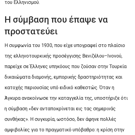
του Ελληνισμού.
Η σύμβαση που έπαψε να
προστατεύει
Η συμφωνία του 1930, που είχε υπογραφεί στο πλαίσιο
της ελληνοτουρκικής προσέγγισης Βενιζέλου–Ινονού,
παρείχε σε Έλληνες υπηκόους που ζούσαν στην Τουρκία
δικαιώματα διαμονής, εμπορικής δραστηριότητας και
κατοχής περιουσίας υπό ειδικό καθεστώς. Όταν η
Άγκυρα ανακοίνωσε την καταγγελία της, υποστήριξε ότι
η σύμβαση «δεν ανταποκρίνεται εις τας σημερινάς
συνθήκας». Η συγκυρία, ωστόσο, δεν άφηνε πολλές
αμφιβολίες για το πραγματικό υπόβαθρο: η κρίση στην