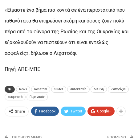
«Είμαστε ένα βήμα πιο κοντά σε ένα περιστατικό που
πιθανότατα θα επηρεάσει ακόμη και όσους ζουν πολύ
πέρα από τα σύνορα της Ρωσίας και της Ουκρανίας και
εξακολουθούν να πιστεύουν ότι είναι εντελώς
ασφαλείς», δήλωσε ο Λιχατσόφ.
Πηγή: ΑΠΕ-ΜΠΕ
News
Rosatom
Slider
αυτοκτονία
Διεθνη
Ζαπορίζια
ουκρανικό
Πυρηνικός
Facebook
Twitter
Google+
Share
ΠΡΟΗΓΟΎΜΕΝΟ
ΕΠΌΜΕΝΟ