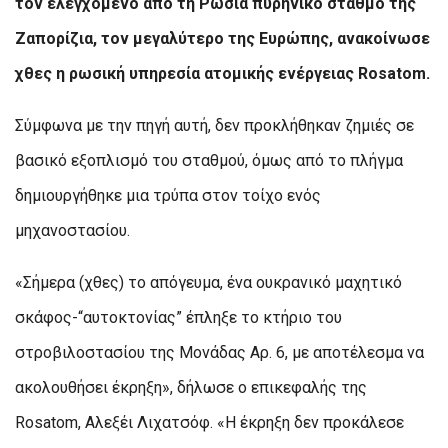
τον ελεγχόμενο από τη Ρωσία πυρηνικό σταθμό της
Ζαπορίζια, τον μεγαλύτερο της Ευρώπης, ανακοίνωσε
χθες η ρωσική υπηρεσία ατομικής ενέργειας Rosatom.
Σύμφωνα με την πηγή αυτή, δεν προκλήθηκαν ζημιές σε
βασικό εξοπλισμό του σταθμού, όμως από το πλήγμα
δημιουργήθηκε μια τρύπα στον τοίχο ενός
μηχανοστασίου.
«Σήμερα (χθες) το απόγευμα, ένα ουκρανικό μαχητικό
σκάφος-“αυτοκτονίας” έπληξε το κτήριο του
στροβιλοστασίου της Μονάδας Αρ. 6, με αποτέλεσμα να
ακολουθήσει έκρηξη», δήλωσε ο επικεφαλής της
Rosatom, Αλεξέι Λιχατσόφ. «Η έκρηξη δεν προκάλεσε