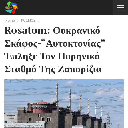
Home
ΚΟΣΜΟΣ
Rosatom: Ουκρανικό
Σκάφος-“αυτοκτονίας”
Έπληξε Τον Πυρηνικό
Σταθμό Της Ζαπορίζια