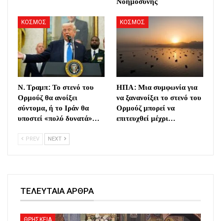
Νοημοσύνης
ΚΟΣΜΟΣ
ΚΟΣΜΟΣ
Ν. Τραμπ: Το στενό του
ΗΠΑ: Μια συμφωνία για
Ορμούζ θα ανοίξει
να ξανανοίξει το στενό του
σύντομα, ή το Ιράν θα
Ορμούζ μπορεί να
υποστεί «πολύ δυνατά»…
επιτευχθεί μέχρι…
PREV
NEXT
ΤΕΛΕΥΤΑΙΑ ΑΡΘΡΑ
ΘΡΗΣΚΕΙΑ