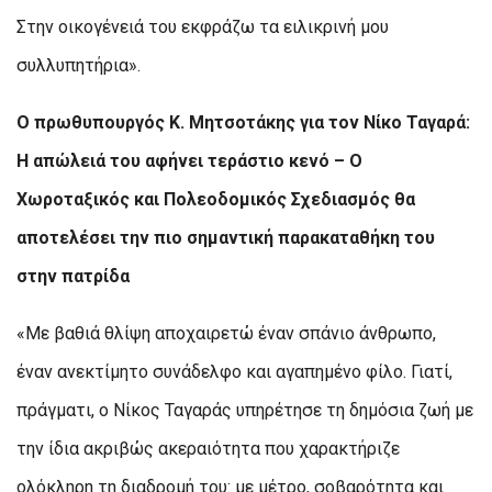
Στην οικογένειά του εκφράζω τα ειλικρινή μου
συλλυπητήρια».
Ο πρωθυπουργός Κ. Μητσοτάκης για τον Νίκο Ταγαρά:
Η απώλειά του αφήνει τεράστιο κενό – Ο
Χωροταξικός και Πολεοδομικός Σχεδιασμός θα
αποτελέσει την πιο σημαντική παρακαταθήκη του
στην πατρίδα
«Με βαθιά θλίψη αποχαιρετώ έναν σπάνιο άνθρωπο,
έναν ανεκτίμητο συνάδελφο και αγαπημένο φίλο. Γιατί,
πράγματι, ο Νίκος Ταγαράς υπηρέτησε τη δημόσια ζωή με
την ίδια ακριβώς ακεραιότητα που χαρακτήριζε
ολόκληρη τη διαδρομή του: με μέτρο, σοβαρότητα και