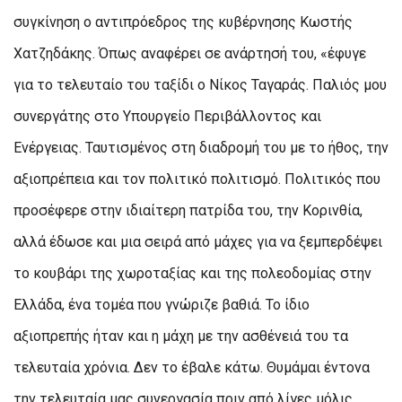
συγκίνηση ο αντιπρόεδρος της κυβέρνησης Κωστής
Χατζηδάκης. Όπως αναφέρει σε ανάρτησή του, «έφυγε
για το τελευταίο του ταξίδι ο Νίκος Ταγαράς. Παλιός μου
συνεργάτης στο Υπουργείο Περιβάλλοντος και
Ενέργειας. Ταυτισμένος στη διαδρομή του με το ήθος, την
αξιοπρέπεια και τον πολιτικό πολιτισμό. Πολιτικός που
προσέφερε στην ιδιαίτερη πατρίδα του, την Κορινθία,
αλλά έδωσε και μια σειρά από μάχες για να ξεμπερδέψει
το κουβάρι της χωροταξίας και της πολεοδομίας στην
Ελλάδα, ένα τομέα που γνώριζε βαθιά. Το ίδιο
αξιοπρεπής ήταν και η μάχη με την ασθένειά του τα
τελευταία χρόνια. Δεν το έβαλε κάτω. Θυμάμαι έντονα
την τελευταία μας συνεργασία πριν από λίγες μόλις