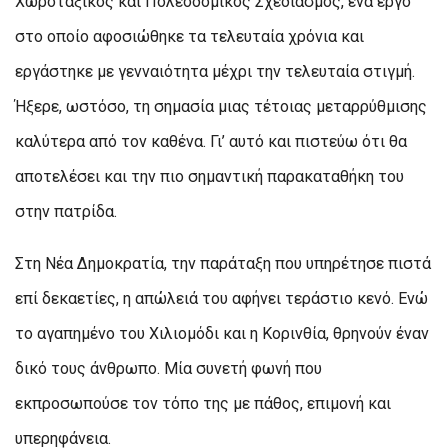
Χωροταξικός και Πολεοδομικός Σχεδιασμός, ένα έργο
στο οποίο αφοσιώθηκε τα τελευταία χρόνια και
εργάστηκε με γενναιότητα μέχρι την τελευταία στιγμή.
Ήξερε, ωστόσο, τη σημασία μιας τέτοιας μεταρρύθμισης
καλύτερα από τον καθένα. Γι’ αυτό και πιστεύω ότι θα
αποτελέσει και την πιο σημαντική παρακαταθήκη του
στην πατρίδα.
Στη Νέα Δημοκρατία, την παράταξη που υπηρέτησε πιστά
επί δεκαετίες, η απώλειά του αφήνει τεράστιο κενό. Ενώ
το αγαπημένο του Χιλιομόδι και η Κορινθία, θρηνούν έναν
δικό τους άνθρωπο. Μία συνετή φωνή που
εκπροσωπούσε τον τόπο της με πάθος, επιμονή και
υπερηφάνεια.