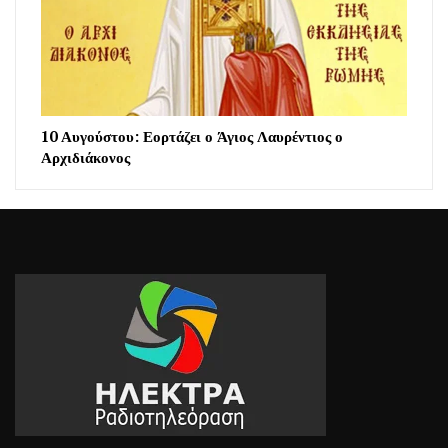
10 Αυγούστου: Εορτάζει ο Άγιος Λαυρέντιος ο
Αρχιδιάκονος