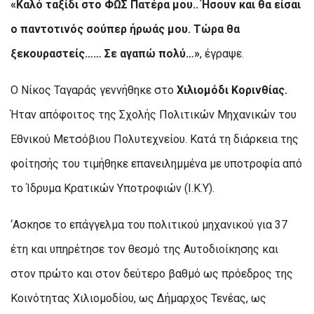
«Καλό ταξίδι στο ΦΩΣ Πατέρα μου.. Ήσουν και θα είσαι
ο παντοτινός σούπερ ήρωάς μου. Τώρα θα
ξεκουραστείς…… Σε αγαπώ πολύ…»
, έγραψε.
Ο Νίκος Ταγαράς γεννήθηκε στο
Χιλιομόδι Κορινθίας.
Ήταν απόφοιτος της Σχολής Πολιτικών Μηχανικών του
Εθνικού Μετσόβιου Πολυτεχνείου. Κατά τη διάρκεια της
φοίτησής του τιμήθηκε επανειλημμένα με υποτροφία από
το Ίδρυμα Κρατικών Υποτροφιών (Ι.Κ.Υ).
‘Ασκησε το επάγγελμα του πολιτικού μηχανικού για 37
έτη και υπηρέτησε τον θεσμό της Αυτοδιοίκησης και
στον πρώτο και στον δεύτερο βαθμό ως πρόεδρος της
Κοινότητας Χιλιομοδίου, ως Δήμαρχος Τενέας, ως