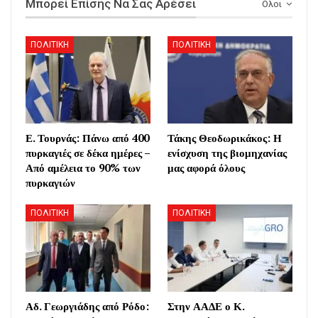
Μπορεί Επίσης Να Σας Αρέσει
Ολοι
ΠΟΛΙΤΙΚΗ
ΠΟΛΙΤΙΚΗ
Ε. Τουρνάς: Πάνω από 400
Τάκης Θεοδωρικάκος: Η
πυρκαγιές σε δέκα ημέρες –
ενίσχυση της βιομηχανίας
Από αμέλεια το 90% των
μας αφορά όλους
πυρκαγιών
ΠΟΛΙΤΙΚΗ
ΠΟΛΙΤΙΚΗ
Αδ. Γεωργιάδης από Ρόδο:
Στην ΑΑΔΕ ο Κ.