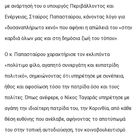
με ανάρτησή του ο υπουργός Περιβάλλοντος και
Ενέργειας, Σταύρος Παπασταύρου, κάνοντας λόγο για
«δυσαναπλήρωτο κενό» που αφήνει η απώλειά του «στην
καρδιά όλων μας και στη δημόσια ζωή του τόπου».
Ο κ. Παπασταύρου χαρακτήρισε τον εκλιπόντα
«πολύτιμο φίλο, αγαπητό συνεργάτη και ευπατρίδη
πολιτικό», σημειώνοντας ότι υπηρέτησε με συνέπεια,
ήθος και αφοσίωση τόσο την πατρίδα όσο και τους
πολίτες. Όπως ανέφερε, ο Νίκος Ταγαράς υπηρέτησε με
αγάπη την ιδιαίτερη πατρίδα του, την Κορινθία, από κάθε
θέση ευθύνης που ανέλαβε, αφήνοντας το αποτύπωμά
του στην τοπική αυτοδιοίκηση, τον κοινοβουλευτισμό