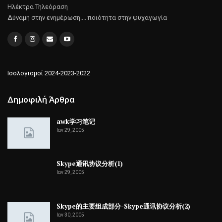
Ηλέκτρα Τηλεόραση
Δύναμη στην ενημέρωση.... ποιότητα στην ψυχαγωγία
Ισολογισμοί 2024-2023-2022
Δημοφιλή Άρθρα
awk学习笔记
Ιαν 29, 2005
Skype通讯协议分析(1)
Ιαν 29, 2005
Skype的主要组成部分-Skype通讯协议分析(2)
Ιαν 30, 2005