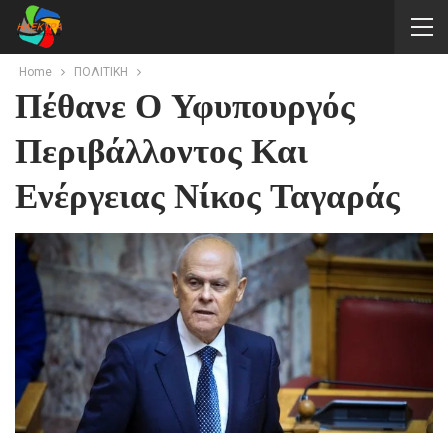
Home
ΠΟΛΙΤΙΚΗ
Πέθανε Ο Υφυπουργός
Περιβάλλοντος Και
Ενέργειας Νίκος Ταγαράς