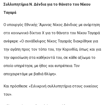
Συλλυπητήρια Ν. Δένδια για το θάνατο του Νίκου
Ταγαρά
Ο υπουργός Εθνικής ‘Αμυνας Νίκος Δένδιας με ανάρτηση
στο κοινωνικό δίκτυο Χ για το θάνατο του Νίκου Ταγαρά
ανέφερε: «Ο συνάδελφος Νίκος Ταγαράς διακρίθηκε για
την αγάπη προς τον τόπο του, την Κορινθία, όπως και για
την αφοσίωση στα καθήκοντά του, σε κάθε αξίωμα το
οποίο υπηρέτησε, με ήθος και ευπρέπεια. Τον
αποχαιρετάμε με βαθιά θλίψη».
Και πρόσθεσε: «Ειλικρινή συλλυπητήρια στους οικείους
του».