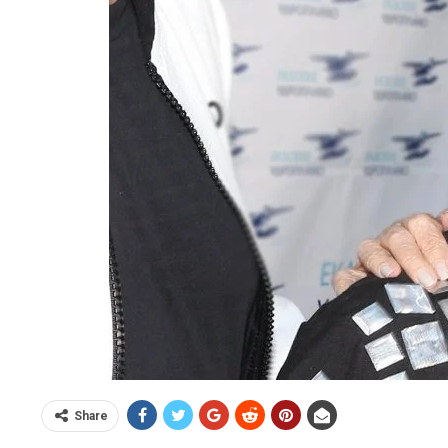
Share