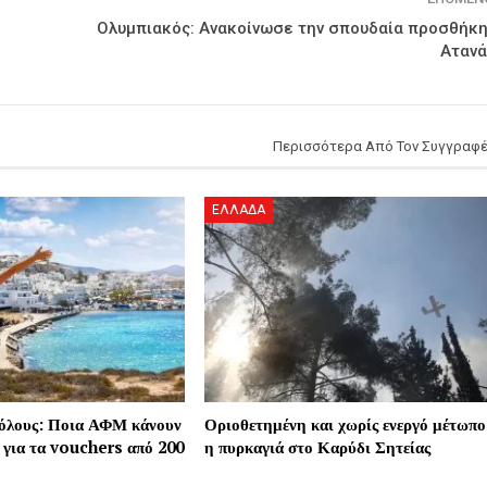
Ολυμπιακός: Ανακοίνωσε την σπουδαία προσθήκη
Αταν
Περισσότερα Από Τον Συγγραφ
ΕΛΛΑΔΑ
 όλους: Ποια ΑΦΜ κάνουν
Οριοθετημένη και χωρίς ενεργό μέτωπο
 για τα vouchers από 200
η πυρκαγιά στο Καρύδι Σητείας