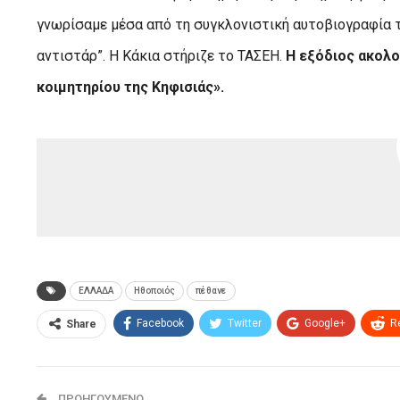
γνωρίσαμε μέσα από τη συγκλονιστική αυτοβιογραφία τη
αντιστάρ”. Η Κάκια στήριζε το ΤΑΣΕΗ.
Η εξόδιος ακολο
κοιμητηρίου της Κηφισιάς».
ΕΛΛΑΔΑ
Ηθοποιός
πέθανε
Facebook
Twitter
Google+
R
Share
ΠΡΟΗΓΟΎΜΕΝΟ