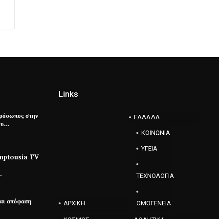
Links
ρόσωπος στην
ΕΛΛΑΔΑ
έου…
ΚΟΙΝΩΝΙΑ
ΥΓΕΙΑ
emptousia TV
…
ΤΕΧΝΟΛΟΓΙΑ
ται απόφαση
ΑΡΧΙΚΗ
ΟΜΟΓΕΝΕΙΑ