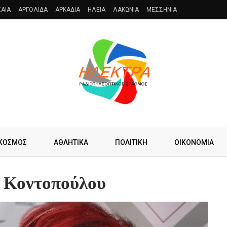
AIA
ΑΡΓΟΛΙΔΑ
ΑΡΚΑΔΙΑ
ΗΛΕΙΑ
ΛΑΚΩΝΙΑ
ΜΕΣΣΗΝΙΑ
ΚΟΣΜΟΣ
ΑΘΛΗΤΙΚΑ
ΠΟΛΙΤΙΚΗ
ΟΙΚΟΝΟΜΙΑ
 Κοντοπούλου