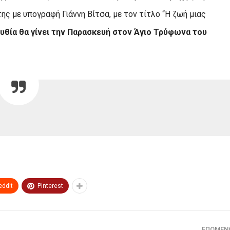
ς με υπογραφή Γιάννη Βίτσα, με τον τίτλο “Η ζωή μιας
υθία θα γίνει την Παρασκευή στον Άγιο Τρύφωνα του
eddIt
Pinterest
ΕΠΌΜΕΝ