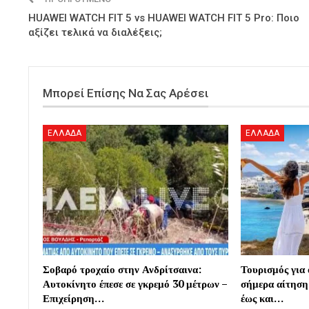
HUAWEI WATCH FIT 5 vs HUAWEI WATCH FIT 5 Pro: Ποιο
αξίζει τελικά να διαλέξεις;
Μπορεί Επίσης Να Σας Αρέσει
ΕΛΛΑΔΑ
ΕΛΛΑΔΑ
Σοβαρό τροχαίο στην Ανδρίτσαινα:
Τουρισμός για
Αυτοκίνητο έπεσε σε γκρεμό 30 μέτρων –
σήμερα αίτηση
Επιχείρηση…
έως και…