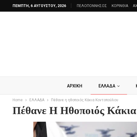
ΠΈΜΠΤΗ, 6 ΑΥΓΟΎΣΤΟΥ, 2026
ΠΕΛΟΠΟΝΝΗΣΟΣ
ΚΟΡΙΝΘΙΑ
AX
ΑΡΧΙΚΗ
ΕΛΛΑΔΑ
Home
ΕΛΛΑΔΑ
Πέθανε η ηθοποιός Κάκια Κοντοπούλου
Πέθανε Η Ηθοποιός Κάκια