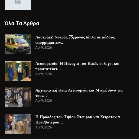
Όλα Τα Άρθρα
Λουτράκι: Νεκρός 75χρονος δίπλα σε κάδους
απορριμμάτων…
Αυγ 9, 2026
Λευκορωσία: Η Παναγία του Καζάν ευλογεί και
προστατεύει…
Αυγ 9, 2026
Αρχιερατική Θεία Λειτουργία και Μνημόσυνο για
τους…
Αυγ 9, 2026
Η Πρόοδος του Τιμίου Σταυρού και Χειροτονία
Πρεσβυτέρου…
Αυγ 9, 2026