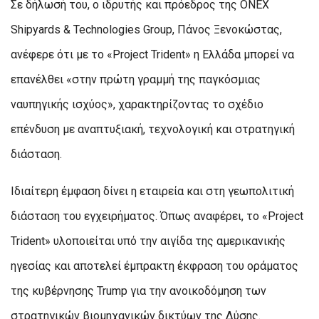
Σε δήλωσή του, ο ιδρυτής και πρόεδρος της ONEX
Shipyards & Technologies Group, Πάνος Ξενοκώστας,
ανέφερε ότι με το «Project Trident» η Ελλάδα μπορεί να
επανέλθει «στην πρώτη γραμμή της παγκόσμιας
ναυπηγικής ισχύος», χαρακτηρίζοντας το σχέδιο
επένδυση με αναπτυξιακή, τεχνολογική και στρατηγική
διάσταση.
Ιδιαίτερη έμφαση δίνει η εταιρεία και στη γεωπολιτική
διάσταση του εγχειρήματος. Όπως αναφέρει, το «Project
Trident» υλοποιείται υπό την αιγίδα της αμερικανικής
ηγεσίας και αποτελεί έμπρακτη έκφραση του οράματος
της κυβέρνησης Trump για την ανοικοδόμηση των
στρατηγικών βιομηχανικών δικτύων της Δύσης.