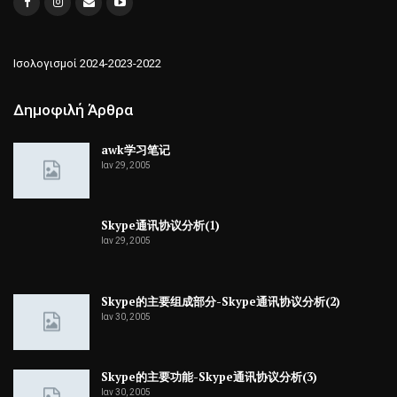
Ισολογισμοί 2024-2023-2022
Δημοφιλή Άρθρα
awk学习笔记
Ιαν 29, 2005
Skype通讯协议分析(1)
Ιαν 29, 2005
Skype的主要组成部分-Skype通讯协议分析(2)
Ιαν 30, 2005
Skype的主要功能-Skype通讯协议分析(3)
Ιαν 30, 2005