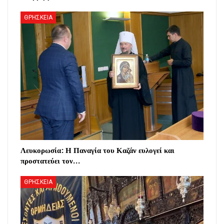
ΘΡΗΣΚΕΙΑ
Λευκορωσία: Η Παναγία του Καζάν ευλογεί και
προστατεύει τον…
ΘΡΗΣΚΕΙΑ