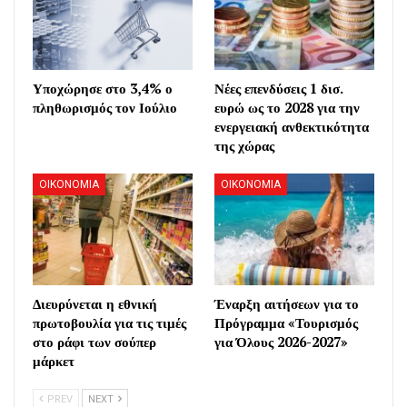
Υποχώρησε στο 3,4% ο
Νέες επενδύσεις 1 δισ.
πληθωρισμός τον Ιούλιο
ευρώ ως το 2028 για την
ενεργειακή ανθεκτικότητα
της χώρας
ΟΙΚΟΝΟΜΙΑ
ΟΙΚΟΝΟΜΙΑ
Διευρύνεται η εθνική
Έναρξη αιτήσεων για το
πρωτοβουλία για τις τιμές
Πρόγραμμα «Τουρισμός
στο ράφι των σούπερ
για Όλους 2026-2027»
μάρκετ
PREV
NEXT