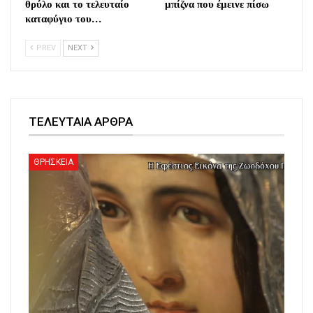
θρύλο και το τελευταίο
μπίζνα που έμεινε πίσω
καταφύγιο του…
PREV
NEXT
ΤΕΛΕΥΤΑΙΑ ΑΡΘΡΑ
ΘΡΗΣΚΕΙΑ