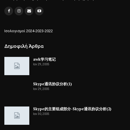
Ισολογισμοί 2024-2023-2022
Δημοφιλή Άρθρα
awk学习笔记
Ιαν 29, 2005
Skype通讯协议分析(1)
Ιαν 29, 2005
Skype的主要组成部分-Skype通讯协议分析(2)
Ιαν 30, 2005