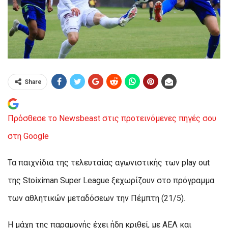
Share
Πρόσθεσε το Newsbeast στις προτεινόμενες πηγές σου
στη Google
Τα παιχνίδια της τελευταίας αγωνιστικής των play out
της Stoiximan Super League ξεχωρίζουν στο πρόγραμμα
των αθλητικών μεταδόσεων την Πέμπτη (21/5).
Η μάχη της παραμονής έχει ήδη κριθεί, με ΑΕΛ και