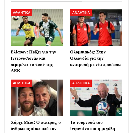
ΑΘΛΗΤΙΚΑ
ΑΘΛΗΤΙΚΑ
Ελίασον: Πιέζει για την
Ολυμπιακός: Στην
Ιντερνασιονάλ και
Ολλανδία για την
περιμένει το «οκ» της
ανατροπή με νέα πρόσωπα
ΑΕΚ
ΑΘΛΗΤΙΚΑ
ΑΘΛΗΤΙΚΑ
Χόρχε Μέσι: Ο πατέρας, ο
Το τουρνουά του
άνθρωπος πίσω από τον
Ινφαντίνο και η μεγάλη