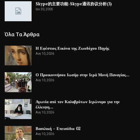
Skype的主要功能-Skype通讯协议分析(3)
Ιαν 30, 2005
Όλα Τα Άρθρα
Η Εφέστιος Εικόνα της Ζωοδόχου Πηγής
Αυγ 10, 2026
Ο Προικοννήσου Ιωσήφ στην Ιερά Μονή Παναγίας…
Αυγ 10, 2026
Αγωνία από τον Καλαβρύτων Ιερώνυμο για την
έλλειψη…
Αυγ 10, 2026
Βασιλική – Επεισόδιο 02
Αυγ 10, 2026