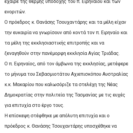
έχαιρε της θερμής υποδοχής του π. Ειρηναίου και των
ενοριτών.
Ο πρόεδρος κ. Θανάσης Τσουχαντάρης και τα μέλη είχαν
την ευκαιρία να γνωρίσουν από κοντά τον π. Ειρηναίο και
τα μέλη της εκκλησιαστικής επιτροπής και να
ξεναγηθούν στην πανέμορφη εκκλησία Αγίας Τριάδας.
Ο π. Ειρηναίος, από τον άμβωνα της εκκλησίας, μετέφερε
το μήνυμα του Σεβασμιοτάτου Αχιεπισκόπου Αυστραλίας
κ.κ. Μακαρίου που καλωσόριζε τα στελέχη της Νέας
Δημοκρατίας στην πολιτεία της Τασμανίας με τις ευχές
για επιτυχία στο έργο τους.
Η επίσκεψη στέφθηκε με απόλυτη επιτυχία και ο
πρόεδρος κ. Θανάσης Τσουχαντάρης υποσχέθηκε να