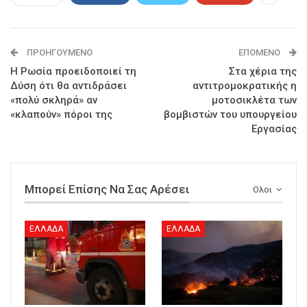
ΠΡΟΗΓΟΎΜΕΝΟ
ΕΠΌΜΕΝΟ
Η Ρωσία προειδοποιεί τη
Στα χέρια της
Δύση ότι θα αντιδράσει
αντιτρομοκρατικής η
«πολύ σκληρά» αν
μοτοσικλέτα των
«κλαπούν» πόροι της
βομβιστών του υπουργείου
Εργασίας
Μπορεί Επίσης Να Σας Αρέσει
Ολοι
ΕΛΛΑΔΑ
ΕΛΛΑΔΑ