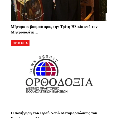
Μήνυμα σεβασμού προς την Τρίτη Ηλικία από τον
Μητροπολίτη…
ΘΡΗΣΚΕΙΑ
Η πανήγυρη του Ιερού Ναού Μεταμορφώσεως του