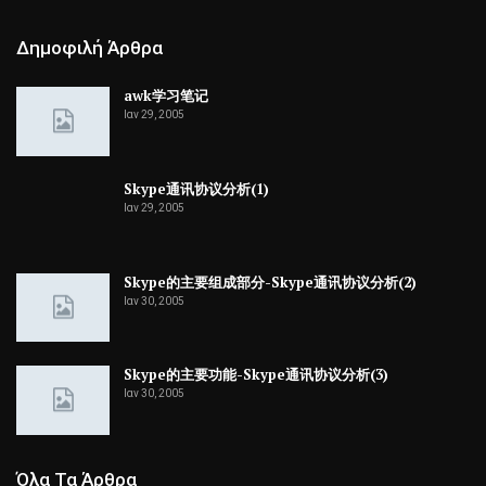
Δημοφιλή Άρθρα
awk学习笔记
Ιαν 29, 2005
Skype通讯协议分析(1)
Ιαν 29, 2005
Skype的主要组成部分-Skype通讯协议分析(2)
Ιαν 30, 2005
Skype的主要功能-Skype通讯协议分析(3)
Ιαν 30, 2005
Όλα Τα Άρθρα