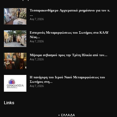
Τεσσαρακονθήμερο Αρχιερατικό μνημόσυνο για τον π.
…
Αυγ 7, 2026
Εσπερινός Μεταμορφώσεως του Σωτήρος στα ΚΑΑΥ
Νέας…
Αυγ 7, 2026
Μήνυμα σεβασμού προς την Τρίτη Ηλικία από τον…
Αυγ 7, 2026
Η πανήγυρη του Ιερού Ναού Μεταμορφώσεως του
Σωτήρος στη…
Αυγ 7, 2026
Links
ΕΛΛΑΔΑ