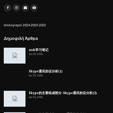
Ισολογισμοί 2024-2023-2022
Δημοφιλή Άρθρα
awk学习笔记
Ιαν 29, 2005
Skype通讯协议分析(1)
Ιαν 29, 2005
Skype的主要组成部分-Skype通讯协议分析(2)
Ιαν 30, 2005