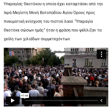
Υπεραγίας Θεοτόκου η οποία έχει καταφτάσει από την
Ιερά Μεγίστη Μονή Βατοπαδίου Αγίου Όρους προς
πνευματική ενίσχυση του πιστού λαού. “Υπεραγία
Θεοτόκε σώσων ημάς” ήταν η φράση που ψέλλιζαν τα
χείλη των χιλιάδων συμμετεχόντων.