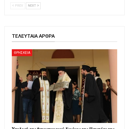
PREV
NEXT
ΤΕΛΕΥΤΑΙΑ ΑΡΘΡΑ
ΘΡΗΣΚΕΙΑ
Yποδοχή της θαυματουργού Εικόνος της Παναγίας της