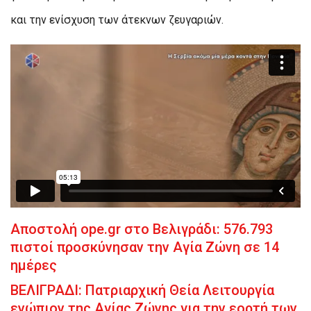
και την ενίσχυση των άτεκνων ζευγαριών.
Αποστολή ope.gr στο Βελιγράδι: 576.793
πιστοί προσκύνησαν την Αγία Ζώνη σε 14
ημέρες
ΒΕΛΙΓΡΑΔΙ: Πατριαρχική Θεία Λειτουργία
ενώπιον της Αγίας Ζώνης για την εορτή των