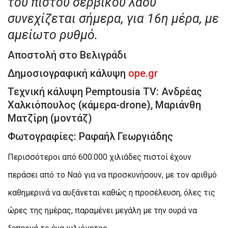
του πιστού σερβικού λαού
συνεχίζεται σήμερα, για 16η μέρα, με
αμείωτο ρυθμό.
Αποστολή στο Βελιγράδι
Δημοσιογραφική κάλυψη
ope.gr
Τεχνική κάλυψη Pemptousia TV: Ανδρέας
Χαλκιόπουλος (κάμερα-drone), Μαριάνθη
Ματζίρη (μοντάζ)
Φωτογραφίες: Ραφαήλ Γεωργιάδης
Περισσότεροι από 600.000 χιλιάδες πιστοί έχουν
περάσει από το Ναό για να προσκυνήσουν, με τον αριθμό
καθημερινά να αυξάνεται καθώς η προσέλευση, όλες τις
ώρες της ημέρας, παραμένει μεγάλη με την ουρά να