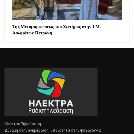
Της Μεταμορφώσεως του Σωτήρος στην Ι.Μ.
Ασωμάτων Πετράκη
Ηλέκτρα Τηλεόραση
Δύναμη στην ενημέρωση.... ποιότητα στην ψυχαγωγία