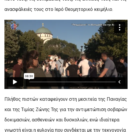
ανασφάλειές τους στο Ιερό Θεομητορικό κειμήλιο.
Πλήθος πιστών καταφεύγουν στη μεσιτεία της Παναγίας
και της Τιμίας Ζώνης Της για την αντιμετώπιση σοβαρών
δοκιμασιών, ασθενειών και δυσκολιών, ενώ ιδιαίτερα
γνωστή είναι η ευλογία που συνδέεται με την τεκνογονία