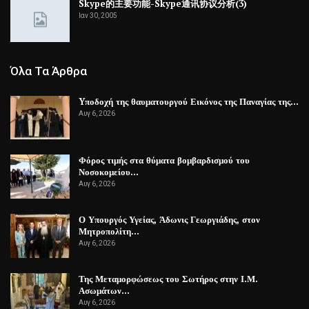
Skype的主要功能-Skype通讯协议分析(3)
Ιαν 30, 2005
Όλα Τα Άρθρα
Yποδοχή της θαυματουργού Εικόνος της Παναγίας της…
Αυγ 6, 2026
Φόρος τιμής στα θύματα βομβαρδισμού του
Νοσοκομείου…
Αυγ 6, 2026
Ο Υπουργός Υγείας, Άδωνις Γεωργιάδης, στον
Μητροπολίτη…
Αυγ 6, 2026
Της Μεταμορφώσεως του Σωτήρος στην Ι.Μ.
Ασωμάτων…
Αυγ 6, 2026