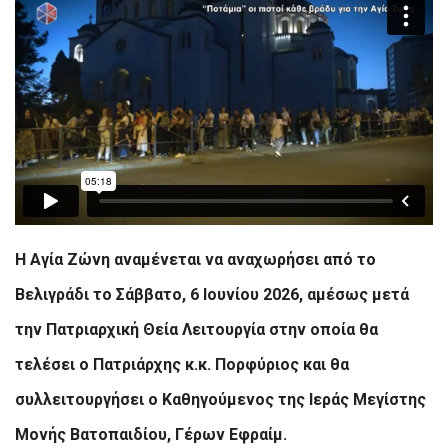
Η Αγία Ζώνη αναμένεται να αναχωρήσει από το
Βελιγράδι το Σάββατο, 6 Ιουνίου 2026, αμέσως μετά
την Πατριαρχική Θεία Λειτουργία στην οποία θα
τελέσει ο Πατριάρχης κ.κ. Πορφύριος και θα
συλλειτουργήσει ο Καθηγούμενος της Ιεράς Μεγίστης
Μονής Βατοπαιδίου, Γέρων Εφραίμ.