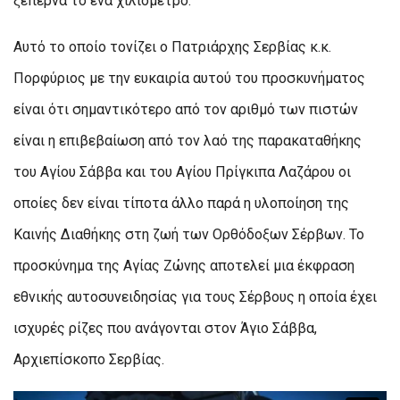
ξεπερνά το ένα χιλιόμετρο.
Αυτό το οποίο τονίζει ο Πατριάρχης Σερβίας κ.κ.
Πορφύριος με την ευκαιρία αυτού του προσκυνήματος
είναι ότι σημαντικότερο από τον αριθμό των πιστών
είναι η επιβεβαίωση από τον λαό της παρακαταθήκης
του Αγίου Σάββα και του Αγίου Πρίγκιπα Λαζάρου οι
οποίες δεν είναι τίποτα άλλο παρά η υλοποίηση της
Καινής Διαθήκης στη ζωή των Ορθόδοξων Σέρβων. Το
προσκύνημα της Αγίας Ζώνης αποτελεί μια έκφραση
εθνικής αυτοσυνειδησίας για τους Σέρβους η οποία έχει
ισχυρές ρίζες που ανάγονται στον Άγιο Σάββα,
Αρχιεπίσκοπο Σερβίας.