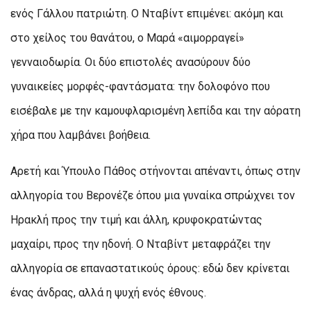
ενός Γάλλου πατριώτη. Ο Νταβίντ επιμένει: ακόμη και
στο χείλος του θανάτου, ο Μαρά «αιμορραγεί»
γενναιοδωρία. Οι δύο επιστολές ανασύρουν δύο
γυναικείες μορφές-φαντάσματα: την δολοφόνο που
εισέβαλε με την καμουφλαρισμένη λεπίδα και την αόρατη
χήρα που λαμβάνει βοήθεια.
Αρετή και Ύπουλο Πάθος στήνονται απέναντι, όπως στην
αλληγορία του Βερονέζε όπου μια γυναίκα σπρώχνει τον
Ηρακλή προς την τιμή και άλλη, κρυφοκρατώντας
μαχαίρι, προς την ηδονή. Ο Νταβίντ μεταφράζει την
αλληγορία σε επαναστατικούς όρους: εδώ δεν κρίνεται
ένας άνδρας, αλλά η ψυχή ενός έθνους.