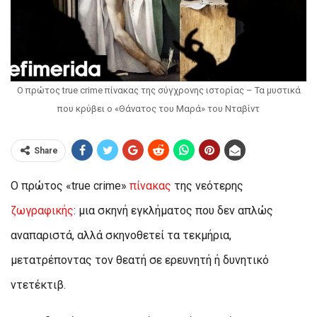
Ο πρώτος true crime πίνακας της σύγχρονης ιστορίας – Τα μυστικά
που κρύβει ο «Θάνατος του Μαρά» του Νταβίντ
Share
Ο πρώτος «true crime»
πίνακας
της νεότερης
ζωγραφικής
: μια σκηνή εγκλήματος που δεν απλώς
αναπαριστά, αλλά σκηνοθετεί τα τεκμήρια,
μετατρέποντας τον θεατή σε ερευνητή ή δυνητικό
ντετέκτιβ.