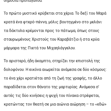
δημόσια προπαγάνδα.
Το πρώτο μυστικό κρύβεται στα χέρια. Το δεξί του Μαρά
κρατά ένα φτερό-πέννα, μόλις βουτηγμένο στο μελάνι·
τα δάκτυλα κρέμονται προς το πάτωμα, όπως στους
σταυρωμένους Χριστούς του Καραβάτζιο ή στα κρύα
μάρμαρα της Πιετά του Μιχαηλάγγελου.
Το αριστερό, ήδη άκαμπτο, στηρίζει την επιστολή της
δολοφόνου. Η εικόνα αιωρείται ανάμεσα σε δύο κόσμους:
το ένα χέρι κρατιέται από τη ζωή της γραφής, το άλλο
παραδίδεται στον θάνατο της μαρτυρίας. Ανάμεσα σ’
αυτές τις δύο κινήσεις η ψυχή του πίνακα στρέφεται,
κρατώντας τον θεατή σε μια αιώνια αιώρηση – το «εδώ»