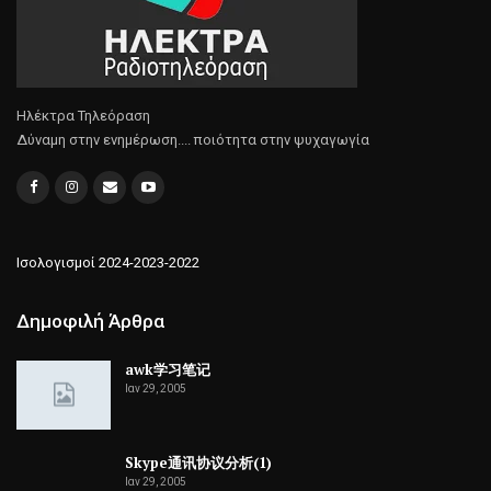
Ηλέκτρα Τηλεόραση
Δύναμη στην ενημέρωση.... ποιότητα στην ψυχαγωγία
Ισολογισμοί 2024-2023-2022
Δημοφιλή Άρθρα
awk学习笔记
Ιαν 29, 2005
Skype通讯协议分析(1)
Ιαν 29, 2005