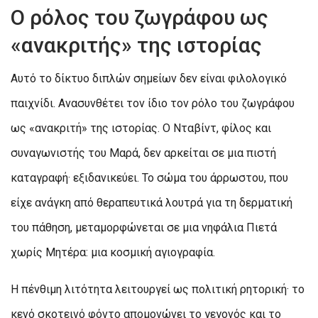
Ο ρόλος του ζωγράφου ως
«ανακριτής» της ιστορίας
Αυτό το δίκτυο διπλών σημείων δεν είναι φιλολογικό
παιχνίδι. Ανασυνθέτει τον ίδιο τον ρόλο του ζωγράφου
ως «ανακριτή» της ιστορίας. Ο Νταβίντ, φίλος και
συναγωνιστής του Μαρά, δεν αρκείται σε μια πιστή
καταγραφή· εξιδανικεύει. Το σώμα του άρρωστου, που
είχε ανάγκη από θεραπευτικά λουτρά για τη δερματική
του πάθηση, μεταμορφώνεται σε μια νηφάλια Πιετά
χωρίς Μητέρα: μια κοσμική αγιογραφία.
Η πένθιμη λιτότητα λειτουργεί ως πολιτική ρητορική· το
κενό σκοτεινό φόντο απομονώνει το γεγονός και το