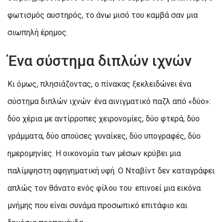
φωτισμός αυστηρός, το άνω μισό του καμβά σαν μια
σιωπηλή έρημος.
Ένα σύστημα διπλών ιχνών
Κι όμως, πλησιάζοντας, ο πίνακας ξεκλειδώνει ένα
σύστημα διπλών ιχνών· ένα αινιγματικό παζλ από «δύο»:
δύο χέρια με αντίρροπες χειρονομίες, δύο φτερά, δύο
γράμματα, δύο απούσες γυναίκες, δύο υπογραφές, δύο
ημερομηνίες. Η οικονομία των μέσων κρύβει μια
παλίμψηστη αφηγηματική υφή. Ο Νταβίντ δεν καταγράφει
απλώς τον θάνατο ενός φίλου του· επινοεί μια εικόνα
μνήμης που είναι συνάμα προσωπικό επιτάφιο και