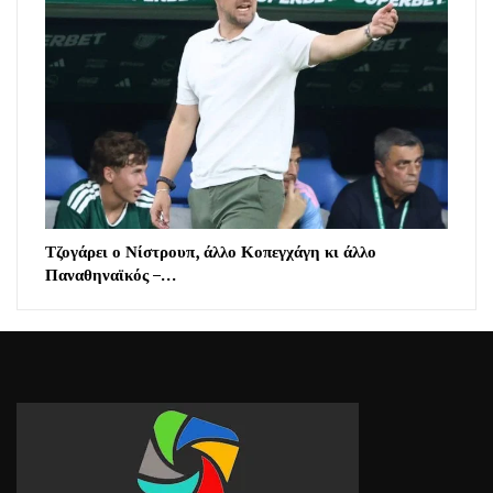
Τζογάρει ο Νίστρουπ, άλλο Κοπεγχάγη κι άλλο
Παναθηναϊκός –…