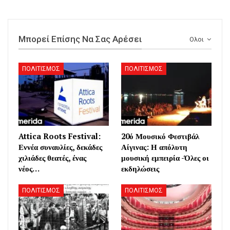
Μπορεί Επίσης Να Σας Αρέσει
Ολοι
ΠΟΛΙΤΙΣΜΟΣ
ΠΟΛΙΤΙΣΜΟΣ
Attica Roots Festival:
20ό Μουσικό Φεστιβάλ
Εννέα συναυλίες, δεκάδες
Αίγινας: Η απόλυτη
χιλιάδες θεατές, ένας
μουσική εμπειρία -Όλες οι
νέος…
εκδηλώσεις
ΠΟΛΙΤΙΣΜΟΣ
ΠΟΛΙΤΙΣΜΟΣ