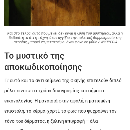
Και στο τέλος, αυτό που μένει δεν είναι η λύση του μυστηρίου, αλλά η
βεβαιότητα ότι η τέχνη, όταν αγγίζει την πολιτική θερμοκρασία της
ιστορίας, μπορεί να μετατρέψει έναν φόνο σε μύθο / WIKIPEDIA
Το μυστικό της
αποκωδικοποίησης
Γι’ αυτό και τα αντικείμενα της σκηνής επιτελούν διπλό
ρόλο: είναι «στοιχεία» δικογραφίας και σήματα
εικονολογίας. Η μαχαιριά στην αφαλή, η ματωμένη
επιστολή, το κέρμα-χαρτί, το φως που ψυχραίνει τον
τόνο του δέρματος, η ξύλινη επιγραφή – όλα