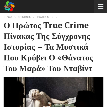
Home
ΚΟΙΝΩΝΙΑ
ΠΟΛΙΤΙΣΜΟΣ
Ο Πρώτος True Crime
Πίνακας Της Σύγχρονης
Ιστορίας – Τα Μυστικά
Που Κρύβει Ο «Θάνατος
Του Μαρά» Του Νταβίντ