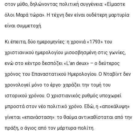
στον μύθο, δηλώνοντας πολιτική συγγένεια: «Είμαστε
όλοι Μαρά τώρα». Η τέχνη δεν είναι ουδέτερη μαρτυρία·
είναι συμμετοχή.
Κι έπειτα, δύο ημερομηνίες: η χρονιά «1793» του
χριστιανικού ημερολογίου μισοσβησμένη στις γωνίες,
ενώ στο κέντρο δεσπόζει «L’an deux» – ο δεύτερος
χρόνος του Επαναστατικού Ημερολογίου. Ο Νταβίντ δεν
χρονολογεί μόνο το έργο· χαράζει την τομή του
ιστορικού χρόνου. Ο χριστιανικός ρυθμός υποχωρεί
μπροστά στον νέο πολιτικό χρόνο. Εδώ, η «αποκάλυψη»
γίνεται «επανάσταση»: το θαύμα αντικαθίσταται από την
πράξη, ο άγιος από τον μάρτυρα-πολίτη.