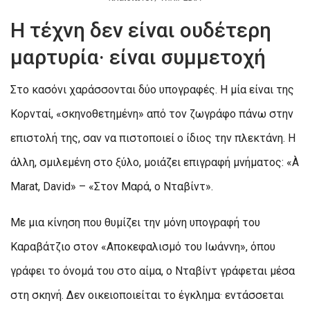
Η τέχνη δεν είναι ουδέτερη
μαρτυρία· είναι συμμετοχή
Στο κασόνι χαράσσονται δύο υπογραφές. Η μία είναι της
Κορνταί, «σκηνοθετημένη» από τον ζωγράφο πάνω στην
επιστολή της, σαν να πιστοποιεί ο ίδιος την πλεκτάνη. Η
άλλη, σμιλεμένη στο ξύλο, μοιάζει επιγραφή μνήματος: «À
Marat, David» – «Στον Μαρά, ο Νταβίντ».
Με μια κίνηση που θυμίζει την μόνη υπογραφή του
Καραβάτζιο στον «Αποκεφαλισμό του Ιωάννη», όπου
γράφει το όνομά του στο αίμα, ο Νταβίντ γράφεται μέσα
στη σκηνή. Δεν οικειοποιείται το έγκλημα· εντάσσεται