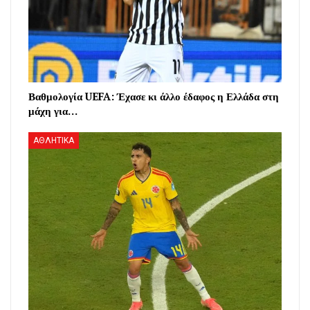
Βαθμολογία UEFA: Έχασε κι άλλο έδαφος η Ελλάδα στη
μάχη για…
ΑΘΛΗΤΙΚΑ