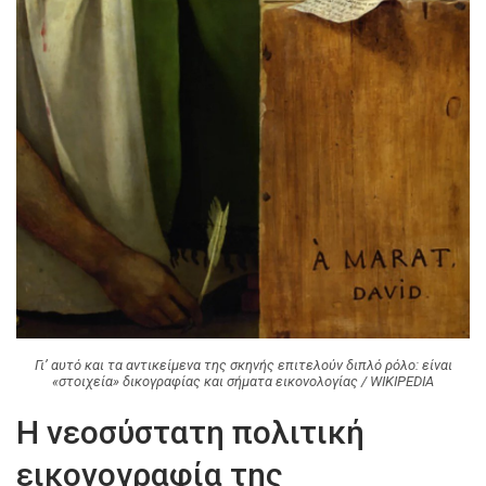
Γι’ αυτό και τα αντικείμενα της σκηνής επιτελούν διπλό ρόλο: είναι
«στοιχεία» δικογραφίας και σήματα εικονολογίας / WIKIPEDIA
Η νεοσύστατη πολιτική
εικονογραφία της