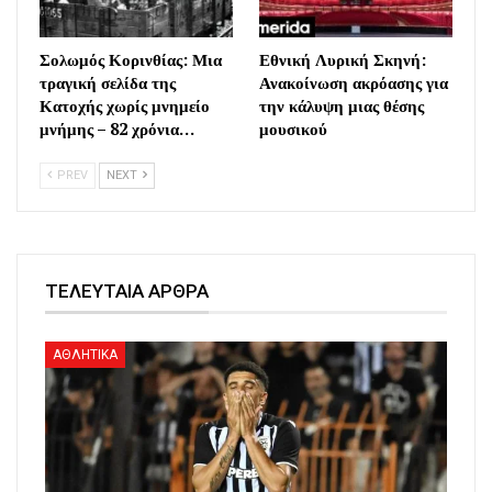
Σολωμός Κορινθίας: Μια
Εθνική Λυρική Σκηνή:
τραγική σελίδα της
Ανακοίνωση ακρόασης για
Κατοχής χωρίς μνημείο
την κάλυψη μιας θέσης
μνήμης – 82 χρόνια…
μουσικού
PREV
NEXT
ΤΕΛΕΥΤΑΙΑ ΑΡΘΡΑ
ΑΘΛΗΤΙΚΑ