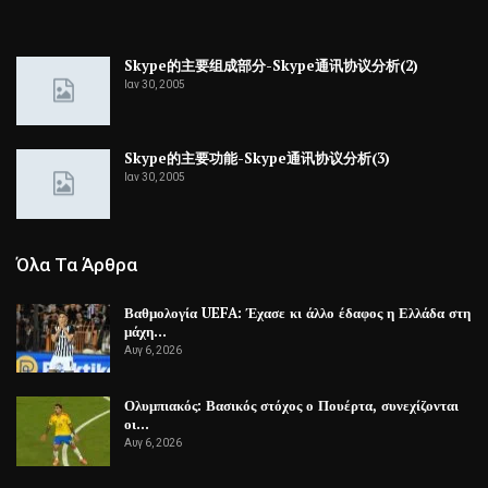
Skype的主要组成部分-Skype通讯协议分析(2)
Ιαν 30, 2005
Skype的主要功能-Skype通讯协议分析(3)
Ιαν 30, 2005
Όλα Τα Άρθρα
Βαθμολογία UEFA: Έχασε κι άλλο έδαφος η Ελλάδα στη
μάχη…
Αυγ 6, 2026
Ολυμπιακός: Βασικός στόχος ο Πουέρτα, συνεχίζονται
οι…
Αυγ 6, 2026