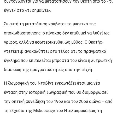
συντονίζονται για να μετατοπίσουν τον θεατή από το «τι
έγινε» στο «τι σημαίνει».
Σε αυτή τη μετατόπιση κρύβεται το μυστικό της
αποκωδικοποίησης: ο πίνακας δεν επιθυμεί να λυθεί ως
γρίφος, αλλά να εσωτερικευθεί ως μύθος. Ο θεατής-
ντετέκτιβ ανακαλύπτει στο τέλος ότι το πραγματικό
έγκλημα που επιτελείται μπροστά του είναι η λυτρωτική
διασκευή της πραγματικότητας από την τέχνη.
Η ζωγραφική του Νταβίντ εγκαινιάζει έτσι μια νέα
ένταση στην ιστορική ζωγραφική που θα διαμορφώσει
την οπτική συνείδηση του 19ου και του 20ού αιώνα – από
τη «Σχεδία της Μέδουσας» του Ντελακρουά έως τη