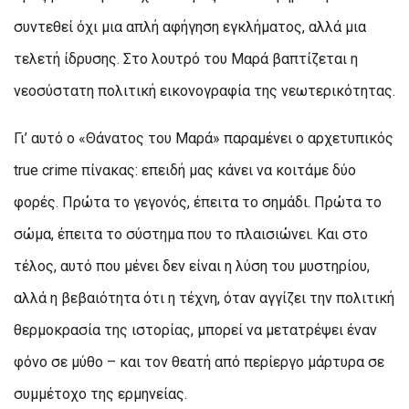
συντεθεί όχι μια απλή αφήγηση εγκλήματος, αλλά μια
τελετή ίδρυσης. Στο λουτρό του Μαρά βαπτίζεται η
νεοσύστατη πολιτική εικονογραφία της νεωτερικότητας.
Γι’ αυτό ο «Θάνατος του Μαρά» παραμένει ο αρχετυπικός
true crime πίνακας: επειδή μας κάνει να κοιτάμε δύο
φορές. Πρώτα το γεγονός, έπειτα το σημάδι. Πρώτα το
σώμα, έπειτα το σύστημα που το πλαισιώνει. Και στο
τέλος, αυτό που μένει δεν είναι η λύση του μυστηρίου,
αλλά η βεβαιότητα ότι η τέχνη, όταν αγγίζει την πολιτική
θερμοκρασία της ιστορίας, μπορεί να μετατρέψει έναν
φόνο σε μύθο – και τον θεατή από περίεργο μάρτυρα σε
συμμέτοχο της ερμηνείας.