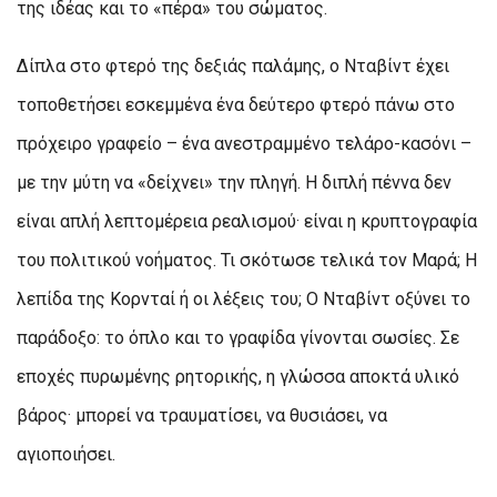
της ιδέας και το «πέρα» του σώματος.
Δίπλα στο φτερό της δεξιάς παλάμης, ο Νταβίντ έχει
τοποθετήσει εσκεμμένα ένα δεύτερο φτερό πάνω στο
πρόχειρο γραφείο – ένα ανεστραμμένο τελάρο-κασόνι –
με την μύτη να «δείχνει» την πληγή. Η διπλή πέννα δεν
είναι απλή λεπτομέρεια ρεαλισμού· είναι η κρυπτογραφία
του πολιτικού νοήματος. Τι σκότωσε τελικά τον Μαρά; Η
λεπίδα της Κορνταί ή οι λέξεις του; Ο Νταβίντ οξύνει το
παράδοξο: το όπλο και το γραφίδα γίνονται σωσίες. Σε
εποχές πυρωμένης ρητορικής, η γλώσσα αποκτά υλικό
βάρος· μπορεί να τραυματίσει, να θυσιάσει, να
αγιοποιήσει.