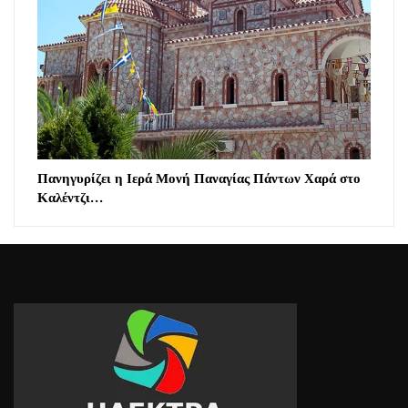
Πανηγυρίζει η Ιερά Μονή Παναγίας Πάντων Χαρά στο
Καλέντζι…