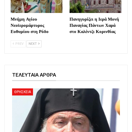
Μνήμη Αγίου
Πανηγυρίζει η Ιερά Μονή
Νεοϊερομάρτυρος
Παναγίας Πάντων Χαρά
Ευθυμίου στη Ρόδο
στο Καλέντζι Κορινθίας
PREV
NEXT
ΤΕΛΕΥΤΑΙΑ ΑΡΘΡΑ
ΘΡΗΣΚΕΙΑ