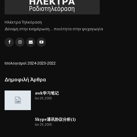
Ηλέκτρα Τηλεόραση
Δύναμη στην ενημέρωση.... ποιότητα στην ψυχαγωγία
Ισολογισμοί 2024-2023-2022
Δημοφιλή Άρθρα
awk学习笔记
Ιαν 29, 2005
Skype通讯协议分析(1)
Ιαν 29, 2005