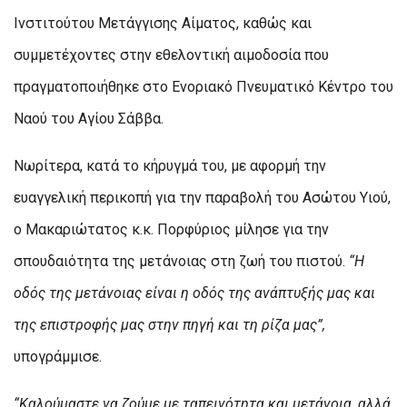
Ινστιτούτου Μετάγγισης Αίματος, καθώς και
συμμετέχοντες στην εθελοντική αιμοδοσία που
πραγματοποιήθηκε στο Ενοριακό Πνευματικό Κέντρο του
Ναού του Αγίου Σάββα.
Νωρίτερα, κατά το κήρυγμά του, με αφορμή την
ευαγγελική περικοπή για την παραβολή του Ασώτου Υιού,
ο Μακαριώτατος κ.κ. Πορφύριος μίλησε για την
σπουδαιότητα της μετάνοιας στη ζωή του πιστού.
“Η
οδός της μετάνοιας είναι η οδός της ανάπτυξής μας και
της επιστροφής μας στην πηγή και τη ρίζα μας”,
υπογράμμισε.
“Καλούμαστε να ζούμε με ταπεινότητα και μετάνοια, αλλά