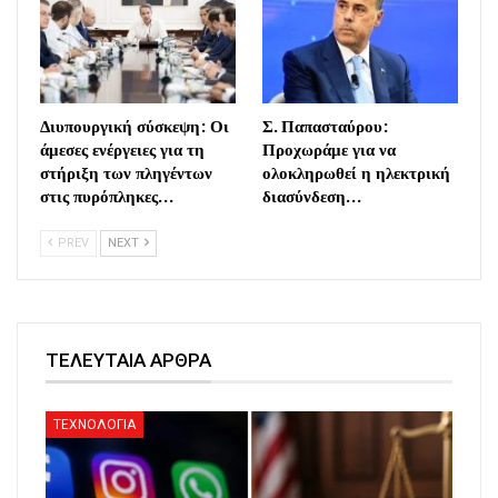
Διυπουργική σύσκεψη: Οι
Σ. Παπασταύρου:
άμεσες ενέργειες για τη
Προχωράμε για να
στήριξη των πληγέντων
ολοκληρωθεί η ηλεκτρική
στις πυρόπληκες…
διασύνδεση…
PREV
NEXT
ΤΕΛΕΥΤΑΙΑ ΑΡΘΡΑ
ΤΕΧΝΟΛΟΓΙΑ