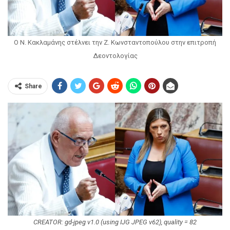
Ο Ν. Κακλαμάνης στέλνει την Ζ. Κωνσταντοπούλου στην επιτροπή
Δεοντολογίας
Share
CREATOR: gd-jpeg v1.0 (using IJG JPEG v62), quality = 82