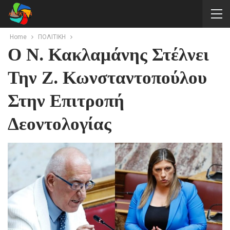
Home
ΠΟΛΙΤΙΚΗ
Ο Ν. Κακλαμάνης Στέλνει
Την Ζ. Κωνσταντοπούλου
Στην Επιτροπή
Δεοντολογίας