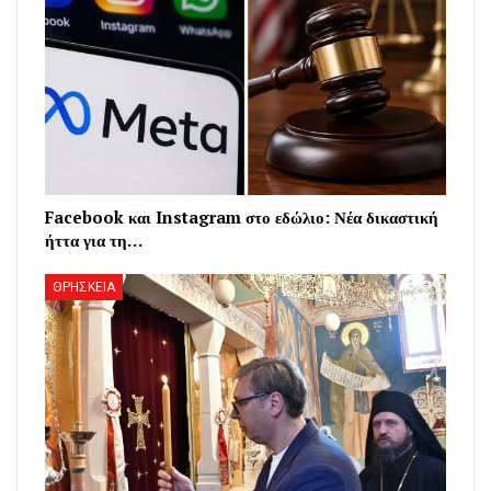
Facebook και Instagram στο εδώλιο: Νέα δικαστική
ήττα για τη…
ΘΡΗΣΚΕΙΑ