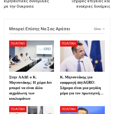
ειρηνευτικές συνομιλίες
ισχυρές επίγειες και
με την Ουκρανία
εναέριες δυνάμεις
Μπορεί Επίσης Να Σας Αρέσει
Ολοι
ΠΟΛΙΤΙΚΗ
ΠΟΛΙΤΙΚΗ
Στην ΑΑΔΕ ο Κ.
Κ. Μητσοτάκης για
Μητσοτάκης: Η χώρα δεν
εφαρμογή myAGRO:
μπορεί να είναι άλλο
Σήμερα είναι μια μεγάλη
αιχμάλωτη των
μέρα για τον πρωτογενή…
κυκλωμάτων
ΠΟΛΙΤΙΚΗ
ΠΟΛΙΤΙΚΗ