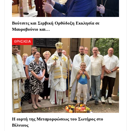
Βούτσιτς και Σερβική Ορθόδοξη Εκκλησία σε
Μαυροβούνιο και…
ΘΡΗΣΚΕΙΑ
Η εορτή της Μεταμορφώσεως του Σωτήρος στο
Βίλνιους