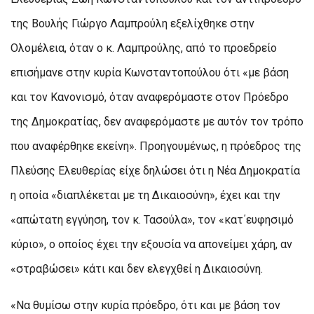
της Βουλής Γιώργο Λαμπρούλη εξελίχθηκε στην
Ολομέλεια, όταν ο κ. Λαμπρούλης, από το προεδρείο
επισήμανε στην κυρία Κωνσταντοπούλου ότι «με βάση
και τον Κανονισμό, όταν αναφερόμαστε στον Πρόεδρο
της Δημοκρατίας, δεν αναφερόμαστε με αυτόν τον τρόπο
που αναφέρθηκε εκείνη». Προηγουμένως, η πρόεδρος της
Πλεύσης Ελευθερίας είχε δηλώσει ότι η Νέα Δημοκρατία
η οποία «διαπλέκεται με τη Δικαιοσύνη», έχει και την
«απώτατη εγγύηση, τον κ. Τασούλα», τον «κατ΄ευφησιμό
κύριο», ο οποίος έχει την εξουσία να απονείμει χάρη, αν
«στραβώσει» κάτι και δεν ελεγχθεί η Δικαιοσύνη.
«Να θυμίσω στην κυρία πρόεδρο, ότι και με βάση τον