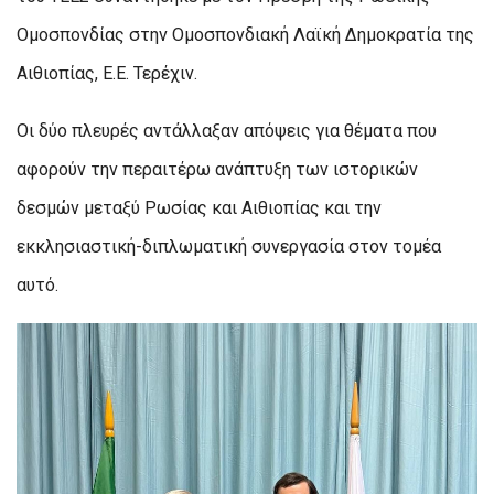
Ομοσπονδίας στην Ομοσπονδιακή Λαϊκή Δημοκρατία της
Αιθιοπίας, Ε.Ε. Τερέχιν.
Οι δύο πλευρές αντάλλαξαν απόψεις για θέματα που
αφορούν την περαιτέρω ανάπτυξη των ιστορικών
δεσμών μεταξύ Ρωσίας και Αιθιοπίας και την
εκκλησιαστική-διπλωματική συνεργασία στον τομέα
αυτό.