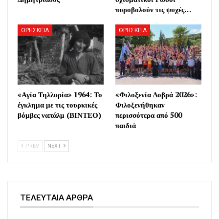
πυροβολούν τις ψυχές…
ΘΡΗΣΚΕΙΑ
ΘΡΗΣΚΕΙΑ
«Αγία Τηλλυρία» 1964: Το
«Φιλοξενία Δοβρά 2026»:
έγκλημα με τις τουρκικές
Φιλοξενήθηκαν
βόμβες ναπάλμ (ΒΙΝΤΕΟ)
περισσότερα από 500
παιδιά
PREV
NEXT
ΤΕΛΕΥΤΑΙΑ ΑΡΘΡΑ