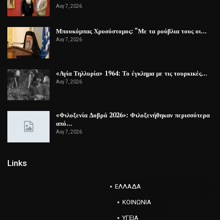
Αυγ 7, 2026
Μπουκόμπας Χρυσόστομος: “Με τα ρούβλια τους οι…
Αυγ 7, 2026
«Αγία Τηλλυρία» 1964: Το έγκλημα με τις τουρκικές…
Αυγ 7, 2026
«Φιλοξενία Δοβρά 2026»: Φιλοξενήθηκαν περισσότερα
από…
Αυγ 7, 2026
Links
ΕΛΛΑΔΑ
ΚΟΙΝΩΝΙΑ
ΥΓΕΙΑ