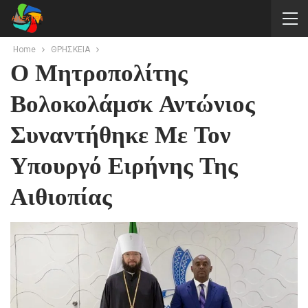
Home
ΘΡΗΣΚΕΙΑ
Ο Μητροπολίτης
Βολοκολάμσκ Αντώνιος
Συναντήθηκε Με Τον
Υπουργό Ειρήνης Της
Αιθιοπίας