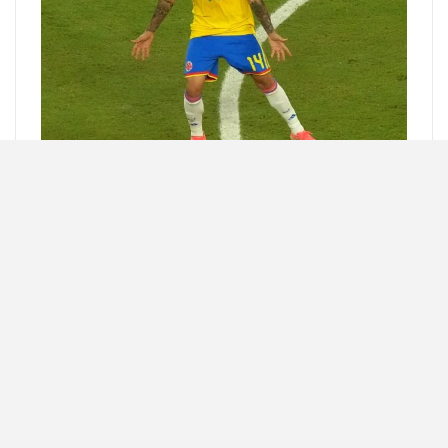
Ολυμπιακός: Βασικός στόχος ο Πουέρτα, συνεχίζονται
οι…
ΑΘΛΗΤΙΚΑ