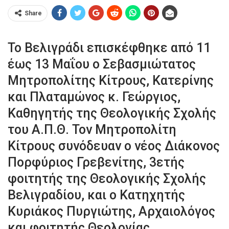
Share
Το Βελιγράδι επισκέφθηκε από 11
έως 13 Μαΐου ο Σεβασμιώτατος
Μητροπολίτης Κίτρους, Κατερίνης
και Πλαταμώνος κ. Γεώργιος,
Καθηγητής της Θεολογικής Σχολής
του Α.Π.Θ. Τον Μητροπολίτη
Κίτρους συνόδευαν ο νέος Διάκονος
Πορφύριος Γρεβενίτης, 3ετής
φοιτητής της Θεολογικής Σχολής
Βελιγραδίου, και ο Κατηχητής
Κυριάκος Πυργιώτης, Αρχαιολόγος
και φοιτητής Θεολογίας.