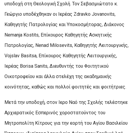
υποδοχή στη Θεολογική Σχολή. Τον Σεβασμιώτατο κ.
Γεώργιο υποδέχθηκαν οι Ιερέας Zdravko Jovanovits,
Καθηγητής Πατρολογίας και Υποκοσμήτορας, Διάκονος
Nemanja Kostits, Επίκουρος Καθηγητής Ασκητικής
Πατρολογίας, Nenad Milosevits, Καθηγητής Λειτουργικής,
Vojslav Basitsa, Επίκουρος Καθηγητής Λειτουργικής,
Ιερέας Borisa Sanits, Διευθυντής του Φοιτητικού
Οικοτροφείου και άλλα στελέχη της ακαδημαικής
κοινότητας, καθώς και πολλοί φοιτητές και φοιτήτριες.
Μετά την υποδοχή, στον Ιερο Ναό της Σχολής τελέστηκε
Αρχιερατικός Εσπερινός χοροστατούντος του
Μητροπολίτη Κίτρους για την εορτή του Αγίου Βασιλείου