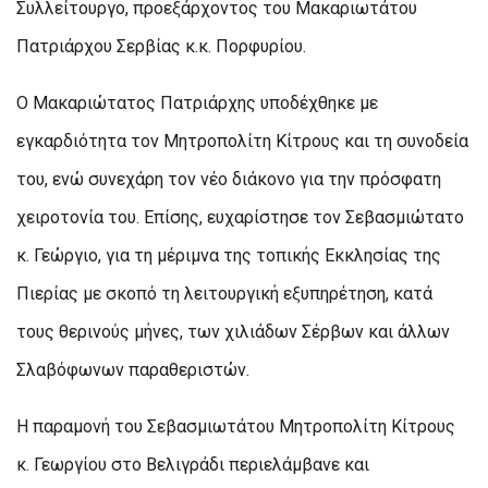
Συλλείτουργο, προεξάρχοντος του Μακαριωτάτου
Πατριάρχου Σερβίας κ.κ. Πορφυρίου.
Ο Μακαριώτατος Πατριάρχης υποδέχθηκε με
εγκαρδιότητα τον Μητροπολίτη Κίτρους και τη συνοδεία
του, ενώ συνεχάρη τον νέο διάκονο για την πρόσφατη
χειροτονία του. Επίσης, ευχαρίστησε τον Σεβασμιώτατο
κ. Γεώργιο, για τη μέριμνα της τοπικής Εκκλησίας της
Πιερίας με σκοπό τη λειτουργική εξυπηρέτηση, κατά
τους θερινούς μήνες, των χιλιάδων Σέρβων και άλλων
Σλαβόφωνων παραθεριστών.
Η παραμονή του Σεβασμιωτάτου Μητροπολίτη Κίτρους
κ. Γεωργίου στο Βελιγράδι περιελάμβανε και