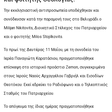
Την εκκλησιαστική αντιπροσωπεία υποδέχθηκαν και
συνόδευσαν κατά την παραμονή τους στο Βελιγράδι ο
Milijan Nikitovits, Διοικητικό Στέλεχος του Πατριαρχείου
και ο φοιτητής Milos Stojilkovits.
Το πρωί της Δευτέρας 11 Μαΐου, με τη συνοδεία του
Ιερέα Παναγιώτη Καρατάσιου, πραγματοποιήθηκε
επίσκεψη στο ιστορικό προάστιο Zemon, συγκεκριμένα
στους Ιερούς Ναούς Αρχαγγέλου Γαβριήλ και Εισοδίων
Θεοτόκου. Εκεί εδρεύει το Ραδιόφωνο και ο Τηλεοπτικός
Σταθμός του Πατριαρχείου.
Το απόγευμα της ίδιας ημέρας πραγματοποιήθηκε