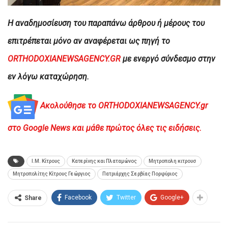
H αναδημοσίευση του παραπάνω άρθρου ή μέρους του
επιτρέπεται μόνο αν αναφέρεται ως πηγή το
ORTHODOXIANEWSAGENCY.GR
με ενεργό σύνδεσμο στην
εν λόγω καταχώρηση.
Ακολούθησε το ORTHODOXIANEWSAGENCY.gr
στο Google News και μάθε πρώτος όλες τις ειδήσεις.
Ι.Μ. Κίτρους
Κατερίνης και Πλαταμώνος
Μητροπολη κιτρουσ
Μητροπολίτης Κίτρους Γεώργιος
Πατριάρχης Σερβίας Πορφύριος
Facebook
Twitter
Google+
Share