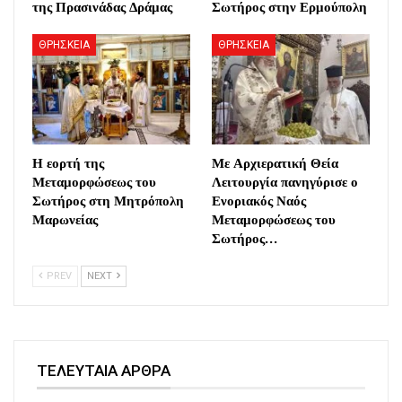
της Πρασινάδας Δράμας
Σωτήρος στην Ερμούπολη
ΘΡΗΣΚΕΙΑ
ΘΡΗΣΚΕΙΑ
Η εορτή της
Με Αρχιερατική Θεία
Μεταμορφώσεως του
Λειτουργία πανηγύρισε ο
Σωτήρος στη Μητρόπολη
Ενοριακός Ναός
Μαρωνείας
Μεταμορφώσεως του
Σωτήρος…
PREV
NEXT
ΤΕΛΕΥΤΑΙΑ ΑΡΘΡΑ