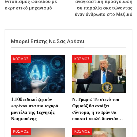
Εντοπισμός φακέλου με
αναγκαστική προσγείωση
εκρηκτικό μηχανισμό
σε παραλία σκοτώνοντας
έναν άνθρωπο στο Μεξικό
Μπορεί Επίσης Να Σας Αρέσει
ΚΟΣΜΟΣ
ΚΟΣΜΟΣ
1.100 ειδικοί ζητούν
Ν. Τραμπ: Το στενό του
«φρένο» στα πιο ισχυρά
Ορμούζ θα ανοίξει
μοντέλα της Τεχνητής
σύντομα, ή το Ιράν θα
Νοημοσύνης
υποστεί «πολύ δυνατά»…
ΚΟΣΜΟΣ
ΚΟΣΜΟΣ