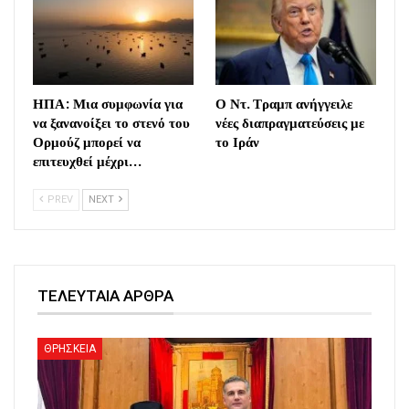
ΗΠΑ: Μια συμφωνία για
Ο Ντ. Τραμπ ανήγγειλε
να ξανανοίξει το στενό του
νέες διαπραγματεύσεις με
Ορμούζ μπορεί να
το Ιράν
επιτευχθεί μέχρι…
PREV
NEXT
ΤΕΛΕΥΤΑΙΑ ΑΡΘΡΑ
ΘΡΗΣΚΕΙΑ