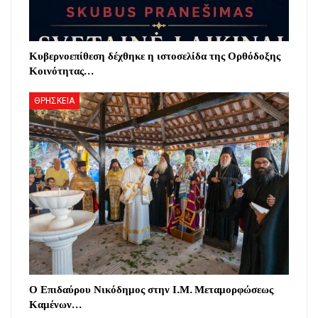
Κυβερνοεπίθεση δέχθηκε η ιστοσελίδα της Ορθόδοξης
Κοινότητας…
ΘΡΗΣΚΕΙΑ
Ο Επιδαύρου Νικόδημος στην Ι.Μ. Μεταμορφώσεως
Καμένων…