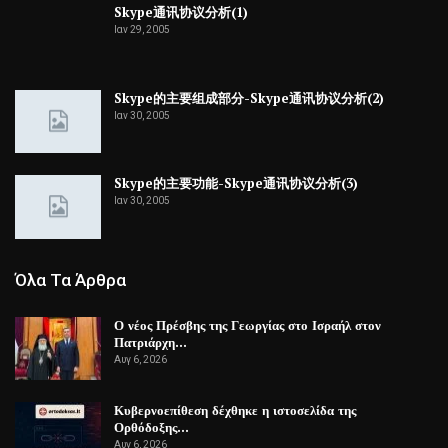
Skype通讯协议分析(1)
Ιαν 29, 2005
Skype的主要组成部分-Skype通讯协议分析(2)
Ιαν 30, 2005
Skype的主要功能-Skype通讯协议分析(3)
Ιαν 30, 2005
Όλα Τα Άρθρα
Ο νέος Πρέσβης της Γεωργίας στο Ισραήλ στον
Πατριάρχη…
Αυγ 6, 2026
Κυβερνοεπίθεση δέχθηκε η ιστοσελίδα της
Ορθόδοξης…
Αυγ 6, 2026