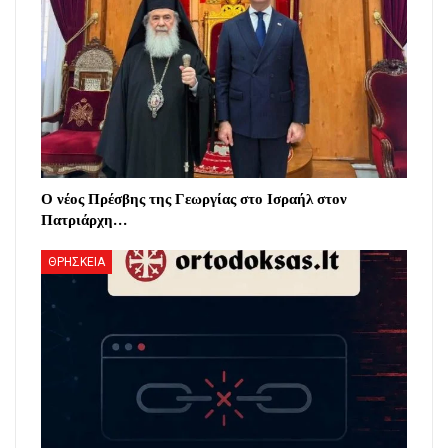
Ο νέος Πρέσβης της Γεωργίας στο Ισραήλ στον
Πατριάρχη…
ΘΡΗΣΚΕΙΑ