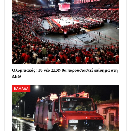
Ολυμπιακός: Το νέο ΣΕΦ θα παρουσιαστεί επίσημα στη
ΔΕΘ
ΕΛΛΑΔΑ