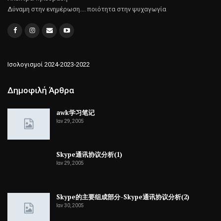
Δύναμη στην ενημέρωση.... ποιότητα στην ψυχαγωγία
Ισολογισμοί 2024-2023-2022
Δημοφιλή Άρθρα
awk学习笔记
Ιαν 29, 2005
Skype通讯协议分析(1)
Ιαν 29, 2005
Skype的主要组成部分-Skype通讯协议分析(2)
Ιαν 30, 2005