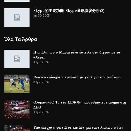
Skype的主要功能-Skype通讯协议分析(3)
Ιαν 30, 2005
Όλα Τα Άρθρα
Η μπάλα που ο Μαραντόνα έστειλε στα δίχτυα με το
«Χέρι…
Αυγ 8, 2026
Ιδανικό επίσημο ντεμπούτο με γκολ για τον Κούτσια
Αυγ 7, 2026
Ολυμπιακός: Το νέο ΣΕΦ θα παρουσιαστεί επίσημα στη
ΔΕΘ
Αυγ 7, 2026
Υπό έλεγχο η φωτιά σε κατάστημα ναυτιλιακών ειδών