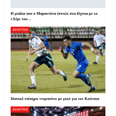
Η μπάλα που ο Μαραντόνα έστειλε στα δίχτυα με το
«Χέρι του…
ΑΘΛΗΤΙΚΑ
Ιδανικό επίσημο ντεμπούτο με γκολ για τον Κούτσια
ΑΘΛΗΤΙΚΑ