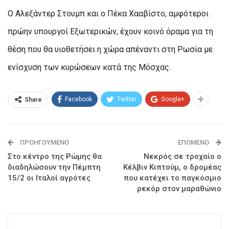
Ο Αλεξάντερ Στουμπ και ο Πέκα Χααβίστο, αμφότεροι
πρώην υπουργοί Εξωτερικών, έχουν κοινό όραμα για τη
θέση που θα υιοθετήσει η χώρα απέναντι στη Ρωσία με
ενίσχυση των κυρώσεων κατά της Μόσχας.
Facebook
Twitter
Google+
Share
ΠΡΟΗΓΟΎΜΕΝΟ
ΕΠΌΜΕΝΟ
Στο κέντρο της Ρώμης θα
Νεκρός σε τροχαίο ο
διαδηλώσουν την Πέμπτη
Κέλβιν Κιπτούμ, ο δρομέας
15/2 οι Ιταλοί αγρότες
που κατέχει το παγκόσμιο
ρεκόρ στον μαραθώνιο