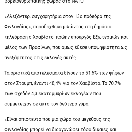
βορειοευρωπαϊκής χώρας στο ΝΑΤΟ.
«Αλεξάντερ, συγχαρητήρια στον 13ο πρόεδρο της
Φινλανδίας», παραδέχθηκε μιλώντας στη δημόσια
τηλεόραση ο Χααβίστο, πρώην υπουργός Εξωτερικών και
μέλος των Πρασίνων, που όμως έθεσε υποψηφιότητα ως
ανεξάρτητος στις εκλογές αυτές.
Τα οριστικά αποτελέσματα δίνουν το 51,6% των ψήφων
στον Στουμπ, έναντι 48,4% για τον Χααβίστο. Το 70,7%
των σχεδόν 4,3 εκατομμυρίων εκλογέων που
συμμετείχαν σε αυτό τον δεύτερο γύρο.
«Είναι απίστευτο που μια χώρα του μεγέθους της
Φινλανδίας μπορεί να διοργανώσει τόσο δίκαιες και