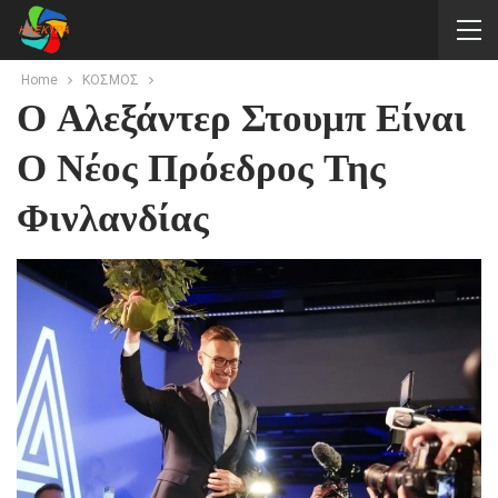
Home
ΚΟΣΜΟΣ
Ο Αλεξάντερ Στουμπ Είναι
Ο Νέος Πρόεδρος Της
Φινλανδίας