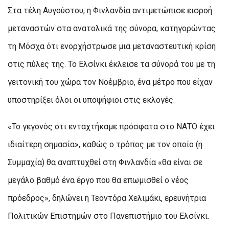
Στα τέλη Αυγούστου, η Φινλανδία αντιμετώπισε εισροή
μεταναστών στα ανατολικά της σύνορα, κατηγορώντας
τη Μόσχα ότι ενορχήστρωσε μια μεταναστευτική κρίση
στις πύλες της. Το Ελσίνκι έκλεισε τα σύνορά του με τη
γειτονική του χώρα τον Νοέμβριο, ένα μέτρο που είχαν
υποστηρίξει όλοι οι υποψήφιοι στις εκλογές.
«Το γεγονός ότι ενταχτήκαμε πρόσφατα στο ΝΑΤΟ έχει
ιδιαίτερη σημασία», καθώς ο τρόπος με τον οποίο (η
Συμμαχία) θα αναπτυχθεί στη Φινλανδία «θα είναι σε
μεγάλο βαθμό ένα έργο που θα επωμισθεί ο νέος
πρόεδρος», δηλώνει η Τεοντόρα Χελιμάκι, ερευνήτρια
Πολιτικών Επιστημών στο Πανεπιστήμιο του Ελσίνκι.