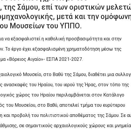
 της Σάμου, επί των οριστικών μελετ
ομηχανολογικής, μετά και την ομόφων
ίου Μουσείων του ΥΠΠΟ.
ια να εξασφαλιστεί η καθολική προσβασιμότητα και στην
ν. Το έργο έχει εξασφαλισμένη χρηματοδότηση μέσω της
μα «Βόρειος Αιγαίο»- ΕΣΠΑ 2021-2027.
ιολογικό Μουσείο, στο Βαθύ της Σάμου, διαθέτει μια συλλογ
ς ανασκαφές του Ηραίου, του ιερού της Ήρας, στον τόπο της
ιολογικός χώρος του Ηραίου περιλαμβάνεται στον Κατάλογο
ς του Μουσείου, στο Βαθύ, αποτελεί τμήμα του ευρύτερου
η και προβολή του πολιτιστικού αποθέματος της Σάμου. Σε α
θμισης, σε σημαντικούς αρχαιολογικούς χώρους και μνημεία