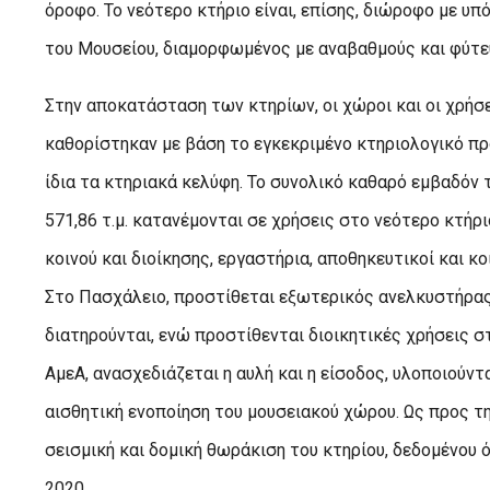
όροφο. Το νεότερο κτήριο είναι, επίσης, διώροφο με υ
του Μουσείου, διαμορφωμένος με αναβαθμούς και φύτε
Στην αποκατάσταση των κτηρίων, οι χώροι και οι χρήσε
καθορίστηκαν με βάση το εγκεκριμένο κτηριολογικό π
ίδια τα κτηριακά κελύφη. Το συνολικό καθαρό εμβαδόν 
571,86 τ.μ. κατανέμονται σε χρήσεις στο νεότερο κτήρ
κοινού και διοίκησης, εργαστήρια, αποθηκευτικοί και 
Στο Πασχάλειο, προστίθεται εξωτερικός ανελκυστήρας 
διατηρούνται, ενώ προστίθενται διοικητικές χρήσεις
ΑμεΑ, ανασχεδιάζεται η αυλή και η είσοδος, υλοποιούντ
αισθητική ενοποίηση του μουσειακού χώρου. Ως προς τ
σεισμική και δομική θωράκιση του κτηρίου, δεδομένου 
2020.