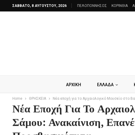
ΣΆΒΒΑΤΟ, 8 ΑΥΓΟΎΣΤΟΥ, 2026
ΠΕΛΟΠΟΝΝΗΣΟΣ
ΚΟΡΙΝΘΙΑ
A
ΑΡΧΙΚΗ
ΕΛΛΑΔΑ
Home
ΘΡΗΣΚΕΙΑ
Νέα εποχή για το Αρχαιολογικό Μουσείο στο Β
Νέα Εποχή Για Το Αρχαιολ
Σάμου: Ανακαίνιση, Επαν