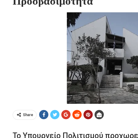
Προσβασιμότητα
Share
Το Υπουργείο Πολιτισμού προχωρε