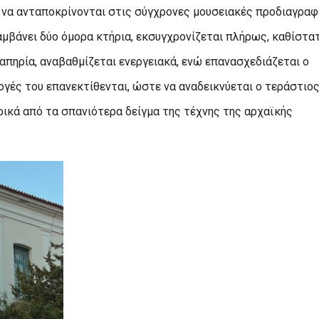
 να ανταποκρίνονται στις σύγχρονες μουσειακές προδιαγραφ
αμβάνει δύο όμορα κτήρια, εκσυγχρονίζεται πλήρως, καθίστα
απηρία, αναβαθμίζεται ενεργειακά, ενώ επανασχεδιάζεται ο
γές του επανεκτίθενται, ώστε να αναδεικνύεται ο τεράστιο
ρικά από τα σπανιότερα δείγμα της τέχνης της αρχαϊκής