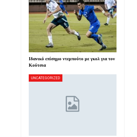
Ιδανικό επίσημο ντεμπούτο με γκολ για τον
Κούτσια
UNCATEGORIZED