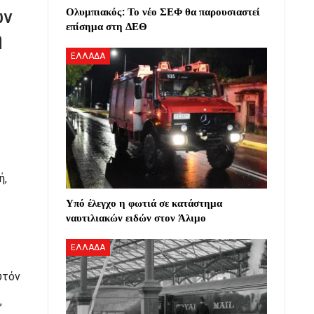
Ολυμπιακός: Το νέο ΣΕΦ θα παρουσιαστεί
ών
επίσημα στη ΔΕΘ
η
ΕΛΛΑΔΑ
ή,
Υπό έλεγχο η φωτιά σε κατάστημα
ναυτιλιακών ειδών στον Άλιμο
ΕΛΛΑΔΑ
υτόν
,