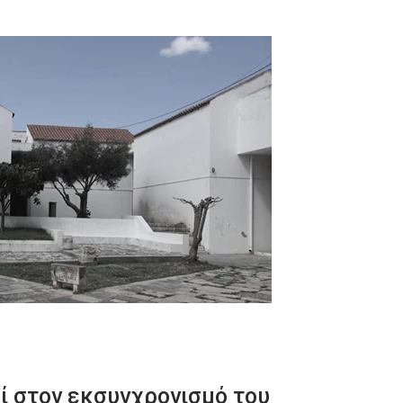
ί στον εκσυγχρονισμό του