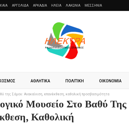
XAIA
ΑΡΓΟΛΙΔΑ
ΑΡΚΑΔΙΑ
ΗΛΕΙΑ
ΛΑΚΩΝΙΑ
ΜΕΣΣΗΝΙΑ
ΚΟΣΜΟΣ
ΑΘΛΗΤΙΚΑ
ΠΟΛΙΤΙΚΗ
ΟΙΚΟΝΟΜΙΑ
αθύ της Σάμου: Ανακαίνιση, επανέκθεση, καθολική προσβασιμότητα
ογικό Μουσείο Στο Βαθύ Της
έκθεση, Καθολική