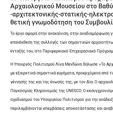
Αρχαιολογικού Μουσείου στο Βαθύ,
-αρχιτεκτονικής-στατικής-ηλεκτρ
θετική γνωμοδότηση του Συμβουλ
Το έργο αφορά στην ανακαίνιση, στην αναδιαμόρφωση γ
επανέκθεση της συλλογής των σημαντικών αρχαιοτήτω
ένταξής του, στο Περιφερειακό Επιχειρησιακό Πρόγραμ
Η Υπουργός Πολιτισμού Λίνα Μενδώνη δήλωσε: «Το Αρχα
με εξαιρετικά σημαντικά ευρήματα, προερχόμενα από τι
γέννησής της και της ένωσής της, με τον Δία. Ο αρχα
Παγκόσμιας Κληρονομιάς της UNESCO. Ο εκσυγχρονισμό
σχεδιασμού του Υπουργείου Πολιτισμού για την ανάδειξ
περιλαμβάνονται επεμβάσεις αποκατάστασης και αναβά