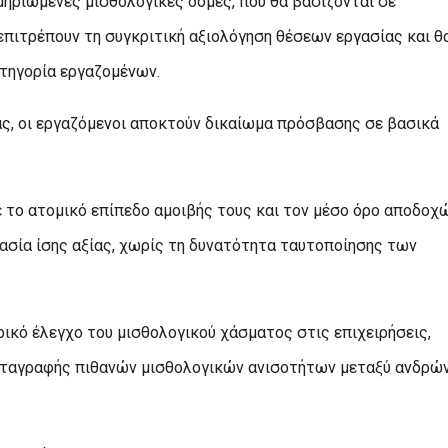
μηριωμένες μισθολογικές δομές, που θα βασίζονται σε
 επιτρέπουν τη συγκριτική αξιολόγηση θέσεων εργασίας και θ
ατηγορία εργαζομένων.
ιας, οι εργαζόμενοι αποκτούν δικαίωμα πρόσβασης σε βασικά
ε το ατομικό επίπεδο αμοιβής τους και τον μέσο όρο αποδοχ
γασία ίσης αξίας, χωρίς τη δυνατότητα ταυτοποίησης των
ικό έλεγχο του μισθολογικού χάσματος στις επιχειρήσεις,
αταγραφής πιθανών μισθολογικών ανισοτήτων μεταξύ ανδρών