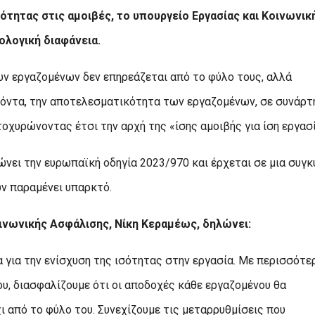
ότητας στις αμοιβές, το υπουργείο Εργασίας και Κοινωνικ
ολογική διαφάνεια.
των εργαζομένων δεν επηρεάζεται από το φύλο τους, αλλά
οσόντα, την αποτελεσματικότητα των εργαζομένων, σε συνάρτ
τοχυρώνοντας έτσι την αρχή της «ίσης αμοιβής για ίση εργασί
νει την ευρωπαϊκή οδηγία 2023/970 και έρχεται σε μια συγκ
ν παραμένει υπαρκτό.
ινωνικής Ασφάλισης, Νίκη Κεραμέως, δηλώνει:
 για την ενίσχυση της ισότητας στην εργασία. Με περισσότε
ου, διασφαλίζουμε ότι οι αποδοχές κάθε εργαζομένου θα
ι από το φύλο του. Συνεχίζουμε τις μεταρρυθμίσεις που