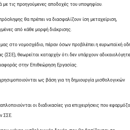
ά με τις προηγούμενες αποδοχές του υποψηφίου.
α πρόσληψης θα πρέπει να διασφαλίζουν ίση μεταχείριση,
μένες από κάθε μορφή διάκρισης.
μας στο νομοσχέδιο, πέραν όσων προβλέπει η ευρωπαϊκή οδη
ας (ΣΣΕ), θεωρείται καταρχήν ότι δεν υπάρχουν αδικαιολόγητ
διαφοράς στην Επιθεώρηση Εργασίας.
 χρησιμοποιούνται ως βάση για τη δημιουργία μισθολογικών
απλοποιούνται οι διαδικασίες για επιχειρήσεις που εφαρμόζ
ν ΣΣΕ.