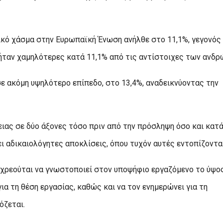
γικό χάσμα στην Ευρωπαϊκή Ένωση ανήλθε στο 11,1%, γεγονός
 ήταν χαμηλότερες κατά 11,1% από τις αντίστοιχες των ανδρ
ε ακόμη υψηλότερο επίπεδο, στο 13,4%, αναδεικνύοντας την
ειας σε δύο άξονες τόσο πριν από την πρόσληψη όσο και κατά
ι αδικαιολόγητες αποκλίσεις, όπου τυχόν αυτές εντοπίζονται
ποχρεούται να γνωστοποιεί στον υποψήφιο εργαζόμενο το ύψο
α τη θέση εργασίας, καθώς και να τον ενημερώνει για τη
όζεται.