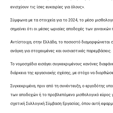
ενισχύουν τις ίσες ευκαιρίες για όλους».
Σύμφωνα με τα στοιχεία για το 2024, το μέσο μισθολο
σημαίνει ότι οι μέσες ωριαίες αποδοχές των γυναικών
Αντίστοιχα, στην Ελλάδα, το ποσοστό διαμορφώνεται σ
ανάγκη για στοχευμένες και ουσιαστικές παρεμβάσεις.
Το νομοσχέδιο εισάγει συγκεκριμένους κανόνες διαφάν
διάρκεια της εργασιακής σχέσης, με στόχο να διορθώσε
Συγκεκριμένα, πριν από τη συνέντευξη, ο εργοδότης υ
των αποδοχών ή το προβλεπόμενο μισθολογικό εύρος γι
σχετική Συλλογική Σύμβαση Εργασίας, όπου αυτή εφαρμ