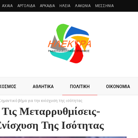
AXAIA
ΑΡΓΟΛΙΔΑ
ΑΡΚΑΔΙΑ
ΗΛΕΙΑ
ΛΑΚΩΝΙΑ
ΜΕΣΣΗΝΙΑ
ΚΟΣΜΟΣ
ΑΘΛΗΤΙΚΑ
ΠΟΛΙΤΙΚΗ
ΟΙΚΟΝΟΜΙΑ
Σημαντικό βήμα για την ενίσχυση της ισότητας
 Τις Μεταρρυθμίσεις-
νίσχυση Της Ισότητας