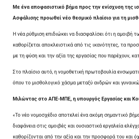
Με ένα αποφασιστικό βήμα προς την ενίσχυση της ισ
Ασφάλισης προωθεί νέο θεσμικό πλαίσιο για τη μισθ
Η νέα ρύθμιση επιδιώκει να διασφαλίσει ότι η αμοιβή 
καθορίζεται αποκλειστικά από τις ικανότητες, τα πρ
με τη φύση και την αξία της εργασίας που παρέχουν, κα
Στο πλαίσιο αυτό, η νομοθετική πρωτοβουλία ενσωματώ
όπου το μισθολογικό χάσμα μεταξύ ανδρών και γυναικώ
Μιλώντας στο ΑΠΕ-ΜΠΕ, η υπουργός Εργασίας και Κο
«Το νέο νομοσχέδιο αποτελεί ένα ακόμη σημαντικό βήμα
διαφάνεια στις αμοιβές και ουσιαστικά εργαλεία ελέγχ
καθορίζονται από την αξία και την προσφορά του και όχ