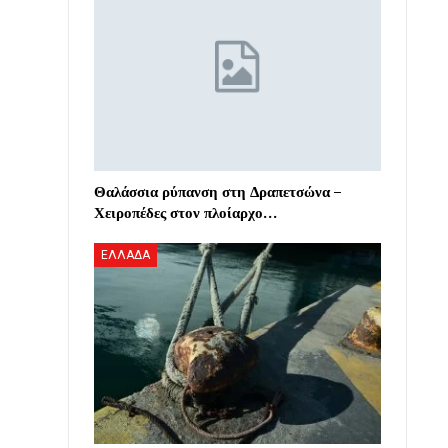
Θαλάσσια ρύπανση στη Δραπετσώνα –
Χειροπέδες στον πλοίαρχο…
ΕΛΛΑΔΑ