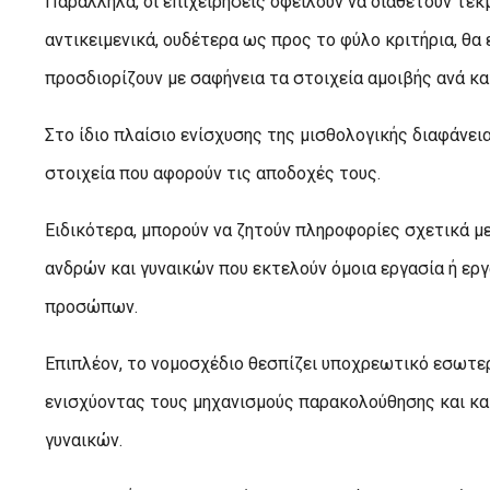
Παράλληλα, οι επιχειρήσεις οφείλουν να διαθέτουν τεκ
αντικειμενικά, ουδέτερα ως προς το φύλο κριτήρια, θα
προσδιορίζουν με σαφήνεια τα στοιχεία αμοιβής ανά κ
Στο ίδιο πλαίσιο ενίσχυσης της μισθολογικής διαφάνε
στοιχεία που αφορούν τις αποδοχές τους.
Ειδικότερα, μπορούν να ζητούν πληροφορίες σχετικά μ
ανδρών και γυναικών που εκτελούν όμοια εργασία ή ερ
προσώπων.
Επιπλέον, το νομοσχέδιο θεσπίζει υποχρεωτικό εσωτερ
ενισχύοντας τους μηχανισμούς παρακολούθησης και κ
γυναικών.