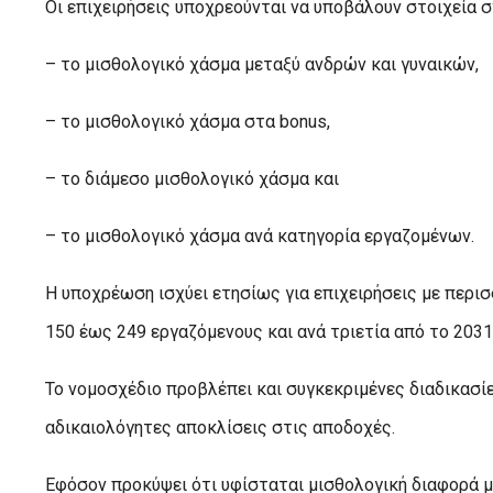
Οι επιχειρήσεις υποχρεούνται να υποβάλουν στοιχεία σ
– το μισθολογικό χάσμα μεταξύ ανδρών και γυναικών,
– το μισθολογικό χάσμα στα bonus,
– το διάμεσο μισθολογικό χάσμα και
– το μισθολογικό χάσμα ανά κατηγορία εργαζομένων.
Η υποχρέωση ισχύει ετησίως για επιχειρήσεις με περισ
150 έως 249 εργαζόμενους και ανά τριετία από το 2031
Το νομοσχέδιο προβλέπει και συγκεκριμένες διαδικασί
αδικαιολόγητες αποκλίσεις στις αποδοχές.
Εφόσον προκύψει ότι υφίσταται μισθολογική διαφορά μ