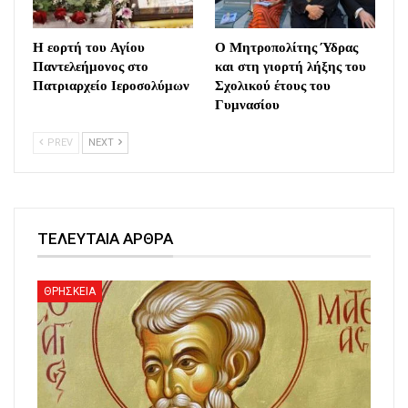
Η εορτή του Αγίου
Ο Μητροπολίτης Ύδρας
Παντελεήμονος στο
και στη γιορτή λήξης του
Πατριαρχείο Ιεροσολύμων
Σχολικού έτους του
Γυμνασίου
PREV
NEXT
ΤΕΛΕΥΤΑΙΑ ΑΡΘΡΑ
ΘΡΗΣΚΕΙΑ