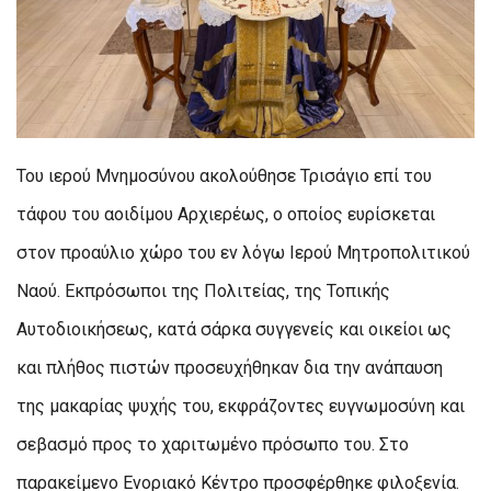
Του ιερού Μνημοσύνου ακολούθησε Τρισάγιο επί του
τάφου του αοιδίμου Αρχιερέως, ο οποίος ευρίσκεται
στον προαύλιο χώρο του εν λόγω Ιερού Μητροπολιτικού
Ναού. Εκπρόσωποι της Πολιτείας, της Τοπικής
Αυτοδιοικήσεως, κατά σάρκα συγγενείς και οικείοι ως
και πλήθος πιστών προσευχήθηκαν δια την ανάπαυση
της μακαρίας ψυχής του, εκφράζοντες ευγνωμοσύνη και
σεβασμό προς το χαριτωμένο πρόσωπο του. Στο
παρακείμενο Ενοριακό Κέντρο προσφέρθηκε φιλοξενία.