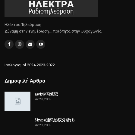
Ηλέκτρα Τηλεόραση
Δύναμη στην ενημέρωση.... ποιότητα στην ψυχαγωγία
Ισολογισμοί 2024-2023-2022
Δημοφιλή Άρθρα
awk学习笔记
Ιαν 29, 2005
Skype通讯协议分析(1)
Ιαν 29, 2005