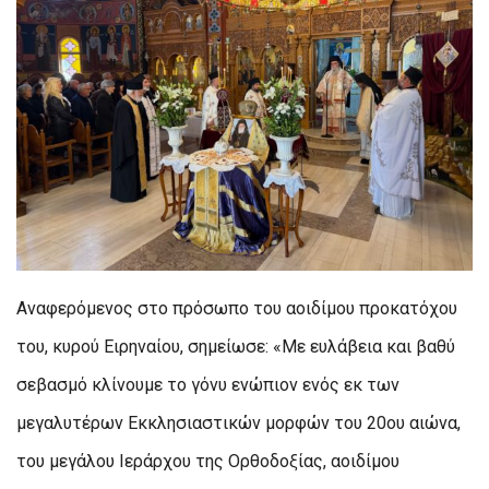
Αναφερόμενος στο πρόσωπο του αοιδίμου προκατόχου
του, κυρού Ειρηναίου, σημείωσε: «Με ευλάβεια και βαθύ
σεβασμό κλίνουμε το γόνυ ενώπιον ενός εκ των
μεγαλυτέρων Εκκλησιαστικών μορφών του 20ου αιώνα,
του μεγάλου Ιεράρχου της Ορθοδοξίας, αοιδίμου