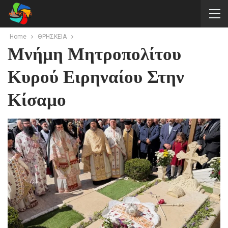
Home
ΘΡΗΣΚΕΙΑ
Μνήμη Μητροπολίτου
Κυρού Ειρηναίου Στην
Κίσαμο