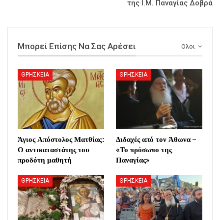
της Ι.Μ. Παναγίας Δοβρά
Μπορεί Επίσης Να Σας Αρέσει
Ολοι
ΘΡΗΣΚΕΙΑ
ΘΡΗΣΚΕΙΑ
Άγιος Απόστολος Ματθίας:
Διδαχές από τον Άθωνα –
Ο αντικαταστάτης του
«Το πρόσωπο της
προδότη μαθητή
Παναγίας»
ΘΡΗΣΚΕΙΑ
ΘΡΗΣΚΕΙΑ