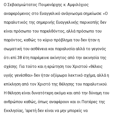
Ο Σεβασμιώτατος Ποιμενάρχης κ. Αμφιλόχιος
αναφερόμενος στο Ευαγγελικό ανάγνωσμα σημείωσε: «Ο
παραλυτικός της σημερινής Ευαγγελικής περικοπής δεν
είναι πρόσωπο του παρελθόντος, αλλά πρόσωπο του
παρόντος, καθώς το κύριο πρόβλημα του δεν ήταν η
σωματική του ασθένεια και παραλυσία αλλά το γεγονός
ότι επί 38 έτη παρέμεινε ακίνητος από την ακινησία της
σχέσης. Για τούτο και η ερώτηση του Χριστού «θέλεις
υγιής γενέσθαι» δεν ήταν οξύμωρο λεκτικό σχήμα, αλλά η
επίκληση από τον Χριστό της θέλησης του παραλυτικού.
Η θέληση είναι δυνατότερη ακόμα και από την δύναμη του
ανθρώπου καθώς, όπως αναφέρουν και οι Πατέρες της
Εκκλησίας, ‘αρετή δεν είναι να μην μπορείς να