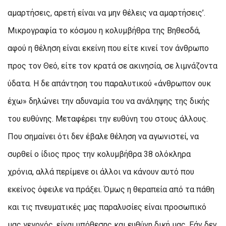
αμαρτήσεις, αρετή είναι να μην θέλεις να αμαρτήσεις’.
Μικρογραφία το κόσμου η κολυμβήθρα της Βηθεσδά,
αφού η θέληση είναι εκείνη που είτε κινεί τον άνθρωπο
προς τον Θεό, είτε τον κρατά σε ακινησία, σε λιμνάζοντα
ύδατα. Η δε απάντηση του παραλυτικού «άνθρωπον ουκ
έχω» δηλώνει την αδυναμία του να ανάληψης της δικής
του ευθύνης. Μεταφέρει την ευθύνη του στους άλλους.
Που σημαίνει ότι δεν έβαλε θέληση να αγωνιστεί, να
συρθεί ο ίδιος προς την κολυμβήθρα 38 ολόκληρα
χρόνια, αλλά περίμενε οι άλλοι να κάνουν αυτό που
εκείνος όφειλε να πράξει. Όμως η θεραπεία από τα πάθη
και τις πνευματικές μας παραλυσίες είναι προσωπικό
μας γεγονός, είναι υπόθεσης και ευθύνη δική μας. Εάν δεν