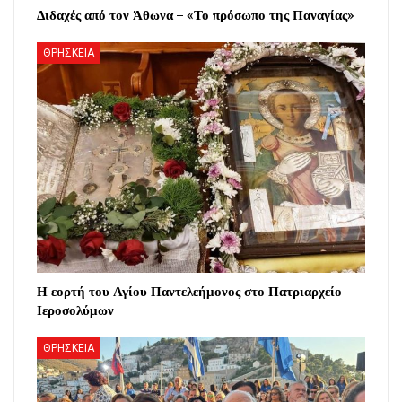
Διδαχές από τον Άθωνα – «Το πρόσωπο της Παναγίας»
ΘΡΗΣΚΕΙΑ
Η εορτή του Αγίου Παντελεήμονος στο Πατριαρχείο
Ιεροσολύμων
ΘΡΗΣΚΕΙΑ