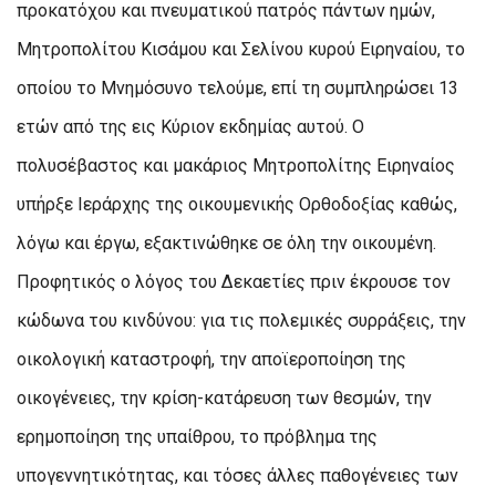
προκατόχου και πνευματικού πατρός πάντων ημών,
Μητροπολίτου Κισάμου και Σελίνου κυρού Ειρηναίου, το
οποίου το Μνημόσυνο τελούμε, επί τη συμπληρώσει 13
ετών από της εις Κύριον εκδημίας αυτού. Ο
πολυσέβαστος και μακάριος Μητροπολίτης Ειρηναίος
υπήρξε Ιεράρχης της οικουμενικής Ορθοδοξίας καθώς,
λόγω και έργω, εξακτινώθηκε σε όλη την οικουμένη.
Προφητικός ο λόγος του Δεκαετίες πριν έκρουσε τον
κώδωνα του κινδύνου: για τις πολεμικές συρράξεις, την
οικολογική καταστροφή, την αποϊεροποίηση της
οικογένειες, την κρίση-κατάρευση των θεσμών, την
ερημοποίηση της υπαίθρου, το πρόβλημα της
υπογεννητικότητας, και τόσες άλλες παθογένειες των