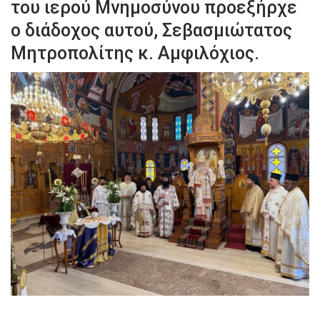
του ιερού Μνημοσύνου προεξήρχε
ο διάδοχος αυτού, Σεβασμιώτατος
Μητροπολίτης κ. Αμφιλόχιος.