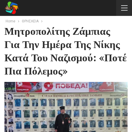
Home
ΘΡΗΣΚΕΙΑ
Μητροπολίτης Ζάμπιας
Για Την Ημέρα Της Νίκης
Κατά Του Ναζισμού: «Ποτέ
Πια Πόλεμος»