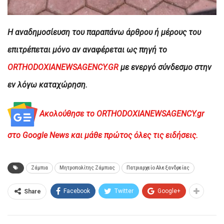
H αναδημοσίευση του παραπάνω άρθρου ή μέρους του
επιτρέπεται μόνο αν αναφέρεται ως πηγή το
ORTHODOXIANEWSAGENCY.GR
με ενεργό σύνδεσμο στην
εν λόγω καταχώρηση.
Ακολούθησε το ORTHODOXIANEWSAGENCY.gr
στο Google News και μάθε πρώτος όλες τις ειδήσεις.
Ζάμπια
Μητροπολίτης Ζάμπιας
Πατριαρχείο Αλεξανδρείας
Facebook
Twitter
Google+
Share