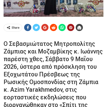
Share
Ο Σεβασμιώτατος Μητροπολίτης
Ζάμπιας και Μοζαμβίκης κ. Ιωάννης
παρέστη χθες, Σάββατο 9 Μαΐου
2026, ύστερα από πρόσκληση του
Εξοχωτάτου Πρέσβεως της
Ρωσικής Ομοσπονδίας στη Ζάμπια
κ. Azim Yarakhmedov, στις
εορταστικές εκδηλώσεις που
διοργανώθηκαν στο «Σπίτι της