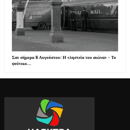
Σαν σήμερα 8 Αυγούστου: Η «ληστεία του αιώνα» – Το
ψεύτικο…