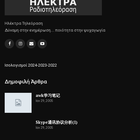
Ηλέκτρα Τηλεόραση
Δύναμη στην ενημέρωση.... ποιότητα στην ψυχαγωγία
Ισολογισμοί 2024-2023-2022
Δημοφιλή Άρθρα
awk学习笔记
Ιαν 29, 2005
Skype通讯协议分析(1)
Ιαν 29, 2005