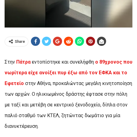
Share
Στην
Πάτρα
εντοπίστηκε και συνελήφθη
ο 89χρονος που
νωρίτερα είχε ανοίξει πυρ έξω από τον ΕΦΚΑ και το
Εφετείο
στην Αθήνα, προκαλώντας μεγάλη κινητοποίηση
των αρχών. Ο ηλικιωμένος δράστης έφτασε στην πόλη
με ταξί και μετέβη σε κεντρικό ξενοδοχείο, δίπλα στον
παλιό σταθμό των ΚΤΕΛ, ζητώντας δωμάτιο για μία
διανυκτέρευση.