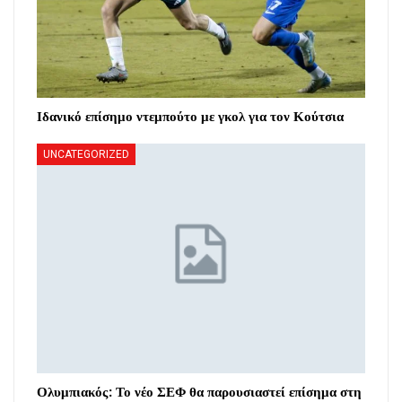
Ιδανικό επίσημο ντεμπούτο με γκολ για τον Κούτσια
UNCATEGORIZED
Ολυμπιακός: Το νέο ΣΕΦ θα παρουσιαστεί επίσημα στη