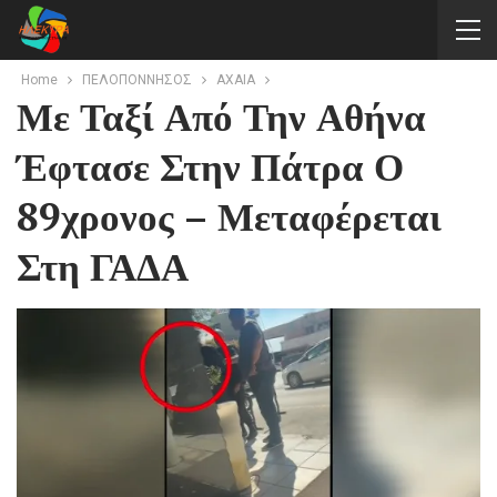
Home
ΠΕΛΟΠΟΝΝΗΣΟΣ
AXAIA
Με Ταξί Από Την Αθήνα
Έφτασε Στην Πάτρα Ο
89χρονος – Μεταφέρεται
Στη ΓΑΔΑ