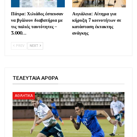
Πάτρα: Χιλιάδες έσπευσαν
Αιγιάλεια: Αίτημα για
να βγάλουν διαβατήρια με
κήρυξη 7 κοινοτήτων σε
τις παλιές ταυτότητες –
κατάσταση έκτακτης
3.000…
ανάγκης
PREV
NEXT
ΤΕΛΕΥΤΑΙΑ ΑΡΘΡΑ
ΑΘΛΗΤΙΚΑ