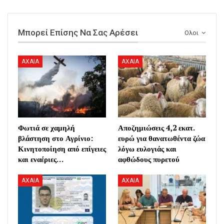
Μπορεί Επίσης Να Σας Αρέσει
Ολοι
AXAIA
AXAIA
Φωτιά σε χαμηλή
Αποζημιώσεις 4,2 εκατ.
βλάστηση στο Αγρίνιο:
ευρώ για θανατωθέντα ζώα
Κινητοποίηση από επίγειες
λόγω ευλογιάς και
και εναέριες…
αφθώδους πυρετού
AXAIA
AXAIA