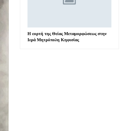
Η εορτή της Θείας Μεταμορφώσεως στην
Ιερά Μητρόπολη Κηφισίας