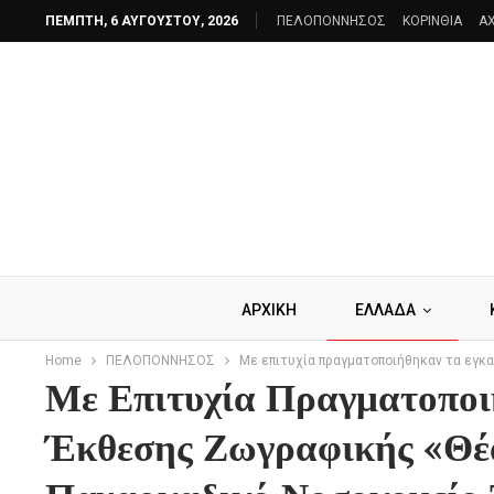
ΠΈΜΠΤΗ, 6 ΑΥΓΟΎΣΤΟΥ, 2026
ΠΕΛΟΠΟΝΝΗΣΟΣ
ΚΟΡΙΝΘΙΑ
AX
ΑΡΧΙΚΗ
ΕΛΛΑΔΑ
Home
ΠΕΛΟΠΟΝΝΗΣΟΣ
Με επιτυχία πραγματοποιήθηκαν τα εγκ
Με Επιτυχία Πραγματοποι
Έκθεσης Ζωγραφικής «Θέ