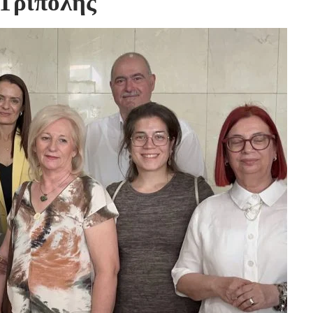
Τρίπολης