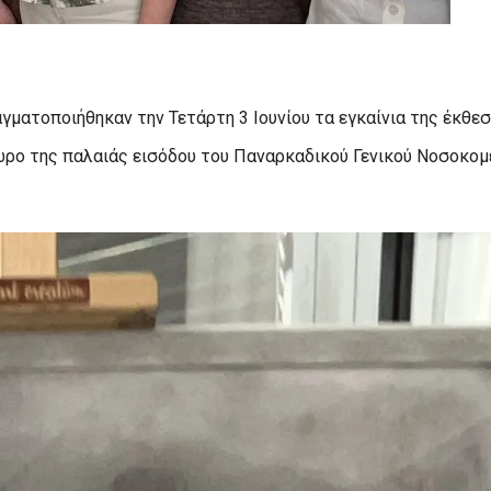
αγματοποιήθηκαν την Τετάρτη 3 Ιουνίου τα εγκαίνια της έκθε
χώρο της παλαιάς εισόδου του Παναρκαδικού Γενικού Νοσοκομ