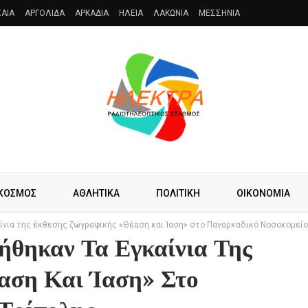
AIA
ΑΡΓΟΛΙΔΑ
ΑΡΚΑΔΙΑ
ΗΛΕΙΑ
ΛΑΚΩΝΙΑ
ΜΕΣΣΗΝΙΑ
ΚΟΣΜΟΣ
ΑΘΛΗΤΙΚΑ
ΠΟΛΙΤΙΚΗ
ΟΙΚΟΝΟΜΙΑ
αίνια της έκθεσης ζωγραφικής «Θέαση και Ίαση» στο Παναρκαδικό Νοσοκομείο
ήθηκαν Τα Εγκαίνια Της
αση Και Ίαση» Στο