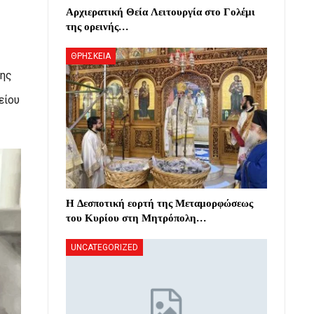
Αρχιερατική Θεία Λειτουργία στο Γολέμι
της ορεινής…
ΘΡΗΣΚΕΙΑ
σης
είου
Η Δεσποτική εορτή της Μεταμορφώσεως
του Κυρίου στη Μητρόπολη…
UNCATEGORIZED