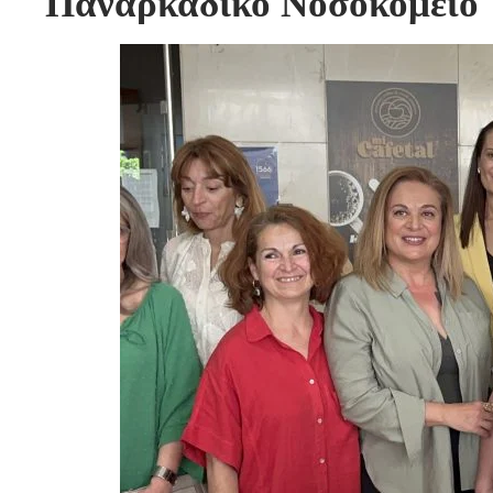
Παναρκαδικό Νοσοκομείο 