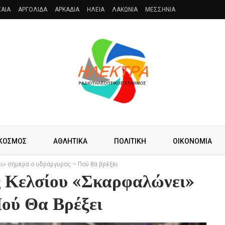
AIA
ΑΡΓΟΛΙΔΑ
ΑΡΚΑΔΙΑ
ΗΛΕΙΑ
ΛΑΚΩΝΙΑ
ΜΕΣΣΗΝΙΑ
ΚΟΣΜΟΣ
ΑΘΛΗΤΙΚΑ
ΠΟΛΙΤΙΚΗ
ΟΙΚΟΝΟΜΙΑ
ι» σήμερα ο υδράργυρος – Πού θα βρέξει
ς Κελσίου «σκαρφαλώνει»
ού Θα Βρέξει