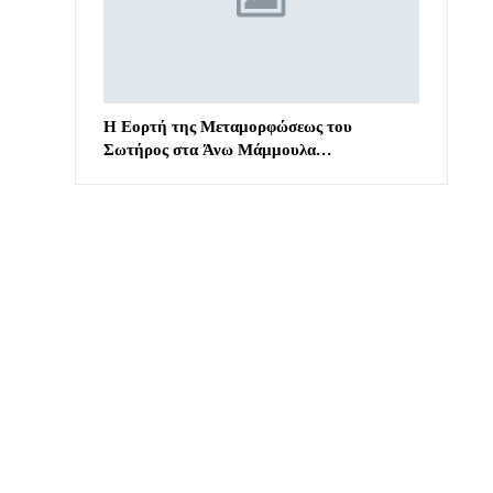
Η Εορτή της Μεταμορφώσεως του
Σωτήρος στα Άνω Μάμμουλα…