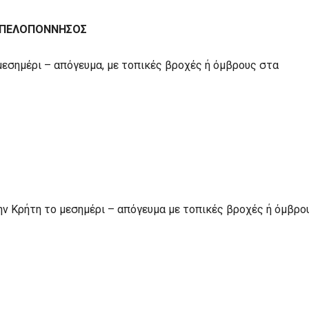
Η ΠΕΛΟΠΟΝΝΗΣΟΣ
μεσημέρι – απόγευμα, με τοπικές βροχές ή όμβρους στα
ην Κρήτη το μεσημέρι – απόγευμα με τοπικές βροχές ή όμβρο