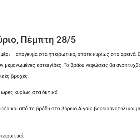
ύριο, Πέμπτη 28/5
μέρι – απόγευμα στα ηπειρωτικά, οπότε κυρίως στα ορεινά, 
ύν μεμονωμένες καταιγίδες. Το βράδυ νεφώσεις θα αναπτυχθ
ικές βροχές.
 ώρες κυρίως στα δυτικά.
οφόρ και από το βράδυ στο βόρειο Αιγαίο βορειοανατολικοί μ
πειρωτικά.