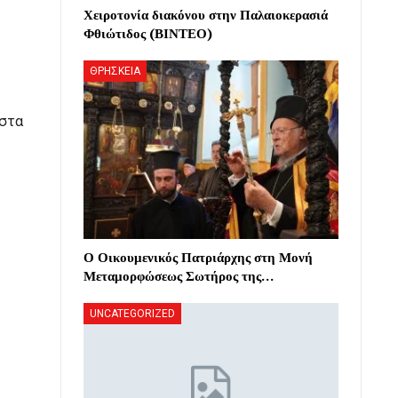
Χειροτονία διακόνου στην Παλαιοκερασιά
Φθιώτιδος (ΒΙΝΤΕΟ)
ΘΡΗΣΚΕΙΑ
 στα
Ο Οικουμενικός Πατριάρχης στη Μονή
Μεταμορφώσεως Σωτήρος της…
UNCATEGORIZED