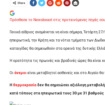
Share
Πρόσθεσε το Newsbeast στις προτεινόμενες πηγές σου
Γενικά αίθριος αναμένεται να είναι σήμερα, Τετάρτη 27
ηπειρωτικά, την Κρήτη και τα νότια τμήματα των Δωδ
καταιγίδες θα σημειωθούν στα ορεινά της δυτικής Ελλά
Η ορατότητα τις πρωινές και βραδινές ώρες θα είναι κ
Οι
άνεμοι
είναι μεταβλητοί ασθενείς και στο Αιγαίο θα
Η
θερμοκρασία
δεν θα σημειώσει αξιόλογη μεταβολή.
κατά τόπους στα ηπειρωτικά τους 30 με 31 βαθμούς 