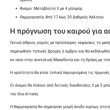
Άνεμοι: Μεταβλητοί 3 με 4 μποφόρ.
Θερμοκρασία: Από 17 έως 30 βαθμούς Κελσίου.
Η πρόγνωση του καιρού για α
Γενικά αίθριος καιρός με πρόσκαιρες νεφώσεις το μεση
σημειωθούν τοπικές βροχές ή όμβροι και θα εκδηλωθο
εκ νέου στην ανατολική Μακεδονία και τη Θράκη με τοπ
Η ορατότητα θα είναι τοπικά περιορισμένη τις πρωινές
Οι άνεμοι θα πνέουν από δυτικές διευθύνσεις 3 με 5 μπ
την ίδια ένταση.
Η θερμοκρασία θα σημειώσει μικρή άνοδο κυρίως στα η