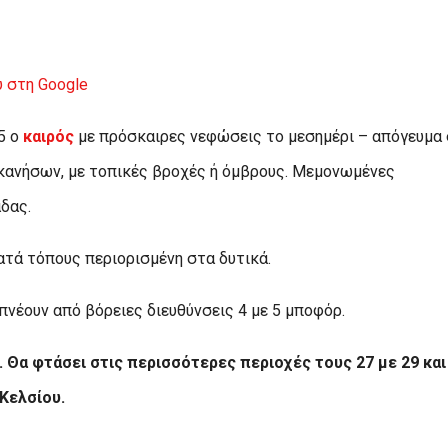
 στη Google
/5 ο
καιρός
με πρόσκαιρες νεφώσεις το μεσημέρι – απόγευμα
εκανήσων, με τοπικές βροχές ή όμβρους. Μεμονωμένες
δας.
ατά τόπους περιορισμένη στα δυτικά.
 πνέουν από βόρειες διευθύνσεις 4 με 5 μποφόρ.
 Θα φτάσει στις περισσότερες περιοχές τους 27 με 29 και
Κελσίου.