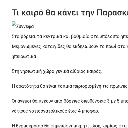
Τι καιρό θα κάνει την Παρασκ
Στα βόρεια, τα κεντρικά και βαθμιαία στα υπόλοιπα ηπ
Μεμονωμένες καταιγίδες θα εκδηλωθούν το πρωί στα κε
ηπειρωτικά.
Στη νησιωτική χώρα γενικά αίθριος καιρός.
Η ορατότητα θα είναι τοπικά περιορισμένη τις πρωινές
Οι άνεμοι θα πνέουν από βόρειες διευθύνσεις 3 με 5 μ
νότιους νοτιοανατολικούς έως 4 μποφόρ.
Η θερμοκρασία θα σημειώσει μικρή πτώση, κυρίως στα 