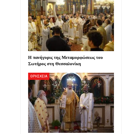
Η πανήγυρις της Μεταμορφώσεως του
Σωτήρος στη Θεσσαλονίκη
ΘΡΗΣΚΕΙΑ