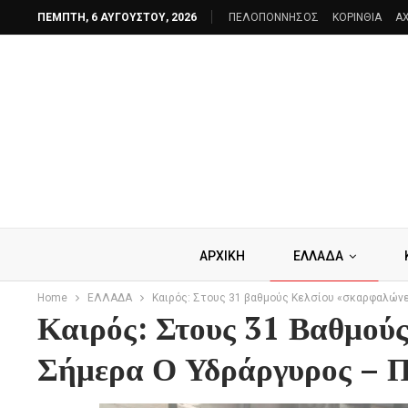
ΠΈΜΠΤΗ, 6 ΑΥΓΟΎΣΤΟΥ, 2026
ΠΕΛΟΠΟΝΝΗΣΟΣ
ΚΟΡΙΝΘΙΑ
AX
ΑΡΧΙΚΗ
ΕΛΛΑΔΑ
Home
ΕΛΛΑΔΑ
Καιρός: Στους 31 βαθμούς Κελσίου «σκαρφαλώνε
Καιρός: Στους 31 Βαθμού
Σήμερα Ο Υδράργυρος – Π