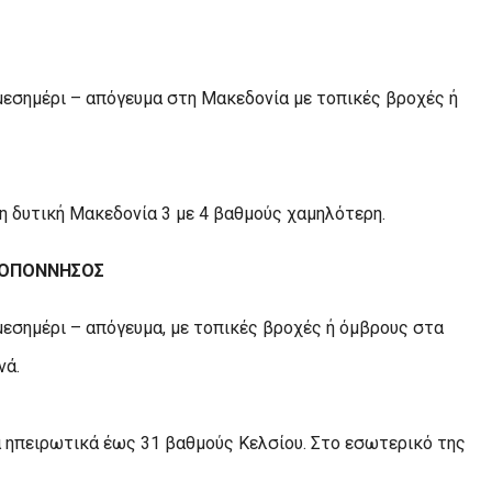
 μεσημέρι – απόγευμα στη Μακεδονία με τοπικές βροχές ή
η δυτική Μακεδονία 3 με 4 βαθμούς χαμηλότερη.
ΕΛΟΠΟΝΝΗΣΟΣ
μεσημέρι – απόγευμα, με τοπικές βροχές ή όμβρους στα
νά.
α ηπειρωτικά έως 31 βαθμούς Κελσίου. Στο εσωτερικό της