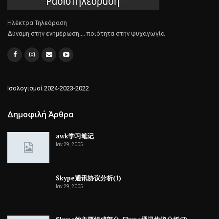
Ηλέκτρα Τηλεόραση
Δύναμη στην ενημέρωση.... ποιότητα στην ψυχαγωγία
Ισολογισμοί 2024-2023-2022
Δημοφιλή Άρθρα
awk学习笔记
Ιαν 29, 2005
Skype通讯协议分析(1)
Ιαν 29, 2005