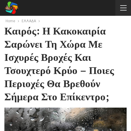
Home
ΕΛΛΑΔΑ
Καιρός: Η Κακοκαιρία
Σαρώνει Τη Χώρα Με
Ισχυρές Βροχές Και
Τσουχτερό Κρύο – Ποιες
Περιοχές Θα Βρεθούν
Σήμερα Στο Επίκεντρο;