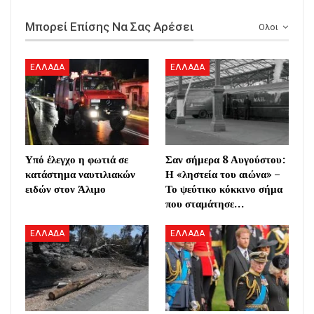
Μπορεί Επίσης Να Σας Αρέσει
Ολοι
ΕΛΛΑΔΑ
ΕΛΛΑΔΑ
Υπό έλεγχο η φωτιά σε
Σαν σήμερα 8 Αυγούστου:
κατάστημα ναυτιλιακών
Η «ληστεία του αιώνα» –
ειδών στον Άλιμο
Το ψεύτικο κόκκινο σήμα
που σταμάτησε…
ΕΛΛΑΔΑ
ΕΛΛΑΔΑ