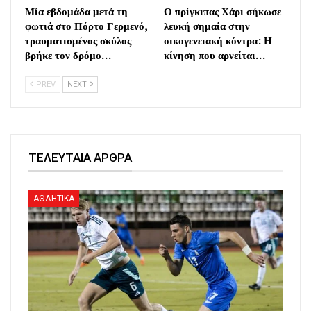
Μία εβδομάδα μετά τη
Ο πρίγκιπας Χάρι σήκωσε
φωτιά στο Πόρτο Γερμενό,
λευκή σημαία στην
τραυματισμένος σκύλος
οικογενειακή κόντρα: Η
βρήκε τον δρόμο…
κίνηση που αρνείται…
PREV
NEXT
ΤΕΛΕΥΤΑΙΑ ΑΡΘΡΑ
ΑΘΛΗΤΙΚΑ