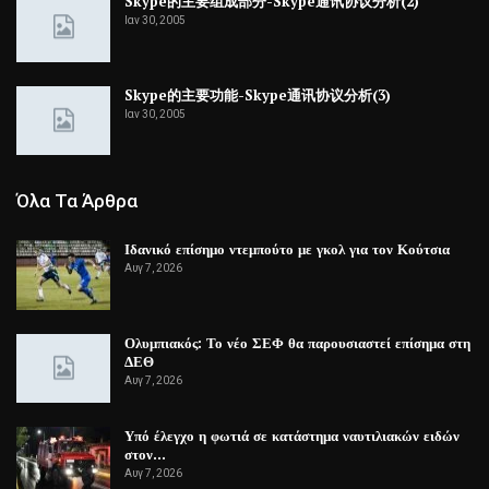
Skype的主要组成部分-Skype通讯协议分析(2)
Ιαν 30, 2005
Skype的主要功能-Skype通讯协议分析(3)
Ιαν 30, 2005
Όλα Τα Άρθρα
Ιδανικό επίσημο ντεμπούτο με γκολ για τον Κούτσια
Αυγ 7, 2026
Ολυμπιακός: Το νέο ΣΕΦ θα παρουσιαστεί επίσημα στη
ΔΕΘ
Αυγ 7, 2026
Υπό έλεγχο η φωτιά σε κατάστημα ναυτιλιακών ειδών
στον…
Αυγ 7, 2026