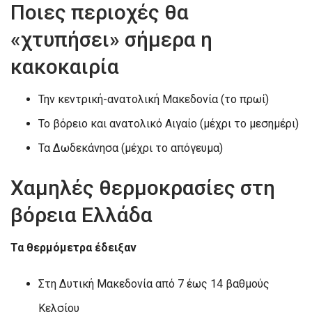
Ποιες περιοχές θα
«χτυπήσει» σήμερα η
κακοκαιρία
Την κεντρική-ανατολική Μακεδονία (το πρωί)
Το βόρειο και ανατολικό Αιγαίο (μέχρι το μεσημέρι)
Τα Δωδεκάνησα (μέχρι το απόγευμα)
Χαμηλές θερμοκρασίες στη
βόρεια Ελλάδα
Τα θερμόμετρα έδειξαν
Στη Δυτική Μακεδονία από 7 έως 14 βαθμούς
Κελσίου