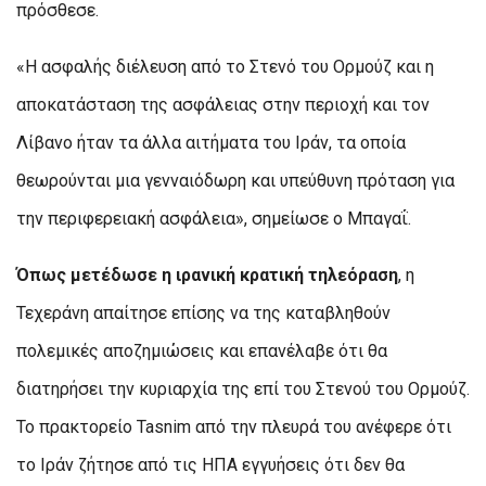
πρόσθεσε.
«Η ασφαλής διέλευση από το Στενό του Ορμούζ και η
αποκατάσταση της ασφάλειας στην περιοχή και τον
Λίβανο ήταν τα άλλα αιτήματα του Ιράν, τα οποία
θεωρούνται μια γενναιόδωρη και υπεύθυνη πρόταση για
την περιφερειακή ασφάλεια», σημείωσε ο Μπαγαΐ.
Όπως μετέδωσε η ιρανική κρατική τηλεόραση
, η
Τεχεράνη απαίτησε επίσης να της καταβληθούν
πολεμικές αποζημιώσεις και επανέλαβε ότι θα
διατηρήσει την κυριαρχία της επί του Στενού του Ορμούζ.
Το πρακτορείο Tasnim από την πλευρά του ανέφερε ότι
το Ιράν ζήτησε από τις ΗΠΑ εγγυήσεις ότι δεν θα