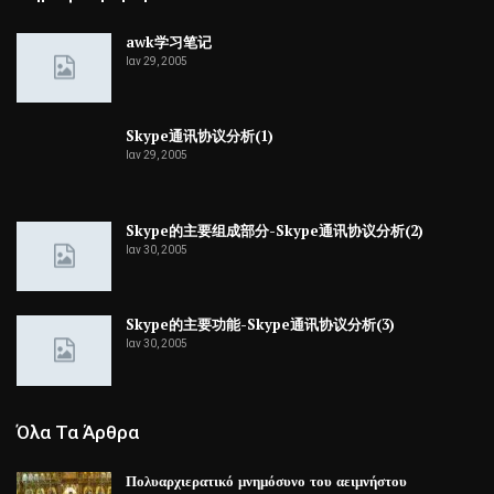
awk学习笔记
Ιαν 29, 2005
Skype通讯协议分析(1)
Ιαν 29, 2005
Skype的主要组成部分-Skype通讯协议分析(2)
Ιαν 30, 2005
Skype的主要功能-Skype通讯协议分析(3)
Ιαν 30, 2005
Όλα Τα Άρθρα
Πολυαρχιερατικό μνημόσυνο του αειμνήστου