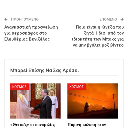
ΠΡΟΗΓΟΎΜΕΝΟ
ΕΠΌΜΕΝΟ
Αναγκαστική προσγείωση
Ποια είναι η Κινέζα που
για αεροσκάφος στο
ζητά 1 δισ. από τον
Ελευθέριος Βενιζέλος
ιδιοκτήτη των Μπακς για
να μην βγάλει ροζ βίντεο
Μπορεί Επίσης Να Σας Αρέσει
ΚΟΣΜΟΣ
ΚΟΣΜΟΣ
«Θετικές» οι συνομιλίες
Πύρινη κόλαση στον