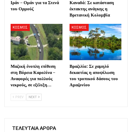
Ιράν – Ομάν για τα Στενά
Καναδά: Σε κατάσταση
του Ορμούζ
έκτακτης ανάγκης η
Βρετανική Κολομβία
ΚΟΣΜΟΣ
ΚΟΣΜΟΣ
Μαζική ένοπλη επίθεση
Βραζιλία: Σε χαμηλό
στη Βόρεια Καρολίνα –
δεκαετίας η αποψίλωση
Αναφορές για πολλούς
του τροπικού δάσους του
νεκρούς, σε εξέλιξη…
Αμαζονίου
PREV
NEXT
ΤΕΛΕΥΤΑΙΑ ΑΡΘΡΑ