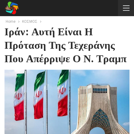
Home
ΚΟΣΜΟΣ
Ιράν: Αυτή Είναι Η
Πρόταση Της Τεχεράνης
Που Απέρριψε Ο Ν. Τραμπ