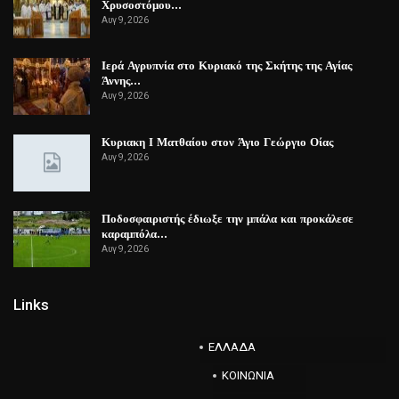
Χρυσοστόμου…
Αυγ 9, 2026
Ιερά Αγρυπνία στο Κυριακό της Σκήτης της Αγίας
Άννης…
Αυγ 9, 2026
Κυριακη Ι Ματθαίου στον Άγιο Γεώργιο Οίας
Αυγ 9, 2026
Ποδοσφαιριστής έδιωξε την μπάλα και προκάλεσε
καραμπόλα…
Αυγ 9, 2026
Links
ΕΛΛΑΔΑ
ΚΟΙΝΩΝΙΑ