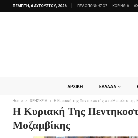
ΠΈΜΠΤΗ, 6 ΑΥΓΟΎΣΤΟΥ, 2026
ΠΕΛΟΠΟΝΝΗΣΟΣ
ΚΟΡΙΝΘΙΑ
AX
ΑΡΧΙΚΗ
ΕΛΛΑΔΑ
Home
ΘΡΗΣΚΕΙΑ
Η Κυριακή της Πεντηκοστής στο Μαπούτο της 
Η Κυριακή Της Πεντηκοστ
Μοζαμβίκης