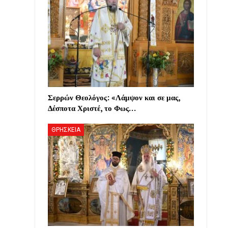
Σερρών Θεολόγος: «Λάμψον και σε μας,
Δέσποτα Χριστέ, το Φως…
ΘΡΗΣΚΕΙΑ