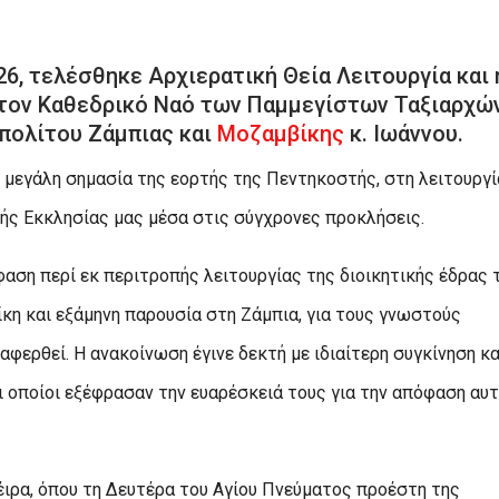
26, τελέσθηκε Αρχιερατική Θεία Λειτουργία και 
στον Καθεδρικό Ναό των Παμμεγίστων Ταξιαρχώ
πολίτου Ζάμπιας και
Μοζαμβίκης
κ. Ιωάννου.
 μεγάλη σημασία της εορτής της Πεντηκοστής, στη λειτουργί
κής Εκκλησίας μας μέσα στις σύγχρονες προκλήσεις.
ση περί εκ περιτροπής λειτουργίας της διοικητικής έδρας 
η και εξάμηνη παρουσία στη Ζάμπια, για τους γνωστούς
αφερθεί. Η ανακοίνωση έγινε δεκτή με ιδιαίτερη συγκίνηση κα
 οποίοι εξέφρασαν την ευαρέσκειά τους για την απόφαση αυ
ιρα, όπου τη Δευτέρα του Αγίου Πνεύματος προέστη της