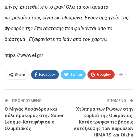
μήνες: Επιτεθείτε στο Ιράν! Όλα τα κοιτάσματα
πετρελαίου τους είναι εκτεθειμένα. Έχουν αρχηγεία της
Φρουράς της Επανάστασης που φαίνονται από το
διάστημα . Εξαφανίστε το Ιράν από τον χάρτη».
https://www.el.gr/
Facebook
Twitter
Google+
Share
ΠΡΟΗΓΟΎΜΕΝΟ
ΕΠΌΜΕΝΟ
Ο Μηνάς Λυσάνδρου και
Χτύπημα των Ρώσων στην
πάλι πρόεδρος στην Super
καρδιά της Ουκρανίας:
League-Καταψήφισε ο
Κατέστρεψαν τις βάσεις
Ολυμπιακός
εκτόξευσης των πυραύλων
HIMARS και Olkha