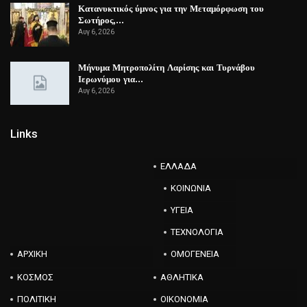
Κατανυκτικός ύμνος για την Μεταμόρφωση του
Σωτήρος,…
Αυγ 6, 2026
Μήνυμα Μητροπολίτη Λαρίσης και Τυρνάβου
Ιερωνύμου για…
Αυγ 6, 2026
Links
ΕΛΛΑΔΑ
ΚΟΙΝΩΝΙΑ
ΥΓΕΙΑ
ΤΕΧΝΟΛΟΓΙΑ
ΑΡΧΙΚΗ
ΟΜΟΓΕΝΕΙΑ
ΚΟΣΜΟΣ
ΑΘΛΗΤΙΚΑ
ΠΟΛΙΤΙΚΗ
ΟΙΚΟΝΟΜΙΑ