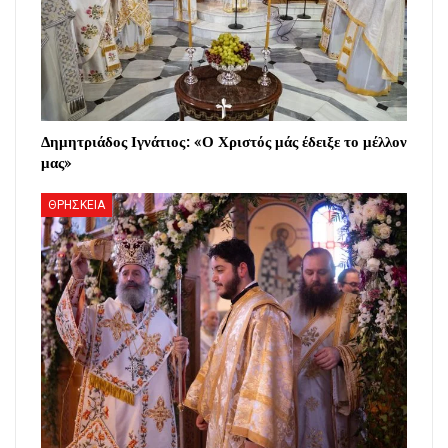
Δημητριάδος Ιγνάτιος: «Ο Χριστός μάς έδειξε το μέλλον
μας»
ΘΡΗΣΚΕΙΑ