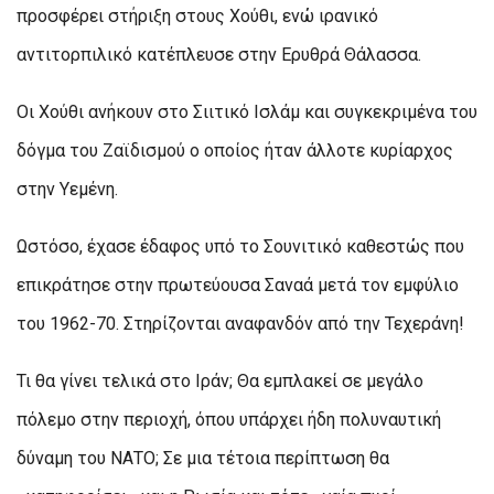
προσφέρει στήριξη στους Χούθι, ενώ ιρανικό
αντιτορπιλικό κατέπλευσε στην Ερυθρά Θάλασσα.
Οι Χούθι ανήκουν στο Σιιτικό Ισλάμ και συγκεκριμένα του
δόγμα του Ζαϊδισμού ο οποίος ήταν άλλοτε κυρίαρχος
στην Υεμένη.
Ωστόσο, έχασε έδαφος υπό το Σουνιτικό καθεστώς που
επικράτησε στην πρωτεύουσα Σαναά μετά τον εμφύλιο
του 1962-70. Στηρίζονται αναφανδόν από την Τεχεράνη!
Τι θα γίνει τελικά στο Ιράν; Θα εμπλακεί σε μεγάλο
πόλεμο στην περιοχή, όπου υπάρχει ήδη πολυναυτική
δύναμη του ΝΑΤΟ; Σε μια τέτοια περίπτωση θα