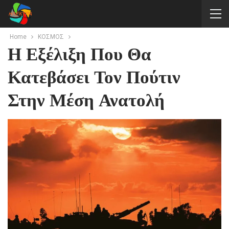
Home
ΚΟΣΜΟΣ
Η Εξέλιξη Που Θα
Κατεβάσει Τον Πούτιν
Στην Μέση Ανατολή