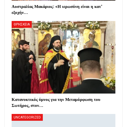
Αυστραλίας Μακάριος: «Η ιερωσύνη είναι η κατ’
εξοχήν…
ΘΡΗΣΚΕΙΑ
Κατανυκτικός ύμνος για την Μεταμόρφωση του
Σωτήρος, στον…
UNCATEGORIZED