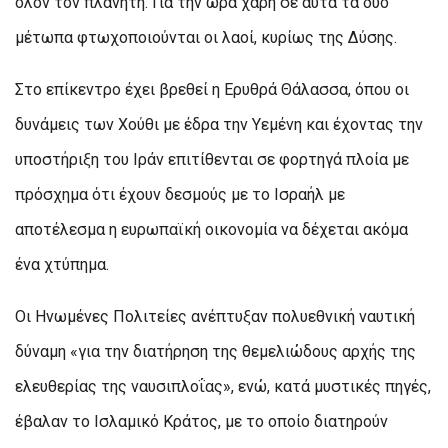
όλον τον πλανήτη. Για την ώρα χάρη σε αυτά τα δύο
μέτωπα φτωχοποιούνται οι λαοί, κυρίως της Δύσης.
Στο επίκεντρο έχει βρεθεί η Ερυθρά Θάλασσα, όπου οι
δυνάμεις των Χούθι με έδρα την Υεμένη και έχοντας την
υποστήριξη του Ιράν επιτίθενται σε φορτηγά πλοία με
πρόσχημα ότι έχουν δεσμούς με το Ισραήλ με
αποτέλεσμα η ευρωπαϊκή οικονομία να δέχεται ακόμα
ένα χτύπημα.
Οι Ηνωμένες Πολιτείες ανέπτυξαν πολυεθνική ναυτική
δύναμη «για την διατήρηση της θεμελιώδους αρχής της
ελευθερίας της ναυσιπλοΐας», ενώ, κατά μυστικές πηγές,
έβαλαν το Ισλαμικό Κράτος, με το οποίο διατηρούν