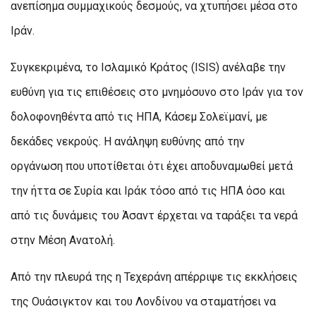
ανεπίσημα συμμαχικούς δεσμούς, να χτυπήσει μέσα στο
Ιράν.
Συγκεκριμένα, το Ισλαμικό Κράτος (ISIS) ανέλαβε την
ευθύνη για τις επιθέσεις στο μνημόσυνο στο Ιράν για τον
δολοφονηθέντα από τις ΗΠΑ, Κάσεμ Σολεϊμανί, με
δεκάδες νεκρούς. Η ανάληψη ευθύνης από την
οργάνωση που υποτίθεται ότι έχει αποδυναμωθεί μετά
την ήττα σε Συρία και Ιράκ τόσο από τις ΗΠΑ όσο και
από τις δυνάμεις του Άσαντ έρχεται να ταράξει τα νερά
στην Μέση Ανατολή.
Από την πλευρά της η Τεχεράνη απέρριψε τις εκκλήσεις
της Ουάσιγκτον και του Λονδίνου να σταματήσει να