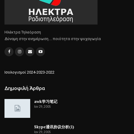
Ηλέκτρα Τηλεόραση
Δύναμη στην ενημέρωση.... ποιότητα στην ψυχαγωγία
Ισολογισμοί 2024-2023-2022
Δημοφιλή Άρθρα
awk学习笔记
Ιαν 29, 2005
Skype通讯协议分析(1)
Ιαν 29, 2005