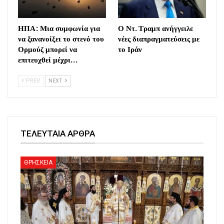
ΗΠΑ: Μια συμφωνία για
Ο Ντ. Τραμπ ανήγγειλε
να ξανανοίξει το στενό του
νέες διαπραγματεύσεις με
Ορμούζ μπορεί να
το Ιράν
επιτευχθεί μέχρι…
PREV
NEXT
ΤΕΛΕΥΤΑΙΑ ΑΡΘΡΑ
ΘΡΗΣΚΕΙΑ