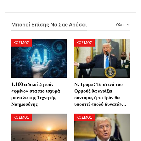
Μπορεί Επίσης Να Σας Αρέσει
Ολοι
ΚΟΣΜΟΣ
ΚΟΣΜΟΣ
1.100 ειδικοί ζητούν
Ν. Τραμπ: Το στενό του
«φρένο» στα πιο ισχυρά
Ορμούζ θα ανοίξει
μοντέλα της Τεχνητής
σύντομα, ή το Ιράν θα
Νοημοσύνης
υποστεί «πολύ δυνατά»…
ΚΟΣΜΟΣ
ΚΟΣΜΟΣ