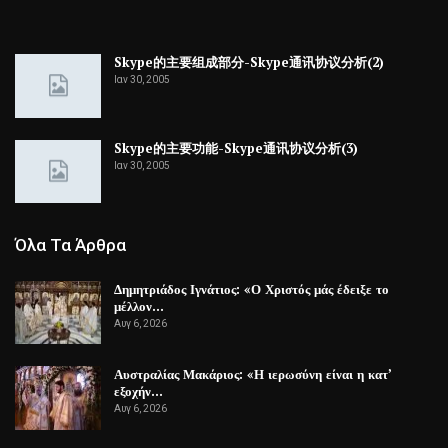
Skype的主要组成部分-Skype通讯协议分析(2)
Ιαν 30, 2005
Skype的主要功能-Skype通讯协议分析(3)
Ιαν 30, 2005
Όλα Τα Άρθρα
Δημητριάδος Ιγνάτιος: «Ο Χριστός μάς έδειξε το
μέλλον…
Αυγ 6, 2026
Αυστραλίας Μακάριος: «Η ιερωσύνη είναι η κατ’
εξοχήν…
Αυγ 6, 2026