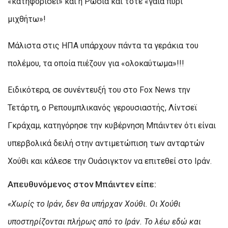
«κατηφορίσει» και η Ρωσία και τότε «γαία πυρί
μιχθήτω»!
Μάλιστα στις ΗΠΑ υπάρχουν πάντα τα γεράκια του
πολέμου, τα οποία πιέζουν για «ολοκαύτωμα»!!!
Ειδικότερα, σε συνέντευξή του στο Fox News την
Τετάρτη, ο Ρεπουμπλικανός γερουσιαστής, Λίντσεϊ
Γκράχαμ, κατηγόρησε την κυβέρνηση Μπάιντεν ότι είναι
υπερβολικά δειλή στην αντιμετώπιση των ανταρτών
Χούθι και κάλεσε την Ουάσιγκτον να επιτεθεί στο Ιράν.
Απευθυνόμενος στον Μπάιντεν είπε:
«Χωρίς το Ιράν, δεν θα υπήρχαν Χούθι. Οι Χούθι
υποστηρίζονται πλήρως από το Ιράν. Το λέω εδώ και