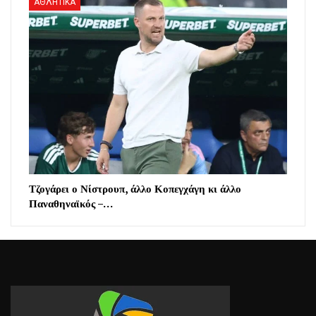
ΑΘΛΗΤΙΚΑ
Τζογάρει ο Νίστρουπ, άλλο Κοπεγχάγη κι άλλο
Παναθηναϊκός –…