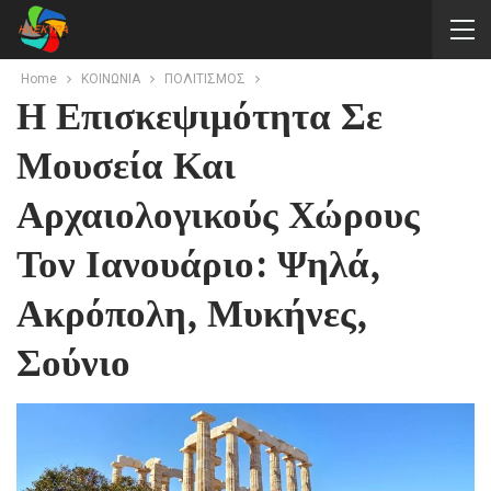
Home
ΚΟΙΝΩΝΙΑ
ΠΟΛΙΤΙΣΜΟΣ
Η Επισκεψιμότητα Σε
Μουσεία Και
Αρχαιολογικούς Χώρους
Τον Ιανουάριο: Ψηλά,
Ακρόπολη, Μυκήνες,
Σούνιο