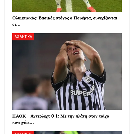
Ολυμπιακός: Βασικός στόχος ο Πουέρτα, συνεχίζονται
οι…
ΑΘΛΗΤΙΚΑ
ΠΑΟΚ – Άντερλεχτ 0-1: Με την πλάτη στον τοίχο
κυνηγάει…