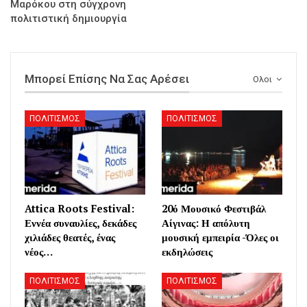
Μαρόκου στη σύγχρονη
πολιτιστική δημιουργία
Μπορεί Επίσης Να Σας Αρέσει
Ολοι
ΠΟΛΙΤΙΣΜΟΣ
ΠΟΛΙΤΙΣΜΟΣ
Attica Roots Festival:
20ό Μουσικό Φεστιβάλ
Εννέα συναυλίες, δεκάδες
Αίγινας: Η απόλυτη
χιλιάδες θεατές, ένας
μουσική εμπειρία -Όλες οι
νέος…
εκδηλώσεις
ΠΟΛΙΤΙΣΜΟΣ
ΠΟΛΙΤΙΣΜΟΣ