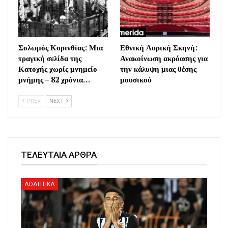
Σολωμός Κορινθίας: Μια
Εθνική Λυρική Σκηνή:
τραγική σελίδα της
Ανακοίνωση ακρόασης για
Κατοχής χωρίς μνημείο
την κάλυψη μιας θέσης
μνήμης – 82 χρόνια…
μουσικού
PREV
NEXT
ΤΕΛΕΥΤΑΙΑ ΑΡΘΡΑ
ΑΘΛΗΤΙΚΑ