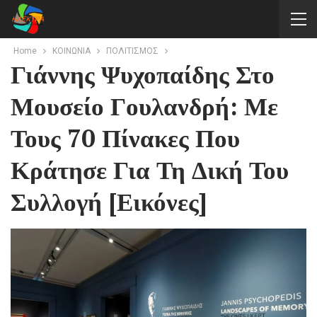
Home
ΚΟΙΝΩΝΙΑ
ΠΟΛΙΤΙΣΜΟΣ
Γιάννης Ψυχοπαίδης Στο
Μουσείο Γουλανδρή: Με
Τους 70 Πίνακες Που
Κράτησε Για Τη Δική Του
Συλλογή [εικόνες]