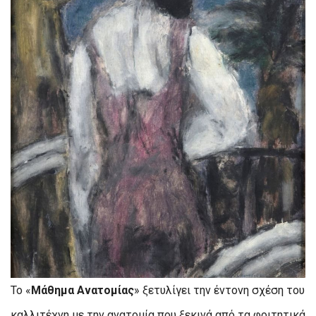
Το «
Μάθημα Ανατομίας
» ξετυλίγει την έντονη σχέση του
καλλιτέχνη με την ανατομία που ξεκινά από τα φοιτητικά