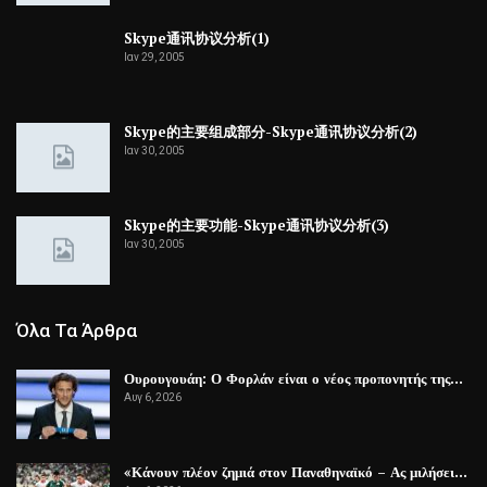
Skype通讯协议分析(1)
Ιαν 29, 2005
Skype的主要组成部分-Skype通讯协议分析(2)
Ιαν 30, 2005
Skype的主要功能-Skype通讯协议分析(3)
Ιαν 30, 2005
Όλα Τα Άρθρα
Ουρουγουάη: Ο Φορλάν είναι ο νέος προπονητής της…
Αυγ 6, 2026
«Κάνουν πλέον ζημιά στον Παναθηναϊκό – Ας μιλήσει…