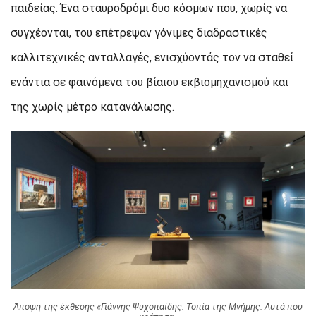
παιδείας. Ένα σταυροδρόμι δυο κόσμων που, χωρίς να
συγχέονται, του επέτρεψαν γόνιμες διαδραστικές
καλλιτεχνικές ανταλλαγές, ενισχύοντάς τον να σταθεί
ενάντια σε φαινόμενα του βίαιου εκβιομηχανισμού και
της χωρίς μέτρο κατανάλωσης.
Άποψη της έκθεσης «Γιάννης Ψυχοπαίδης: Τοπία της Μνήμης. Αυτά που