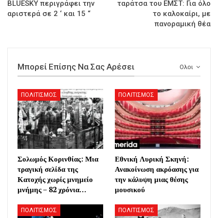
BLUESKY περιγράφει την
ταράτσα του ΕΜΣΤ: Για όλο
αριστερά σε 2 ‘ και 15 “
το καλοκαίρι, με
πανοραμική θέα
Μπορεί Επίσης Να Σας Αρέσει
Ολοι
ΠΟΛΙΤΙΣΜΟΣ
ΠΟΛΙΤΙΣΜΟΣ
Σολωμός Κορινθίας: Μια
Εθνική Λυρική Σκηνή:
τραγική σελίδα της
Ανακοίνωση ακρόασης για
Κατοχής χωρίς μνημείο
την κάλυψη μιας θέσης
μνήμης – 82 χρόνια…
μουσικού
ΠΟΛΙΤΙΣΜΟΣ
ΠΟΛΙΤΙΣΜΟΣ