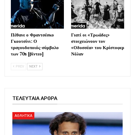
Πέθανε ο Φραντσέσκο
Γιατί οι «Τρωάδες»
Γκουτσίνι: Ο
στοιχειώνουν τον
τραγουδοποιός-σύμβολο
«Οδυσσέα» του Κρίστοφερ
των 70s [βίντεο]
Νόλαν
PREV
NEXT
ΤΕΛΕΥΤΑΙΑ ΑΡΘΡΑ
ΑΘΛΗΤΙΚΑ