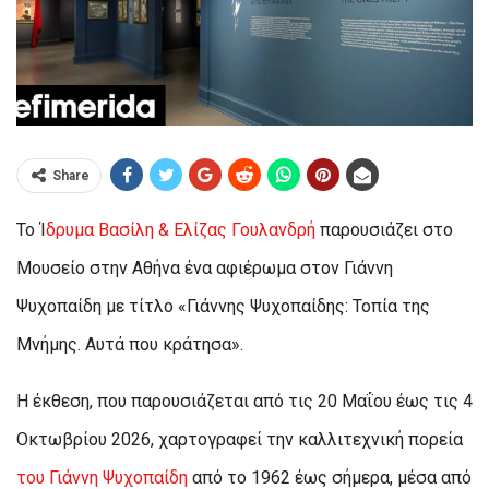
Share
Το Ί
δρυμα Βασίλη & Ελίζας Γουλανδρή
παρουσιάζει στο
Μουσείο στην Αθήνα ένα αφιέρωμα στον Γιάννη
Ψυχοπαίδη με τίτλο «Γιάννης Ψυχοπαίδης: Τοπία της
Μνήμης. Αυτά που κράτησα».
Η έκθεση, που παρουσιάζεται από τις 20 Μαΐου έως τις 4
Οκτωβρίου 2026, χαρτογραφεί την καλλιτεχνική πορεία
του Γιάννη Ψυχοπαίδη
από το 1962 έως σήμερα, μέσα από