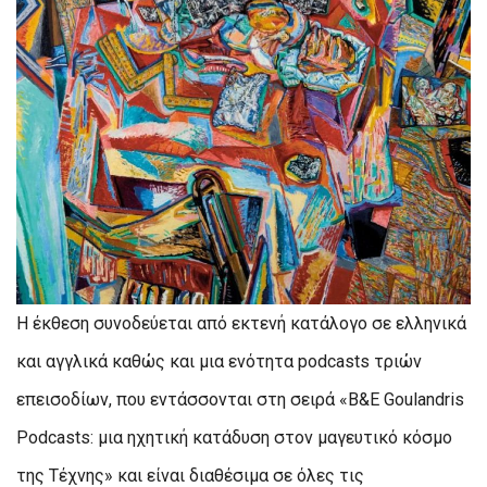
Η έκθεση συνοδεύεται από εκτενή κατάλογο σε ελληνικά
και αγγλικά καθώς και μια ενότητα podcasts τριών
επεισοδίων, που εντάσσονται στη σειρά «B&E Goulandris
Podcasts: μια ηχητική κατάδυση στον μαγευτικό κόσμο
της Τέχνης» και είναι διαθέσιμα σε όλες τις