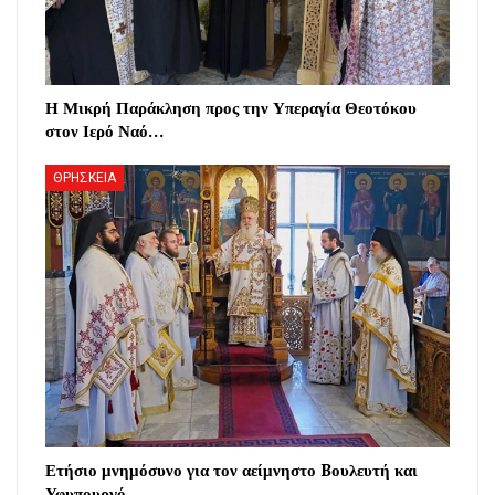
Η Μικρή Παράκληση προς την Υπεραγία Θεοτόκου
στον Ιερό Ναό…
ΘΡΗΣΚΕΙΑ
Ετήσιο μνημόσυνο για τον αείμνηστο Bουλευτή και
Υφυπουργό…