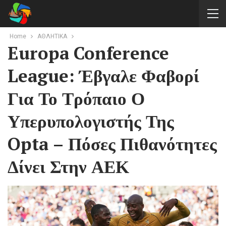
Home
ΑΘΛΗΤΙΚΑ
Europa Conference
League: Έβγαλε Φαβορί
Για Το Τρόπαιο Ο
Υπερυπολογιστής Της
Opta – Πόσες Πιθανότητες
Δίνει Στην ΑΕΚ