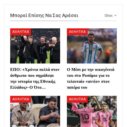
Μπορεί Επίσης Να Σας Αρέσει
Ολοι
ΑΘΛΗΤΙΚΑ
ΑΘΛΗΤΙΚΑ
ΕΠΟ: «Χρόνια πολλά στον
Ο Μέσι με την οικογένειά
άνθρωπο που σημάδεψε
του στο Ροσάριο για το
την ιστορία της Εθνικής
τελευταίο «αντίο» στον
Ελλάδος»-Ο Ότο…
πατέρα του
ΑΘΛΗΤΙΚΑ
ΑΘΛΗΤΙΚΑ