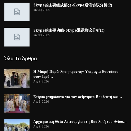
Skype的主要组成部分-Skype通讯协议分析(2)
Ιαν 30, 2005
Skype的主要功能-Skype通讯协议分析(3)
Ιαν 30, 2005
Όλα Τα Άρθρα
Η Μικρή Παράκληση προς την Υπεραγία Θεοτόκου
στον Ιερό…
Αυγ 9, 2026
Ετήσιο μνημόσυνο για τον αείμνηστο Bουλευτή και…
Αυγ 9, 2026
Αρχιερατική Θεία Λειτουργία στη Βασιλική του Αγίου…
Αυγ 9, 2026