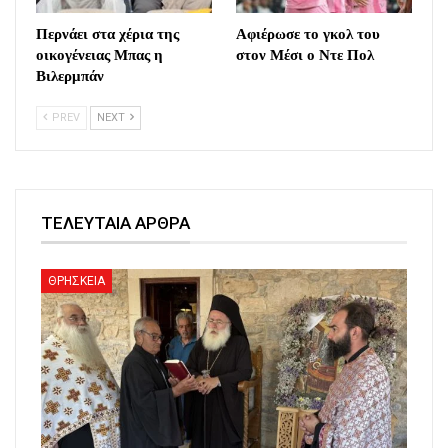
Περνάει στα χέρια της
Αφιέρωσε το γκολ του
οικογένειας Μπας η
στον Μέσι ο Ντε Πολ
Βιλερμπάν
PREV
NEXT
ΤΕΛΕΥΤΑΙΑ ΑΡΘΡΑ
ΘΡΗΣΚΕΙΑ