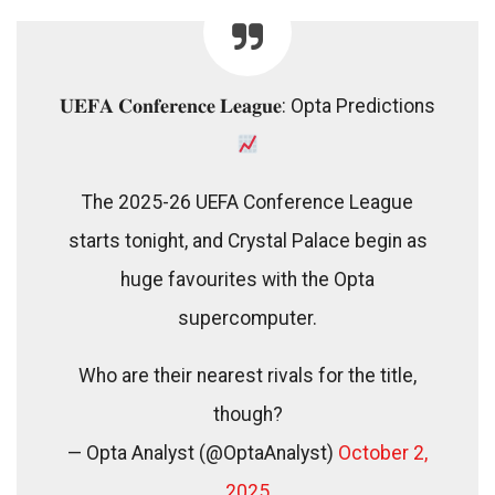
𝐔𝐄𝐅𝐀 𝐂𝐨𝐧𝐟𝐞𝐫𝐞𝐧𝐜𝐞 𝐋𝐞𝐚𝐠𝐮𝐞: Opta Predictions
The 2025-26 UEFA Conference League
starts tonight, and Crystal Palace begin as
huge favourites with the Opta
supercomputer.
Who are their nearest rivals for the title,
though?
— Opta Analyst (@OptaAnalyst)
October 2,
2025