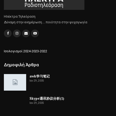
Ηλέκτρα Τηλεόραση
Δύναμη στην ενημέρωση.... ποιότητα στην ψυχαγωγία
Ισολογισμοί 2024-2023-2022
Δημοφιλή Άρθρα
awk学习笔记
Ιαν 29, 2005
Skype通讯协议分析(1)
Ιαν 29, 2005