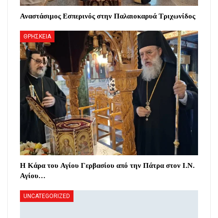
Αναστάσιμος Εσπερινός στην Παλαιοκαρυά Τριχωνίδος
ΘΡΗΣΚΕΙΑ
Η Κάρα του Αγίου Γερβασίου από την Πάτρα στον Ι.Ν.
Αγίου…
UNCATEGORIZED