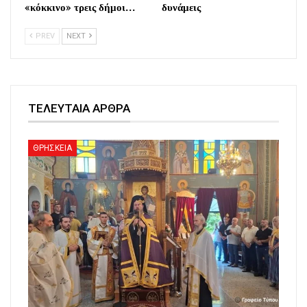
«κόκκινο» τρεις δήμοι…
δυνάμεις
PREV
NEXT
ΤΕΛΕΥΤΑΙΑ ΑΡΘΡΑ
ΘΡΗΣΚΕΙΑ