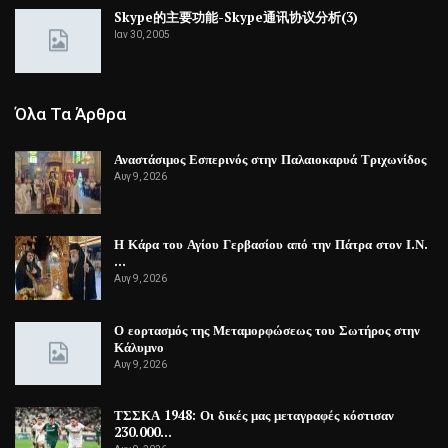
Skype的主要功能-Skype通讯协议分析(3)
Ιαν 30, 2005
Όλα Τα Άρθρα
Αναστάσιμος Εσπερινός στην Παλαιοκαρυά Τριχωνίδος
Αυγ 9, 2026
Η Κάρα του Αγίου Γερβασίου από την Πάτρα στον Ι.Ν.
…
Αυγ 9, 2026
Ο εορτασμός της Μεταμορφώσεως του Σωτήρος στην
Κάλυμνο
Αυγ 9, 2026
ΤΣΣΚΑ 1948: Οι δικές μας μεταγραφές κόστισαν
230.000…