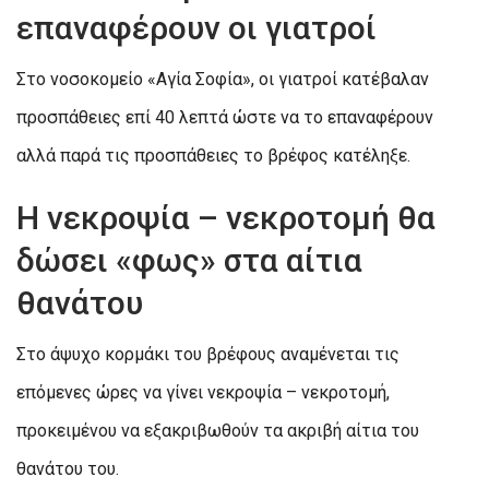
επαναφέρουν οι γιατροί
Στο νοσοκομείο «Αγία Σοφία», οι γιατροί κατέβαλαν
προσπάθειες επί 40 λεπτά ώστε να το επαναφέρουν
αλλά παρά τις προσπάθειες το βρέφος κατέληξε.
Η νεκροψία – νεκροτομή θα
δώσει «φως» στα αίτια
θανάτου
Στο άψυχο κορμάκι του βρέφους αναμένεται τις
επόμενες ώρες να γίνει νεκροψία – νεκροτομή,
προκειμένου να εξακριβωθούν τα ακριβή αίτια του
θανάτου του.