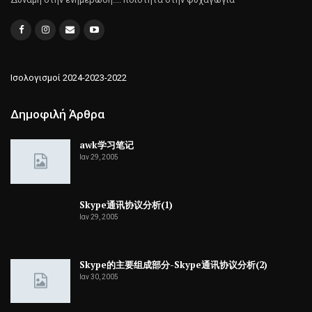
Ισολογισμοί 2024-2023-2022
Δημοφιλή Άρθρα
awk学习笔记
Ιαν 29, 2005
Skype通讯协议分析(1)
Ιαν 29, 2005
Skype的主要组成部分-Skype通讯协议分析(2)
Ιαν 30, 2005