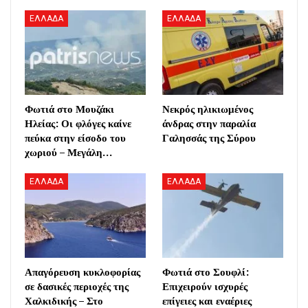
ΕΛΛΑΔΑ
ΕΛΛΑΔΑ
Φωτιά στο Μουζάκι
Νεκρός ηλικιωμένος
Ηλείας: Οι φλόγες καίνε
άνδρας στην παραλία
πεύκα στην είσοδο του
Γαλησσάς της Σύρου
χωριού – Μεγάλη…
ΕΛΛΑΔΑ
ΕΛΛΑΔΑ
Απαγόρευση κυκλοφορίας
Φωτιά στο Σουφλί:
σε δασικές περιοχές της
Επιχειρούν ισχυρές
Χαλκιδικής – Στο
επίγειες και εναέριες