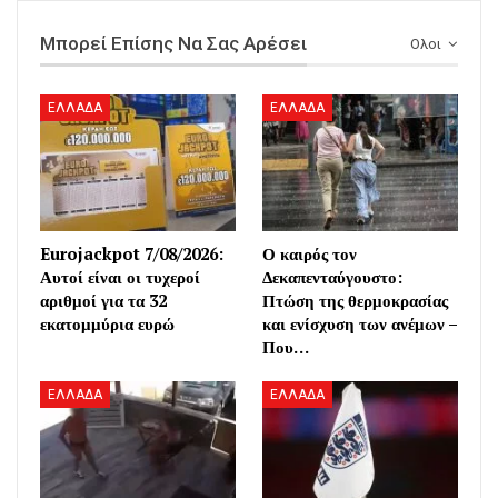
Μπορεί Επίσης Να Σας Αρέσει
Ολοι
ΕΛΛΑΔΑ
ΕΛΛΑΔΑ
Eurojackpot 7/08/2026:
Ο καιρός τον
Αυτοί είναι οι τυχεροί
Δεκαπενταύγουστο:
αριθμοί για τα 32
Πτώση της θερμοκρασίας
εκατομμύρια ευρώ
και ενίσχυση των ανέμων –
Που…
ΕΛΛΑΔΑ
ΕΛΛΑΔΑ