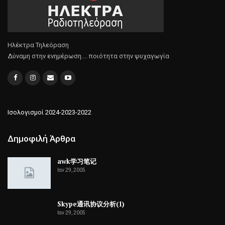
Ηλέκτρα Τηλεόραση
Δύναμη στην ενημέρωση.... ποιότητα στην ψυχαγωγία
Ισολογισμοί 2024-2023-2022
Δημοφιλή Άρθρα
awk学习笔记
Ιαν 29, 2005
Skype通讯协议分析(1)
Ιαν 29, 2005