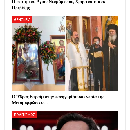
Η εορτή του Αγίου Νεομάρτυρος Χρήστου του εκ
Πρεβέζης
ΘΡΗΣΚΕΙΑ
Ο Ύδρας Εφραίμ στην πανηγυρίζουσα ενορία της
Μεταμορφώσεως…
ΠΟΛΙΤΙΣΜΟΣ