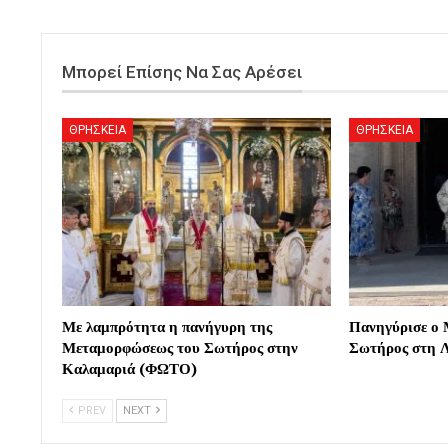
Μπορεί Επίσης Να Σας Αρέσει
ΘΡΗΣΚΕΙΑ
ΘΡΗΣΚΕΙΑ
Με λαμπρότητα η πανήγυρη της
Πανηγύρισε ο 
Μεταμορφώσεως του Σωτήρος στην
Σωτήρος στη 
Καλαμαριά (ΦΩΤΟ)
PREV
NEXT