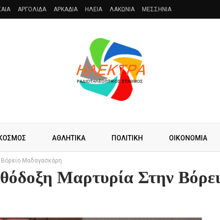
AIA
ΑΡΓΟΛΙΔΑ
ΑΡΚΑΔΙΑ
ΗΛΕΙΑ
ΛΑΚΩΝΙΑ
ΜΕΣΣΗΝΙΑ
ΚΟΣΜΟΣ
ΑΘΛΗΤΙΚΑ
ΠΟΛΙΤΙΚΗ
ΟΙΚΟΝΟΜΙΑ
ν Βόρειο Μαδαγασκάρη
θόδοξη Μαρτυρία Στην Βόρε