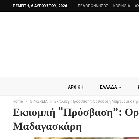
ΠΈΜΠΤΗ, 6 ΑΥΓΟΎΣΤΟΥ, 2026
ΠΕΛΟΠΟΝΝΗΣΟΣ
ΚΟΡΙΝΘΙΑ
AX
ΑΡΧΙΚΗ
ΕΛΛΑΔΑ
Home
ΘΡΗΣΚΕΙΑ
Εκπομπή “Πρόσβαση”: Ορθόδοξη Μαρτυρία στη
Εκπομπή “Πρόσβαση”: Ορ
Μαδαγασκάρη