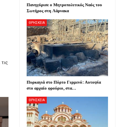
Πανηγύρισε ο Μητροπολιτικός Ναός του
Σωτήρος στη Λάρνακα
ΘΡΗΣΚΕΙΑ
 τις
Πυρκαγιά στο Πόρτο Γερμενό: Αυτοψία
στο αρχαίο φρούριο, στα…
ΘΡΗΣΚΕΙΑ