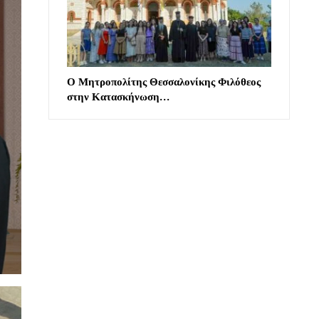
Ο Μητροπολίτης Θεσσαλονίκης Φιλόθεος
στην Κατασκήνωση…