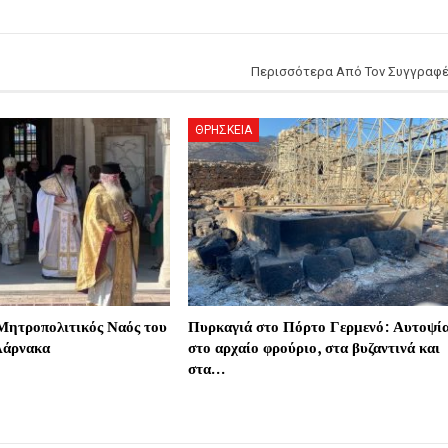
Περισσότερα Από Τον Συγγραφ
ΘΡΗΣΚΕΙΑ
Μητροπολιτικός Ναός του
Πυρκαγιά στο Πόρτο Γερμενό: Αυτοψί
Λάρνακα
στο αρχαίο φρούριο, στα βυζαντινά και
στα…