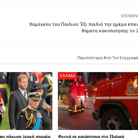
ΕΠΌΜΕΝ
Χαμόγελο του Παιδιού: Έξι παιδιά την ημέρα έπε
θύματα κακοποίησης το 
Περισσότερα Από Τον Συγγραφ
ΕΛΛΑΔΑ
άρι σήκωσε λευκή σημαία
Φωτιά σε κατάστημα στο Παλαιό