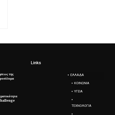
Links
ήσεως της
ΕΛΛΑΔΑ
εροσόλυμα
ΚΟΙΝΩΝΙΑ
ΥΓΕΙΑ
γματικότητα
challenge
ΤΕΧΝΟΛΟΓΙΑ