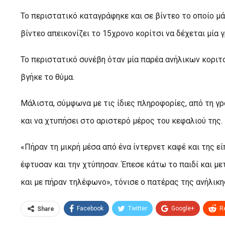
Το περιστατικό καταγράφηκε και σε βίντεο το οποίο μ
βίντεο απεικονίζει το 15χρονο κορίτσι να δέχεται μία 
Το περιστατικό συνέβη όταν μία παρέα ανήλικων κοριτ
βγήκε το θύμα.
Μάλιστα, σύμφωνα με τις ίδιες πληροφορίες, από τη γρ
και να χτυπήσει στο αριστερό μέρος του κεφαλιού της.
«Πήραν τη μικρή μέσα από ένα ίντερνετ καφέ και της είπ
έφτυσαν και την χτύπησαν. Έπεσε κάτω το παιδί και με
και με πήραν τηλέφωνο», τόνισε ο πατέρας της ανήλικη
Facebook
Twitter
Google+
R
Share