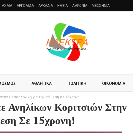
AXAIA
ΑΡΓΟΛΙΔΑ
ΑΡΚΑΔΙΑ
ΗΛΕΙΑ
ΛΑΚΩΝΙΑ
ΜΕΣΣΗΝΙΑ
ΚΟΣΜΟΣ
ΑΘΛΗΤΙΚΑ
ΠΟΛΙΤΙΚΗ
ΟΙΚΟΝΟΜΙΑ
στην Θεσσαλονίκη για την επίθεση σε 15χρονη!
τε Ανηλίκων Κοριτσιών Στην
εση Σε 15χρονη!