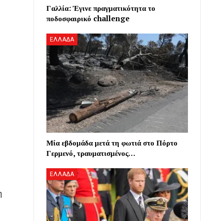
Γαλλία: Έγινε πραγματικότητα το
ποδοσφαιρικό challenge
ΕΛΛΑΔΑ
Μία εβδομάδα μετά τη φωτιά στο Πόρτο
Γερμενό, τραυματισμένος…
ΕΛΛΑΔΑ
η