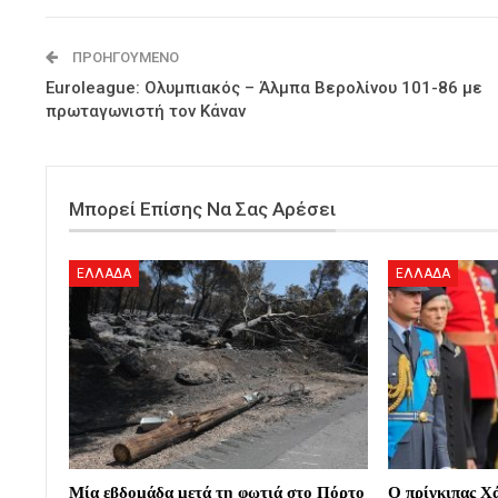
ΠΡΟΗΓΟΎΜΕΝΟ
Euroleague: Ολυμπιακός – Άλμπα Βερολίνου 101-86 με
πρωταγωνιστή τον Κάναν
Μπορεί Επίσης Να Σας Αρέσει
ΕΛΛΑΔΑ
ΕΛΛΑΔΑ
Μία εβδομάδα μετά τη φωτιά στο Πόρτο
Ο πρίγκιπας Χ