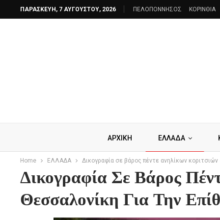
ΠΑΡΑΣΚΕΥΉ, 7 ΑΥΓΟΎΣΤΟΥ, 2026
ΠΕΛΟΠΟΝΝΗΣΟΣ
ΚΟΡΙΝΘΙΑ
ΑΡΧΙΚΗ
ΕΛΛΑΔΑ
Home
ΕΛΛΑΔΑ
Δικογραφία σε βάρος πέντε ανηλίκων κοριτσιών 
Δικογραφία Σε Βάρος Πέν
Θεσσαλονίκη Για Την Επίθ