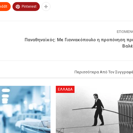
eddIt
Pinterest
ΕΠΌΜΕΝ
Παναθηναϊκός: Με Γιαννακόπουλο η προπόνηση πρι
Βαλέ
Περισσότερα Από Τον Συγγραφ
ΕΛΛΑΔΑ