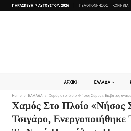
ΠΑΡΑΣΚΕΥΉ, 7 ΑΥΓΟΎΣΤΟΥ, 2026
ΠΕΛΟΠΟΝΝΗΣΟΣ
ΚΟΡΙΝΘΙΑ
ΑΡΧΙΚΗ
ΕΛΛΑΔΑ
Home
ΕΛΛΑΔΑ
Χαμός στο πλοίο «Νήσος Σάμος»: Επιβάτες άναψα
Χαμός Στο Πλοίο «Νήσος 
Τσιγάρο, Ενεργοποιήθηκε