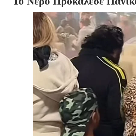
Το Νερό Προκάλεσε Πανικό