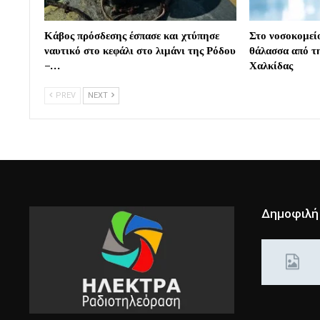
Κάβος πρόσδεσης έσπασε και χτύπησε
Στο νοσοκομεί
ναυτικό στο κεφάλι στο λιμάνι της Ρόδου
θάλασσα από τ
–…
Χαλκίδας
PREV
NEXT
Δημοφιλή