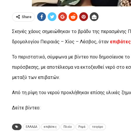
Share
Σκηνές χάους σημειώθηκαν το βράδυ της περασμένης Π
δρομολογίου Πειραιάς – Χίος – Λέσβος, όταν
επιβάτες
Το περιστατικό, σύμφωνα με βίντεο που δημοσίευσε το
πυρόσβεσης, με αποτέλεσμα να εκτοξευθεί νερό στο εσ
μεταξύ των επιβατών.
Από τη ρίψη του νερού προκλήθηκαν επίσης υλικές ζημι
Δείτε βίντεο:
ΕΛΛΑΔΑ
επιβάτες
Πλοίο
Ρομά
τσιγάρο