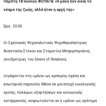
Πέμπτη 18 Ιουνίου ΦΟΥΑΓΙΕ «Η μάνα δεν είναι το
νόημα της ζωής, αλλά ήταν η αρχή της»
Ώρα : 20.00
Οι Σχεσιακές Ψυχαναλυτικές Ψυχοθεραπεύτριες
Αναστασία Στόκου και Σταματίνα Μπαρμπαγιάννη,
συνιδρύτριες του Sirens of Relations,
στρέφονται στη «μάνα» ως εμπειρία, σχέση και
εσωτερική παρουσία. Μέσα σε μια εποχή οικολογικής
κρίσης, πολέμων, εξαρτήσεων και κοινωνικής
κατάρρευσης, αναρωτιούνται αν η «μάνα» ως κράτημα