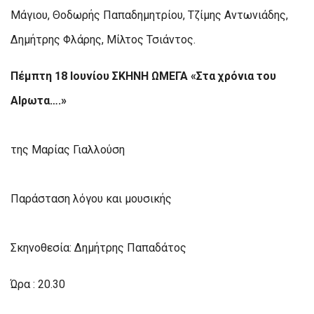
Μάγιου, Θοδωρής Παπαδημητρίου, Τζίμης Αντωνιάδης,
Δημήτρης Φλάρης, Μίλτος Τσιάντος.
Πέμπτη 18 Ιουνίου ΣΚΗΝΗ ΩΜΕΓΑ «Στα χρόνια του
ΑΙρωτα….»
της Μαρίας Γιαλλούση
Παράσταση λόγου και μουσικής
Σκηνοθεσία: Δημήτρης Παπαδάτος
Ώρα : 20.30