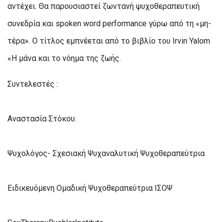
αντέχει. Θα παρουσιαστεί ζωντανή ψυχοθεραπευτική
συνεδρία και spoken word performance γύρω από τη «μη-
τέρα». Ο τίτλος εμπνέεται από το βιβλίο του Irvin Yalom
«Η μάνα και το νόημα της ζωής.
Συντελεστές :
Αναστασία Στόκου:
Ψυχολόγος- Σχεσιακή Ψυχαναλυτική Ψυχοθεραπεύτρια
Ειδικευόμενη Ομαδική Ψυχοθεραπεύτρια ΙΣΟΨ