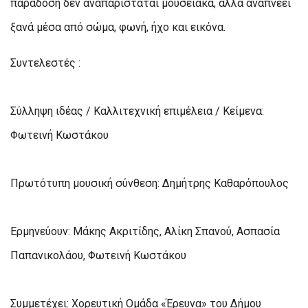
παράδοση δεν αναπαρίσταται μουσειακά, αλλά αναπνέει
ξανά μέσα από σώμα, φωνή, ήχο και εικόνα.
Συντελεστές :
Σύλληψη ιδέας / Καλλιτεχνική επιμέλεια / Κείμενα:
Φωτεινή Κωστάκου
Πρωτότυπη μουσική σύνθεση: Δημήτρης Καθαρόπουλος
Ερμηνεύουν: Μάκης Ακριτίδης, Αλίκη Σπανού, Ασπασία
Παπανικολάου, Φωτεινή Κωστάκου
Συμμετέχει: Χορευτική Ομάδα «Έρευνα» του Δήμου