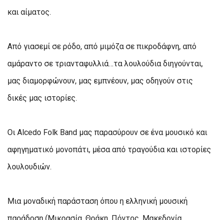
και αίματος.
Από γιασεμί σε ρόδο, από μιμόζα σε πικροδάφνη, από
αμάραντο σε τριανταφυλλιά…τα λουλούδια διηγούνται,
μας διαμορφώνουν, μας εμπνέουν, μας οδηγούν στις
δικές μας ιστορίες.
Οι Alcedo Folk Band μας παρασύρουν σε ένα μουσικό και
αφηγηματικό μονοπάτι, μέσα από τραγούδια και ιστορίες
λουλουδιών.
Μια μοναδική παράσταση όπου η ελληνική μουσική
παράδοση (Μικρασία, Θράκη, Πόντος, Μακεδονία,