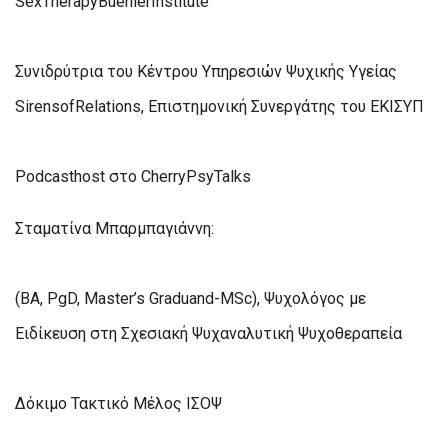
SexTherapyBuehlerInstitute
Συνιδρύτρια του Κέντρου Υπηρεσιών Ψυχικής Υγείας
SirensofRelations, Επιστημονική Συνεργάτης του ΕΚΙΣΥΠ
Podcasthost στο CherryPsyTalks
Σταματίνα Μπαρμπαγιάννη:
(BA, PgD, Master’s Graduand-MSc), Ψυχολόγος με
Ειδίκευση στη Σχεσιακή Ψυχαναλυτική Ψυχοθεραπεία
Δόκιμο Τακτικό Μέλος ΙΣΟΨ