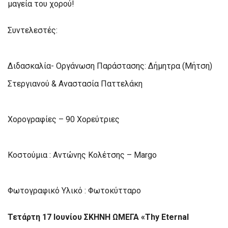
μαγεία του χορού!
Συντελεστές:
Διδασκαλία- Οργάνωση Παράστασης: Δήμητρα (Μήτση)
Στεργιανού & Αναστασία Παττελάκη
Χορογραφίες – 90 Χορεύτριες
Κοστούμια : Αντώνης Κολέτσης – Margo
Φωτογραφικό Υλικό : Φωτοκύτταρο
Τετάρτη 17 Ιουνίου ΣΚΗΝΗ ΩΜΕΓΑ «Thy Eternal