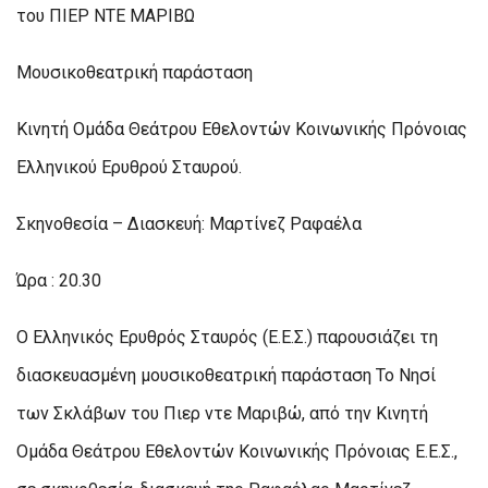
του ΠΙΕΡ ΝΤΕ ΜΑΡΙΒΩ
Μουσικοθεατρική παράσταση
Κινητή Ομάδα Θεάτρου Εθελοντών Κοινωνικής Πρόνοιας
Ελληνικού Ερυθρού Σταυρού.
Σκηνοθεσία – Διασκευή: Μαρτίνεζ Ραφαέλα
Ώρα : 20.30
Ο Ελληνικός Ερυθρός Σταυρός (Ε.Ε.Σ.) παρουσιάζει τη
διασκευασμένη μουσικοθεατρική παράσταση Το Νησί
των Σκλάβων του Πιερ ντε Μαριβώ, από την Κινητή
Ομάδα Θεάτρου Εθελοντών Κοινωνικής Πρόνοιας Ε.Ε.Σ.,