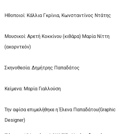
Ηθοποιοί: Κάλλια Γκρίνια, Κωνσταντίνος Ντάτης
Μουσικοί: Αρετή Κοκκίνου (κιθάρα) Μαρία Νίττη
(ακορντεόν)
Σκηνοθεσία: Δημήτρης Παπαδάτος
Κείμενα: Μαρία Γιαλλούση
Την αφίσα επιμελήθηκε η Έλενα Παπαδάτου(Graphic
Designer)