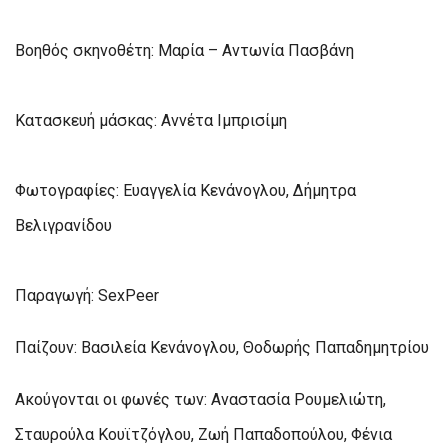
Βοηθός σκηνοθέτη: Μαρία – Αντωνία Πασβάνη
Κατασκευή μάσκας: Αννέτα Ιμπρισίμη
Φωτογραφίες: Ευαγγελία Κενάνογλου, Δήμητρα
Βελιγρανίδου
Παραγωγή: SexPeer
Παίζουν: Βασιλεία Κενάνογλου, Θοδωρής Παπαδημητρίου
Ακούγονται οι φωνές των: Αναστασία Ρουμελιώτη,
Σταυρούλα Κουϊτζόγλου, Ζωή Παπαδοπούλου, Φένια