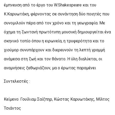
έμπνευση από το έργο του W.Shakespeare και του
Κ.Καρυωτάκη, φέρνοντας σε συνάντηση δύο ποιητές που
συνομιλούν πέρα από τον χρόνο και τη γεωγραφία. Με
όχημα τη ζωντανή πρωτότυπη μουσική δημιουργείται ένα
σκηνικό τοπίο όπου η ειρωνεία, η τρυφερότητα και το
χιούμορ συνυπάρχουν και διερευνούν τη λεπτή γραμμή
ανάμεσα στη ζωή και τον θάνατο. Η ύλη διαλύεται, οι
αναμνήσεις ξεθωριάζουν, μα ο έρωτας παραμένει
Συντελεστές :
Κείμενο: Γουίλιαμ Σαίξπηρ, Κώστας Καρυωτάκης, Μίλτος
Τσιάντος