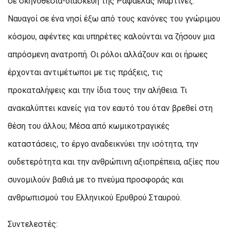
σε σκηνοθεσία-διασκευή της Ραφαέλας Μαρτίνεζ.
Ναυαγοί σε ένα νησί έξω από τους κανόνες του γνώριμου
κόσμου, αφέντες και υπηρέτες καλούνται να ζήσουν μια
απρόσμενη ανατροπή. Οι ρόλοι αλλάζουν και οι ήρωες
έρχονται αντιμέτωποι με τις πράξεις, τις
προκαταλήψεις και την ίδια τους την αλήθεια. Τι
ανακαλύπτει κανείς για τον εαυτό του όταν βρεθεί στη
θέση του άλλου; Μέσα από κωμικοτραγικές
καταστάσεις, το έργο αναδεικνύει την ισότητα, την
ουδετερότητα και την ανθρώπινη αξιοπρέπεια, αξίες που
συνομιλούν βαθιά με το πνεύμα προσφοράς και
ανθρωπισμού του Ελληνικού Ερυθρού Σταυρού.
Συντελεστές: