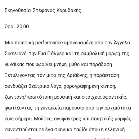
Σκηνοθεσία: Στέφανος Καρυδάκης
Ώρα : 20.00
Μια ποιητική performance εμπνευσμένη από τον Άγγελο
Σικελιανό, την Εύα Πάλμερ και τη συμβολική μορφή της
γυναίκας που υφαίνει μνήμη, μύθο και παράδοση.
Ξετυλίγοντας τον μίτο της Αριάδνης, η παράσταση
συνδυάζει θεατρικό λόγο, χορογραφημένη κίνηση,
ζωντανή/πρωτότυπη μουσική και στοιχεία υφαντικής,
φωτίζοντας τη γυναικεία παρουσία από την αρχαιότητα
έως σήμερα. Μούσες, ανυφάντρες και ποιητικές μορφές
συναντιούνται σε ένα σκηνικό ταξίδι όπου η ελληνική