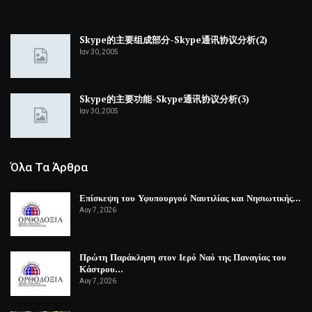
Skype的主要组成部分-Skype通讯协议分析(2)
Ιαν 30, 2005
Skype的主要功能-Skype通讯协议分析(3)
Ιαν 30, 2005
Όλα Τα Άρθρα
Επίσκεψη του Υφυπουργού Ναυτιλίας και Νησιωτικής…
Αυγ 7, 2026
Πρώτη Παράκληση στον Ιερό Ναό της Παναγίας του
Κάστρου…
Αυγ 7, 2026