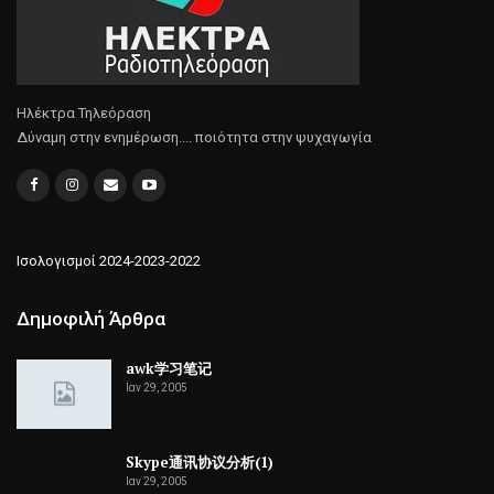
Ηλέκτρα Τηλεόραση
Δύναμη στην ενημέρωση.... ποιότητα στην ψυχαγωγία
Ισολογισμοί 2024-2023-2022
Δημοφιλή Άρθρα
awk学习笔记
Ιαν 29, 2005
Skype通讯协议分析(1)
Ιαν 29, 2005