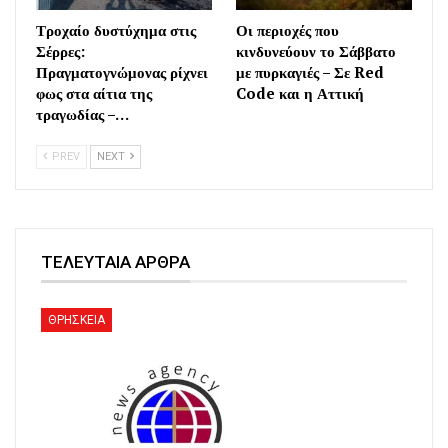
Τροχαίο δυστύχημα στις
Οι περιοχές που
Σέρρες:
κινδυνεύουν το Σάββατο
Πραγματογνώμονας ρίχνει
με πυρκαγιές – Σε Red
φως στα αίτια της
Code και η Αττική
τραγωδίας –…
PREV
NEXT
ΤΕΛΕΥΤΑΙΑ ΑΡΘΡΑ
ΘΡΗΣΚΕΙΑ