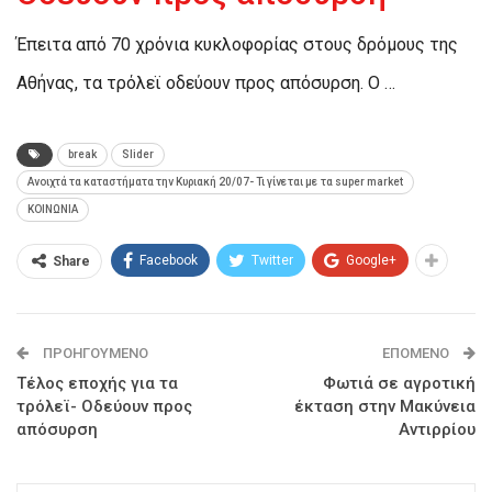
Έπειτα από 70 χρόνια κυκλοφορίας στους δρόμους της
Αθήνας, τα τρόλεϊ oδεύουν προς απόσυρση. Ο …
break
Slider
Ανοιχτά τα καταστήματα την Κυριακή 20/07- Τι γίνεται με τα super market
ΚΟΙΝΩΝΙΑ
Facebook
Twitter
Google+
Share
ΠΡΟΗΓΟΎΜΕΝΟ
ΕΠΌΜΕΝΟ
Τέλος εποχής για τα
Φωτιά σε αγροτική
τρόλεϊ- Οδεύουν προς
έκταση στην Μακύνεια
απόσυρση
Αντιρρίου