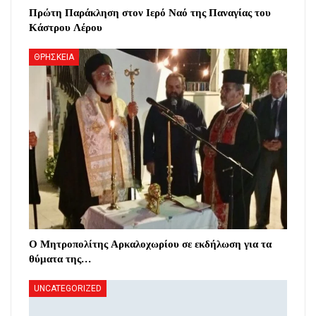
Πρώτη Παράκληση στον Ιερό Ναό της Παναγίας του
Κάστρου Λέρου
ΘΡΗΣΚΕΙΑ
Ο Μητροπολίτης Αρκαλοχωρίου σε εκδήλωση για τα
θύματα της…
UNCATEGORIZED