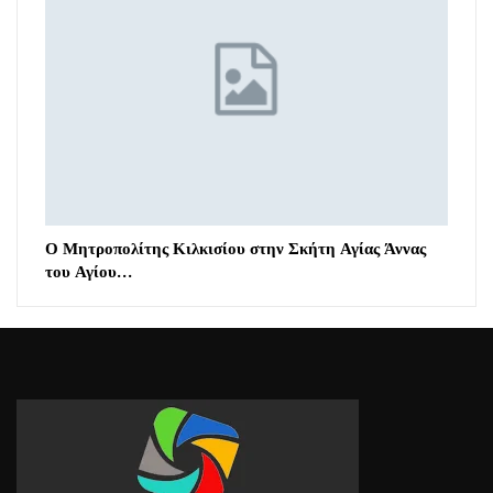
Ο Μητροπολίτης Κιλκισίου στην Σκήτη Αγίας Άννας
του Αγίου…