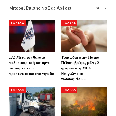
Μπορεί Επίσης Να Σας Αρέσει
Ολοι
ΕΛΛΑΔΑ
ΕΛΛΑΔΑ
FA: Μετά τον θάνατο
Τραγωδία στην Πάτρα:
ποδοσφαιριστή καταργεί
Πέθανε βρέφος μόλις 8
τα τσιμεντένια
ημερών στη ΜΕΘ
προστατευτικά στα γήπεδα
Νεογνών του
νοσοκομείου…
ΕΛΛΑΔΑ
ΕΛΛΑΔΑ