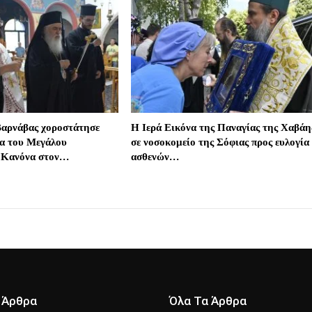
αρνάβας χοροστάτησε
Η Ιερά Εικόνα της Παναγίας της Χαβάη
α του Μεγάλου
σε νοσοκομείο της Σόφιας προς ευλογία
 Κανόνα στον…
ασθενών…
 Άρθρα
Όλα Τα Άρθρα