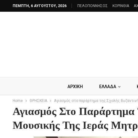
ΠΈΜΠΤΗ, 6 ΑΥΓΟΎΣΤΟΥ, 2026
ΠΕΛΟΠΟΝΝΗΣΟΣ
ΚΟΡΙΝΘΙΑ
AX
ΑΡΧΙΚΗ
ΕΛΛΑΔΑ
Home
ΘΡΗΣΚΕΙΑ
Αγιασμός στο παράρτημα της Σχολής Βυζαντιν
Αγιασμός Στο Παράρτημα 
Μουσικής Της Ιεράς Μητρ