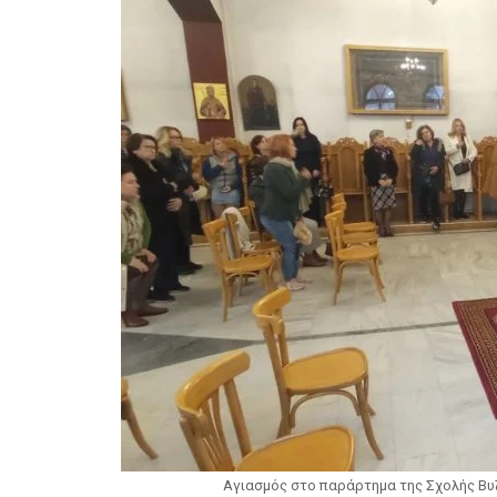
Αγιασμός στο παράρτημα της Σχολής Βυ