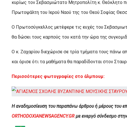
κυρίως τον Σεβασμιώτατο Μητροπολίτη κ. Θεόκλητο π
Πρωτοψάλτη του Ιερού Ναού της του Θεού Σοφίας Θεσσα
Ο Πρωτοσύγκελλος μετέφερε τις ευχές του Σεβασμιωτάτ
θα δώσει τους καρπούς του κατά την ώρα της συγκομιδ
Ο κ. Ζαχαρίου διεχώρισε σε τρία τμήματα τους πάνω α
και όρισε ότι τα μαθήματα θα παραδίδονται στον Σταυρ
Περισσότερες φωτογραφίες στο άλμπουμ:
H αναδημοσίευση του παραπάνω άρθρου ή μέρους του επ
ORTHODOXIANEWSAGENCY.GR
με ενεργό σύνδεσμο στη