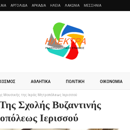
AIA
ΑΡΓΟΛΙΔΑ
ΑΡΚΑΔΙΑ
ΗΛΕΙΑ
ΛΑΚΩΝΙΑ
ΜΕΣΣΗΝΙΑ
ΚΟΣΜΟΣ
ΑΘΛΗΤΙΚΑ
ΠΟΛΙΤΙΚΗ
ΟΙΚΟΝΟΜΙΑ
ής Μουσικής της Ιεράς Μητροπόλεως Ιερισσού
Της Σχολής Βυζαντινής
οπόλεως Ιερισσού