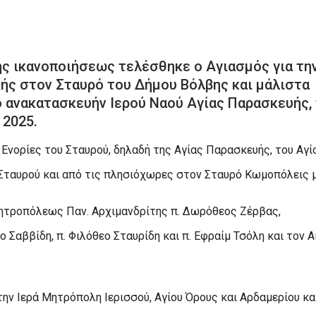
ης ικανοποιήσεως τελέσθηκε ο Αγιασμός για τη
ής στον Σταυρό του Δήμου Βόλβης και μάλιστα
 ανακατασκευήν Ιερού Ναού Αγίας Παρασκευής,
 2025.
ς Ενορίες του Σταυρού, δηλαδή της Αγίας Παρασκευής, του Αγί
 Σταυρού και από τις πλησιόχωρες στον Σταυρό Κωμοπόλεις 
ητροπόλεως Παν. Αρχιμανδρίτης π. Δωρόθεος Ζέρβας,
Σαββίδη, π. Φιλόθεο Σταυρίδη και π. Εφραίμ Τσόλη και τον Αι
ην Ιερά Μητρόπολη Ιερισσού, Αγίου Όρους και Αρδαμερίου κα