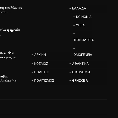
ιση της Μαρίας
ΕΛΛΑΔΑ
όντο –…
ΚΟΙΝΩΝΙΑ
ΥΓΕΙΑ
τίνο η ηγεσία
…
ΤΕΧΝΟΛΟΓΙΑ
μων: «Nα
ΑΡΧΙΚΗ
ΟΜΟΓΕΝΕΙΑ
ι εμείς με
ΚΟΣΜΟΣ
ΑΘΛΗΤΙΚΑ
ΠΟΛΙΤΙΚΗ
ΟΙΚΟΝΟΜΙΑ
νάβας
 Ακολουθία
ΠΟΛΙΤΙΣΜΟΣ
ΘΡΗΣΚΕΙΑ