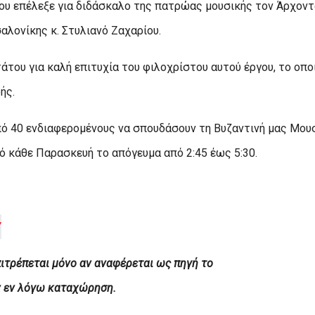
ου επέλεξε για διδάσκαλο της πατρώας μουσικής τον Άρχοντ
λονίκης κ. Στυλιανό Ζαχαρίου.
ου για καλή επιτυχία του φιλοχρίστου αυτού έργου, το οπο
ής.
πό 40 ενδιαφερομένους να σπουδάσουν τη Βυζαντινή μας Μου
ό κάθε Παρασκευή το απόγευμα από 2:45 έως 5:30.
ιτρέπεται μόνο αν αναφέρεται ως πηγή το
ν εν λόγω καταχώρηση.