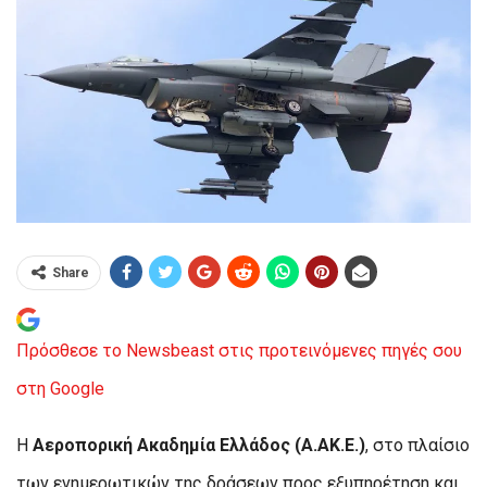
Share
Πρόσθεσε το Newsbeast στις προτεινόμενες πηγές σου
στη Google
Η
Αεροπορική Ακαδημία Ελλάδος (Α.ΑΚ.Ε.)
, στο πλαίσιο
των ενημερωτικών της δράσεων προς εξυπηρέτηση και