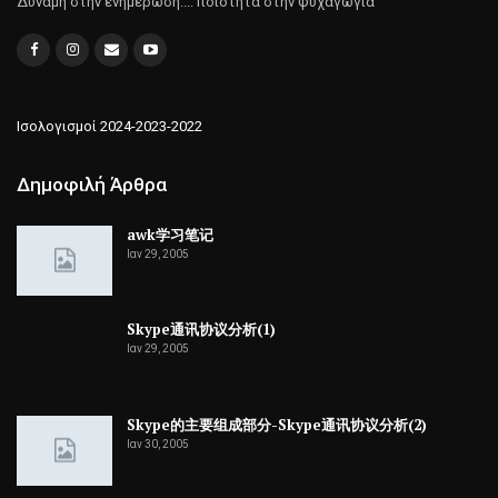
Δύναμη στην ενημέρωση.... ποιότητα στην ψυχαγωγία
Ισολογισμοί 2024-2023-2022
Δημοφιλή Άρθρα
awk学习笔记
Ιαν 29, 2005
Skype通讯协议分析(1)
Ιαν 29, 2005
Skype的主要组成部分-Skype通讯协议分析(2)
Ιαν 30, 2005