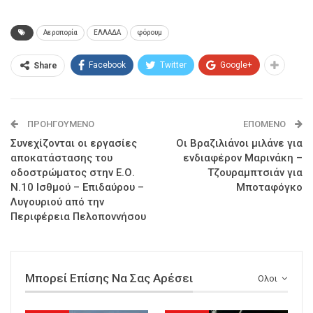
Αεροπορία
ΕΛΛΑΔΑ
φόρουμ
Facebook
Twitter
Google+
Share
ΠΡΟΗΓΟΎΜΕΝΟ
ΕΠΌΜΕΝΟ
Συνεχίζονται οι εργασίες
Οι Βραζιλιάνοι μιλάνε για
αποκατάστασης του
ενδιαφέρον Μαρινάκη –
οδοστρώματος στην Ε.Ο.
Τζουραμπτσιάν για
Ν.10 Ισθμού – Επιδαύρου –
Μποταφόγκο
Λυγουριού από την
Περιφέρεια Πελοποννήσου
Μπορεί Επίσης Να Σας Αρέσει
Ολοι