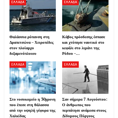
ΕΛΛΑΔΑ
ΕΛΛΑΔΑ
Θαλάσσια ρύπανση στη
Κάβος πρόσδεσης έσπασε
Δραπετσώνα – Χειροπέδες
και χτύπησε ναυτικό στο
στον πλοίαρχο
κεφάλι στο λιμάνι της
δεξαμενόπλοιου
Ρόδου –…
ΕΛΛΑΔΑ
ΕΛΛΑΔΑ
Στο νοσοκομείο η 30χρονη
Σαν σήμερα 7 Αυγούστου:
που έπεσε στη θάλασσα
Ο άνθρωπος που
από την υψηλή γέφυρα της
περπάτησε ανάμεσα στους
Χαλκίδας
Δίδυμους Πύργους