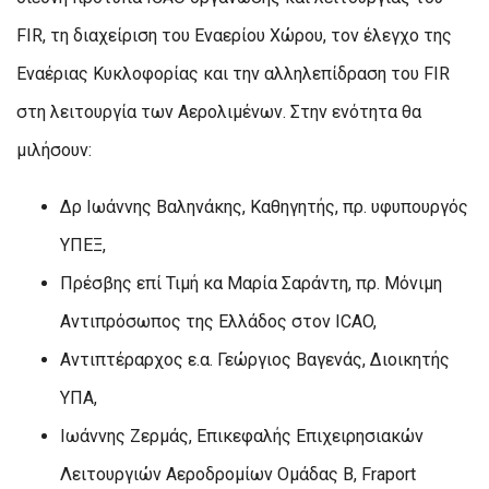
FIR, τη διαχείριση του Εναερίου Χώρου, τον έλεγχο της
Εναέριας Κυκλοφορίας και την αλληλεπίδραση του FIR
στη λειτουργία των Αερολιμένων. Στην ενότητα θα
μιλήσουν:
Δρ Ιωάννης Βαληνάκης, Καθηγητής, πρ. υφυπουργός
ΥΠΕΞ,
Πρέσβης επί Τιμή κα Μαρία Σαράντη, πρ. Μόνιμη
Αντιπρόσωπος της Ελλάδος στον ICAO,
Αντιπτέραρχος ε.α. Γεώργιος Βαγενάς, Διοικητής
ΥΠΑ,
Ιωάννης Ζερμάς, Επικεφαλής Επιχειρησιακών
Λειτουργιών Αεροδρομίων Ομάδας Β, Fraport