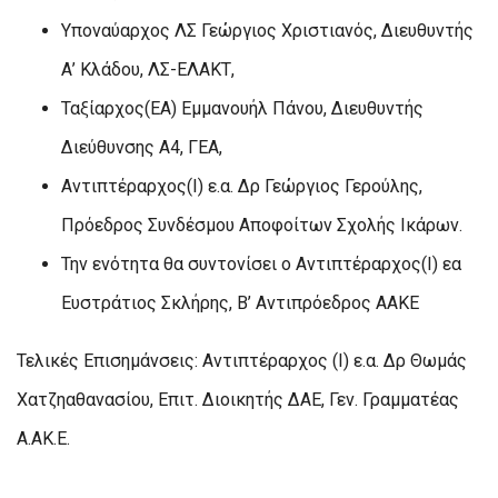
Υποναύαρχος ΛΣ Γεώργιος Χριστιανός, Διευθυντής
Α’ Κλάδου, ΛΣ-ΕΛΑΚΤ,
Ταξίαρχος(ΕΑ) Εμμανουήλ Πάνου, Διευθυντής
Διεύθυνσης Α4, ΓΕΑ,
Αντιπτέραρχος(Ι) ε.α. Δρ Γεώργιος Γερούλης,
Πρόεδρος Συνδέσμου Αποφοίτων Σχολής Ικάρων.
Την ενότητα θα συντονίσει ο Αντιπτέραρχος(Ι) εα
Ευστράτιος Σκλήρης, Β’ Αντιπρόεδρος ΑΑΚΕ
Τελικές Επισημάνσεις: Αντιπτέραρχος (Ι) ε.α. Δρ Θωµάς
Χατζηαθανασίου, Επιτ. Διοικητής ΔΑΕ, Γεν. Γραµµατέας
Α.ΑΚ.Ε.